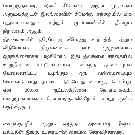
பொறுத்தவரை, இன்சீ சிமெண்ட் அதன் முந்தைய
அனுபவத்துடன் இலங்கையின் சிமெந்து சந்தையில் மிக
புதுமையானதும் மற்றும் முன்னணியில் திகழும்
நிறுவனம் ஆகும்.
இலங்கையில் ஒரேயொரு சிமெந்து உற்பத்தி மற்றும்
விநியோகம் நிறுவனமாக நாம் முழுமையாக
ஒருங்கிணைக்கப்படுகிறோம். இது இலங்கை சந்தையில்
உறுதியுடன் மட்டுமல்லாமல், உகந்த அமைப்புடன்
வேலைவாய்ப்பு வழங்கும் ஒரு வலிமையையும்
கொண்டுள்ளது. நாங்கள் இப்போது உள்ளூர் வெளியூர்
என 20,௦௦௦ ஆட்பலத்தினை நேரடியாகவும்,
மறைமுகமாகவும் கொண்டிருக்கின்றோம் என்று குனிக்
தெரிவித்தார்.
கைத்தொழில் மற்றும் வர்த்தக அமைச்சர் ரிஷாட்
பதியுதீன் இங்கு உரையாற்றுகையில் தெரிவித்தாவது,