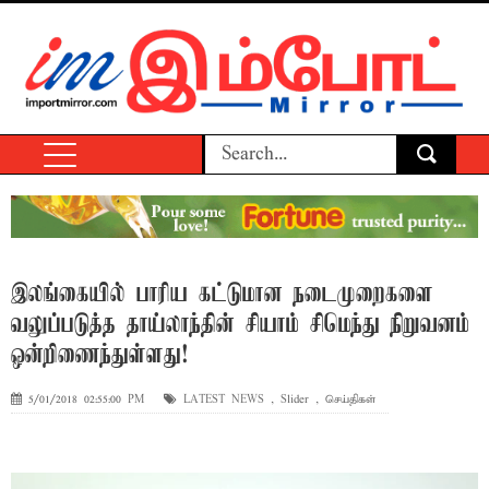
இலங்கையில் பாரிய கட்டுமான நடைமுறைகளை
வலுப்படுத்த தாய்லாந்தின் சியாம் சிமெந்து நிறுவனம்
ஒன்றிணைந்துள்ளது!
5/01/2018 02:55:00 PM
LATEST NEWS
,
Slider
,
செய்திகள்