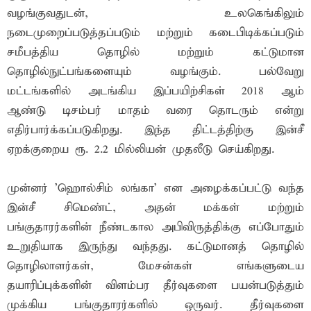
வழங்குவதுடன், உலகெங்கிலும்
நடைமுறைப்படுத்தப்படும் மற்றும் கடைபிடிக்கப்படும்
சமீபத்திய தொழில் மற்றும் கட்டுமான
தொழில்நுட்பங்களையும் வழங்கும். பல்வேறு
மட்டங்களில் அடங்கிய இப்பயிற்சிகள் 2018 ஆம்
ஆண்டு டிசம்பர் மாதம் வரை தொடரும் என்று
எதிர்பார்க்கப்படுகிறது. இந்த திட்டத்திற்கு இன்சீ
ஏறக்குறைய ரூ. 2.2 மில்லியன் முதலீடு செய்கிறது.
முன்னர் 'ஹொல்சிம் லங்கா' என அழைக்கப்பட்டு வந்த
இன்சீ சிமெண்ட், அதன் மக்கள் மற்றும்
பங்குதாரர்களின் நீண்டகால அபிவிருத்திக்கு எப்போதும்
உறுதியாக இருந்து வந்தது. கட்டுமானத் தொழில்
தொழிலாளர்கள், மேசன்கள் எங்களுடைய
தயாரிப்புக்களின் விளம்பர தீர்வுகளை பயன்படுத்தும்
முக்கிய பங்குதாரர்களில் ஒருவர். தீர்வுகளை