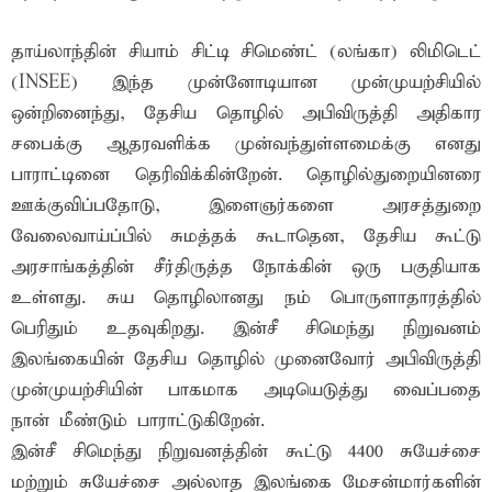
தாய்லாந்தின் சியாம் சிட்டி சிமெண்ட் (லங்கா) லிமிடெட்
(INSEE) இந்த முன்னோடியான முன்முயற்சியில்
ஒன்றினைந்து, தேசிய தொழில் அபிவிருத்தி அதிகார
சபைக்கு ஆதரவளிக்க முன்வந்துள்ளமைக்கு எனது
பாராட்டினை தெரிவிக்கின்றேன். தொழில்துறையினரை
ஊக்குவிப்பதோடு, இளைஞர்களை அரசத்துறை
வேலைவாய்ப்பில் சுமத்தக் கூடாதென, தேசிய கூட்டு
அரசாங்கத்தின் சீர்திருத்த நோக்கின் ஒரு பகுதியாக
உள்ளது. சுய தொழிலானது நம் பொருளாதாரத்தில்
பெரிதும் உதவுகிறது. இன்சீ சிமெந்து நிறுவனம்
இலங்கையின் தேசிய தொழில் முனைவோர் அபிவிருத்தி
முன்முயற்சியின் பாகமாக அடியெடுத்து வைப்பதை
நான் மீண்டும் பாராட்டுகிறேன்.
இன்சீ சிமெந்து நிறுவனத்தின் கூட்டு 4400 சுயேச்சை
மற்றும் சுயேச்சை அல்லாத இலங்கை மேசன்மார்களின்