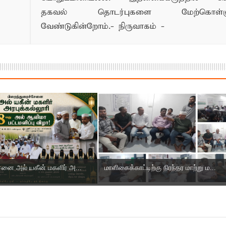
தகவல் தொடர்புகளை மேற்கொள்ளு
வேண்டுகின்றோம்.- நிருவாகம் -
ேனை அல் யகீன் மகளிர் அ...
மாளிகைக்காட்டிற்கு நிரந்தர மாற்று ம...