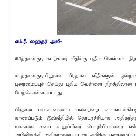
எம்.ரீ. ஹைதர் அலி-
கா
த்தான்குடி கடற்கரை வீதிக்கு புதிய வெள்ளை 
காத்தான்குடியிலுள்ள பிரதான வீதிகளுள் ஒன
புனரமைப்புச் செய்து புதிய வெள்ளை நிறத்திலான
மேற்கொள்ளப்பட்டது.
பிரதான பாடசாலைகள் பலவற்றை உள்ளடக்கியதாக
காணப்படும் இவ்வீதியில் தொடர்ச்சியாக அதிகரித்த
மாகாண சபை உறுப்பினர் பொறியியலாளர் ஷிப்
அபிவிருத்தி அதிகாரசபையூடாக குறித்த புனரமைப்ப