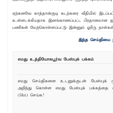
ஏற்கனவே காத்தான்குடி கடற்கரை வீதியில் இடப
உள்ளடக்கியதாக இனங்காணப்பட்ட பிரதானமான ஐந
பணிகள் மேற்கொள்ளப்பட்டு இன்னும் ஓரிரு நாள்களில
இந்த செய்தியை ந
எமது உத்தியோகபூர்வ பேஸ்புக் பக்கம்
எமது செய்திகளை உடனுக்குடன் பேஸ்புக் ம
அறிந்து கொள்ள எமது பேஸ்புக் பக்கத்தை 
(like) செய்க!