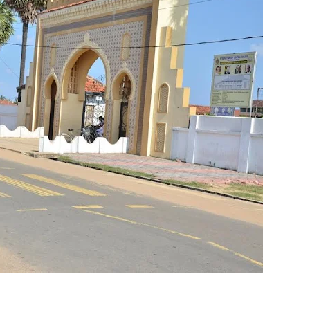
வாடி அமைப்பது குறித்து விசேட ஆலோசனைக் கூட்டம் : மக்களின்
ஒரு மாணவனின் கனவைக் கலைக்காதீர்கள்" – தென்கிழக்குப் பல்கல