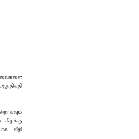
 கடவைகளை
ஆந்திகதி
்றாகவும்
் கிழக்கு
ாக வீதி