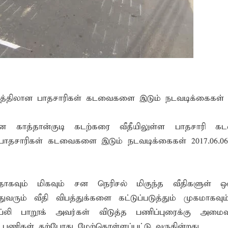
நிறத்திலான பாதசாரிகள் கடவைகளை இடும் நடவடிக்கைகள்
்றான காத்தான்குடி கடற்கரை வீதீயிலுள்ள பாதசாரி
 பாதசாரிகள் கடவைகளை இடும் நடவடிக்கைகள் 2017.06.06
வும் மிகவும் சன நெரிசல் மிகுந்த வீதிகளுள் ஒன
ுவரும் வீதி விபத்துக்களை கட்டுப்படுத்தும் முகமாகவும
லி பாறூக் அவர்கள் விடுத்த பணிப்புரைக்கு அமைவ
ு பணிகள் தற்போது மேற்கொள்ளப்பட்டு வருகின்றது.