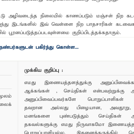
்பட்டு அழிவடைந்த நிலையில் காணப்படும் மஞ்சள் நிற
்து இடங்களில் இவ் வெள்ளை நிற பாதசாரிகள் கடவைக
் பூரனப்படுத்தப்படவுள்ளமை குறிப்பிடத்தக்கதாகும்.
ண்பர்களுடன் பகிர்ந்து கொள்ள...
முக்கிய குறிப்பு :
எமது இணையத்தளத்துக்கு அனுப்பிவைக்கப்
ஆக்கங்கள் , செய்திகள் என்பவற்றுக்கு
ூலம்
அனுப்பிவைப்பவர்களே பொறுப்பாளிகள் 
லைக்
தவறான அல்லது பிழையான, அவதூறு, 
மனங்களை புண்படுத்தும் செய்திகள் அ
தகவல்களுக்கு எமது நிருவாகமோ இணையத
பொறுப்பாளியல்ல. இதனைக்கருத்தில் க