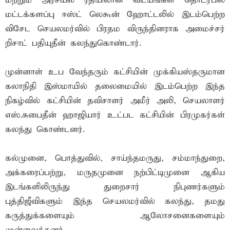
மற்றும் அரசியல் ரீதியிலான விடயங்கள் தொடர்பில்
மட்டக்களப்பு ஈஸ்ட் லெகூன் ஹோட்டலில் இடம்பெற்ற
விசேட செயலமர்வில் பிரதம விருந்தினராக அமைச்சர்
றிசாட் பதியுதீன் கலந்துகொண்டார்.
முன்னாள் உப வேந்தரும் கட்சியின் முக்கியஸ்தருமான
கலாநிதி இஸ்மாயில் தலைமையில் இடம்பெற்ற இந்த
நிகழ்வில் கட்சியின் தவிசாளர் அமீர் அலி, செயலாளர்
எஸ்.சுபைதீன் ஹாஜியார் உட்பட கட்சியின் பிரமுகர்கள்
கலந்து கொண்டனர்.
கல்முனை, பொத்துவில், சாய்ந்தமருது, சம்மாந்துறை,
அக்கரைப்பற்று, மருதமுனை நற்பிட்டிமுனை ஆகிய
இடங்களிலிருந்து துறைசார் நிபுணர்களும்
புத்திஜீவிகளும் இந்த செயலமர்வில் கலந்து, தமது
கருத்துக்களையும் ஆலோசனைகளையும்