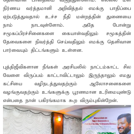
தெளிவான பாதையை வகுத்துள்ளோம். எல்லை மீள்
நிர்ணய வர்த்தமானி அறிவித்தல் எமக்கு பாதிப்பை
ஏற்படுத்துவதால் உச்ச நீதி மன்றத்தின் துணையை
நாம் நாடவுள்ளோம். அதே போன்று
சமூகப்பிரச்சினைகளை கையாள்வதிலும் சமூகத்தின்
தேவைகளை நிவர்த்தி செய்வதிலும் எமக்கு தெளிவான
பார்வையும் திட்டங்களும் உள்ளன.
புத்திஜீவிகளான நீங்கள் அரசியலில் நாட்டம்காட்ட சில
வேளை விருப்பம் காட்டாவிட்டாலும் இருந்தாலும் எமது
கட்சியை வழிநடத்துவதற்கும் ஆலோசனைகளை
வழங்குவதற்கும் உங்களுக்கு பூரணமான உரிமையுண்டு
என்பதை நான் பகிரங்கமாக கூற விரும்புகின்றேன்.