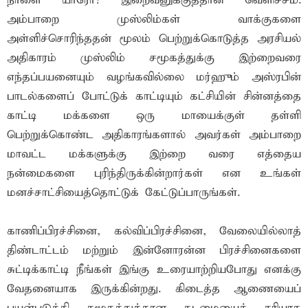
நாளை யாரோ? இறைவனுக்குத்தான் வெளிச்சம்.
அம்பாறை முஸ்லிம்கள் வாக்குகளை
அள்ளிச்சொரிந்ததன் மூலம் பெற்றுக்கொடுத்த அரசியல்
அதிகாரம் முஸ்லிம் சமூகத்துக்கு இற்றைவரை
எந்தப்பயனையும் வழங்கவில்லை மர்ஹும் அஸ்ரபின்
பாடல்களைப் போட்டுக் காட்டியும் கட்சியின் சின்னத்தை
காட்டி மக்களை ஒரு மாயைக்குள் தள்ளி
பெற்றுக்கொண்ட அதிகாரங்களால் அவர்கள் அம்பாறை
மாவட்ட மக்களுக்கு இற்றை வரை எத்தைய
நன்மைகளை புரிந்திருக்கின்றார்கள் என உங்கள்
மனச்சாட்சியைத்தொட்டுக் கேட்டுப்பாருங்கள்.
காணிப்பிரச்சினை, கல்விப்பிரச்சினை, வேலையில்லாத்
திண்டாட்டம் மற்றும் இன்னோரன்ன பிரச்சினைகளை
சுட்டிக்காட்டி நீங்கள் இங்கு உரையாற்றியபோது எனக்கு
வேதனையாக இருக்கின்றது. கிடைத்த ஆணையைப்