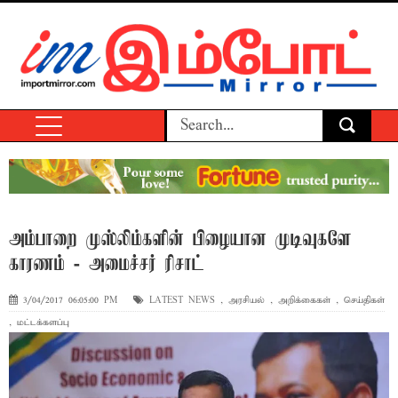
அம்பாறை முஸ்லிம்களின் பிழையான முடிவுகளே
காரணம் - அமைச்சர் ரிசாட்
3/04/2017 06:05:00 PM
LATEST NEWS
,
அரசியல்
,
அறிக்கைகள்
,
செய்திகள்
,
மட்டக்களப்பு