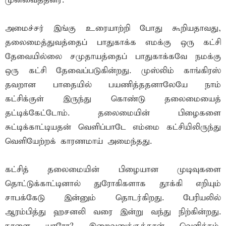
முன்வைத்தனர்.
அமைச்சர் இங்கு உரையாற்றி போது கூறியதாவது,
தலைமைத்துவத்தைப் பாதுகாக்க எமக்கு ஒரு கட்சி
தேவையில்லை சமுதாயத்தைப் பாதுகாக்கவே நமக்கு
ஒரு கட்சி தேவைப்படுகின்றது. முஸ்லிம் காங்கிரஸ்
தவறான பாதையில் பயணித்ததனாலேயே நாம்
கட்சிக்குள் இருந்து கொண்டு தலைமையைத்
தட்டிக்கேட்டோம். தலைமையின் பிழைகளை
சுட்டிக்காட்டியதன் வெளிப்பாடே எம்மை கட்சியிலிருந்து
வெளியேற்றக் காரணமாய் அமைந்தது.
கட்சித் தலைமையின் பிழையான முடிவுகளை
தொட்டுக்காட்டினால் துரோகிகளாக தூக்கி எறியும்
சாபக்கேடு இன்னும் தொடர்கிறது. பேரியலில்
ஆரம்பித்து ஹசனலி வரை இன்று வந்து நிற்கின்றது.