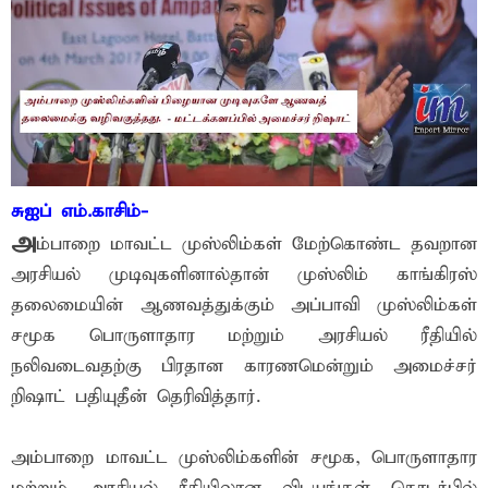
சுஐப் எம்.காசிம்-
அ
ம்பாறை மாவட்ட முஸ்லிம்கள் மேற்கொண்ட தவறான
அரசியல் முடிவுகளினால்தான் முஸ்லிம் காங்கிரஸ்
தலைமையின் ஆணவத்துக்கும் அப்பாவி முஸ்லிம்கள்
சமூக பொருளாதார மற்றும் அரசியல் ரீதியில்
நலிவடைவதற்கு பிரதான காரணமென்றும் அமைச்சர்
றிஷாட் பதியுதீன் தெரிவித்தார்.
அம்பாறை மாவட்ட முஸ்லிம்களின் சமூக, பொருளாதார