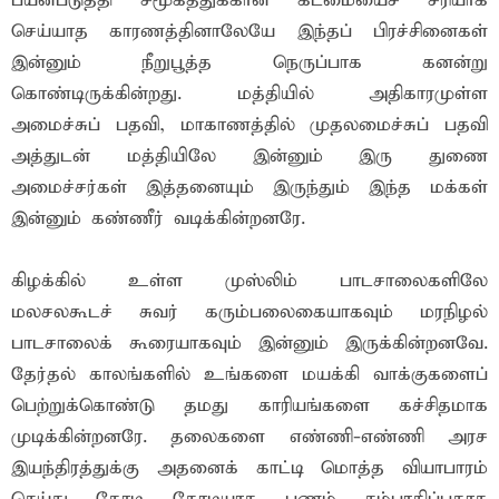
பயன்படுத்தி சமூகத்துக்கான கடமையைச் சரியாக
செய்யாத காரணத்தினாலேயே இந்தப் பிரச்சினைகள்
இன்னும் நீறுபூத்த நெருப்பாக கனன்று
கொண்டிருக்கின்றது. மத்தியில் அதிகாரமுள்ள
அமைச்சுப் பதவி, மாகாணத்தில் முதலமைச்சுப் பதவி
அத்துடன் மத்தியிலே இன்னும் இரு துணை
அமைச்சர்கள் இத்தனையும் இருந்தும் இந்த மக்கள்
இன்னும் கண்ணீர் வடிக்கின்றனரே.
கிழக்கில் உள்ள முஸ்லிம் பாடசாலைகளிலே
மலசலகூடச் சுவர் கரும்பலைகையாகவும் மரநிழல்
பாடசாலைக் கூரையாகவும் இன்னும் இருக்கின்றனவே.
தேர்தல் காலங்களில் உங்களை மயக்கி வாக்குகளைப்
பெற்றுக்கொண்டு தமது காரியங்களை கச்சிதமாக
முடிக்கின்றனரே. தலைகளை எண்ணி-எண்ணி அரச
இயந்திரத்துக்கு அதனைக் காட்டி மொத்த வியாபாரம்