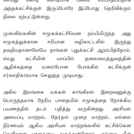
செய்து கோடி கோடியாக பணம் சம்பாதிப்பதாக
அந்தக்கட்சிக்குள் இருப்போரே இப்போது தெரிவிக்கும்
நிலை ஏற்பட்டுள்ளது.
முஸ்லிம்களின் சமூகக்கட்சியென நம்பியிருந்த அது
சமூகத்துக்கான சரியான வழிகாட்டலில் இருந்து
தவறியதானாலேயே நாங்கள் புதுக்கட்சி ஆரம்பித்தோம்.
எமது கட்சியின் யாப்பில் தலைமைத்துவத்தின்
ஆதிக்கத்தை மனம்போன போக்கில் கட்சிக்குள்
சர்வாதிகாரமாக செலுத்த முடியாது.
அகில இலங்கை மக்கள் காங்கிரஸ் இறைவனுக்கு
பொருத்தமாக நேரிய பாதையில் சமூகத்தை நோக்கிய
பயணத்தில் தடம் பதித்து வருகின்றது. அரசியல்
அமைப்பு மாற்றம், தேர்தல் முறை மாற்றம், எல்லை
நிர்ணயம் ஆகிய அரசியல் மாற்றங்களில் கட்சிக்கென