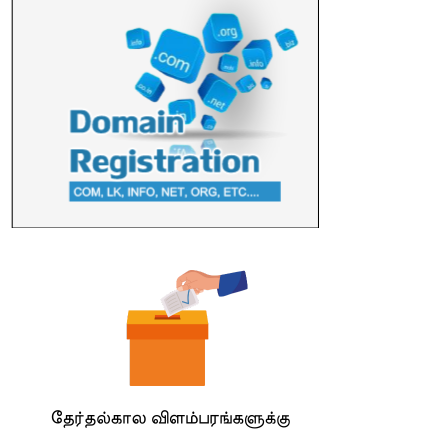
பல்கலைக்கழகத்தின் 18ஆவது பொதுப் பட்டமளிப்பு விழா ...