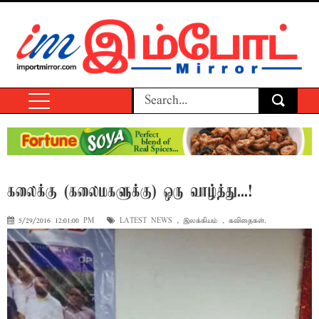
கலைக்கு (கலைமகளுக்கு) ஒரு வாழ்த்து...!
5/29/2016 12:01:00 PM
LATEST NEWS
,
இலக்கியம்
,
கவிதைகள்.