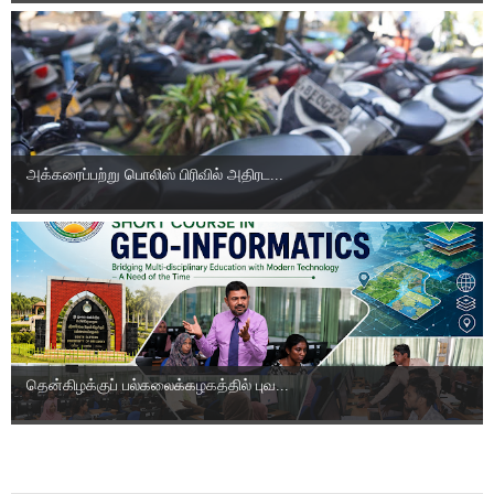
அக்கரைப்பற்று பொலிஸ் பிரிவில் அதிரட...
தென்கிழக்குப் பல்கலைக்கழகத்தில் புவ...