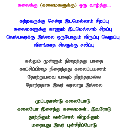
கலைக்கு
(கலைமகளுக்கு)
ஒரு வாழ்த்து...
கற்றவருக்கு சென்ற இடமெல்லாம் சிறப்பு
கலைமகளுக்கு காணும் இடமெல்லாம் சிறப்பு
வெல்பவரக்கு இல்லை ஒருபோதும் விருப்பு வெறுப்பு
விளங்காத சிலருக்கு சலிப்பு
கல்லும் முள்ளும் நிறைந்தது பாதை
காட்சிப்பிழை நிறைந்தது கலைப்பயணம்
தோற்றுபவை யாவும் நிரந்தரமல்ல
தோற்றதாக இவர் வரலாறு இல்லை
முப்பதாண்டு கலையோடு
கலையோ இசைந்து கலைமகள்.. இவரோடு
தூற்றினும் வன்சொல் விழுகினும்
மறையுது இவர் புன்சிரிப்போடு