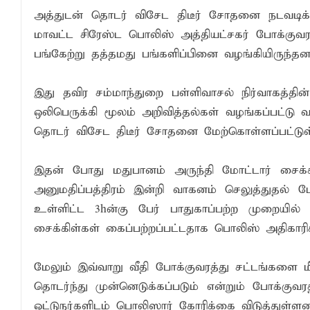
அத்துடன் தொடர் விசேட திடீர் சோதனை நடவடிக
மாவட்ட சிரேஸ்ட பொலிஸ் அத்தியட்சகர் போக்குவர
பங்கேற்று தத்தமது பங்களிப்பினை வழங்கியிருந்தனர
இது தவிர சம்மாந்துறை பள்ளிவாசல் நிர்வாகத்தின
ஒலிபெருக்கி மூலம் அறிவித்தல்கள் வழங்கப்பட்டு 
தொடர் விசேட திடீர் சோதனை மேற்கொள்ளப்பட்டுள்
இதன் போது மதுபானம் அருந்தி மோட்டார் சைக
அனுமதிப்பத்திரம் இன்றி வாகனம் செலுத்துதல் ப
உள்ளிட்ட 3hன்கு பேர் பாதுகாப்பற்ற முறையில் ப
சைக்கிள்கள் கைப்பற்றப்பட்டதாக பொலிஸ் அதிகாரிக
மேலும் இவ்வாறு வீதி போக்குவரத்து சட்டங்களை
தொடர்ந்து முன்னெடுக்கப்படும் என்றும் போக்கு
ஓட்டுநர்களிடம் பொலிஸார் கோரிக்கை விடுத்துள்ளனர