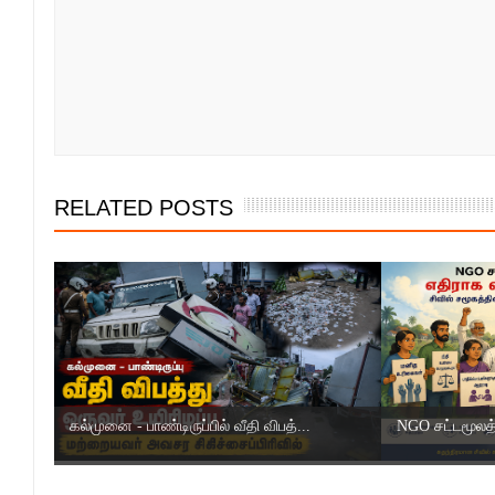
RELATED POSTS
கல்முனை - பாண்டிருப்பில் வீதி விபத்...
NGO சட்டமூலத்