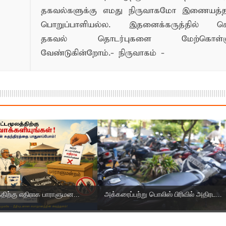
தகவல்களுக்கு எமது நிருவாகமோ இணையத
பொறுப்பாளியல்ல. இதனைக்கருத்தில் க
தகவல் தொடர்புகளை மேற்கொள்ளு
வேண்டுகின்றோம்.- நிருவாகம் -
திற்கு எதிராக பாராளுமன...
அக்கரைப்பற்று பொலிஸ் பிரிவில் அதிரட...