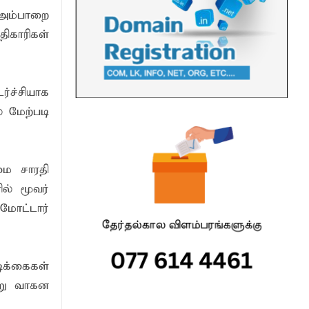
 அம்பாறை
ிகாரிகள்
்ச்சியாக
் மேற்படி
மை சாரதி
ல் மூவர்
மோட்டார்
ிக்கைகள்
ாறு வாகன