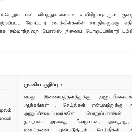
ம்பெறும் பல விபத்துகளையும் உயிரிழப்புகளும் குறை
ப்பட்ட மோட்டார் சைக்கிள்களின் சாரதிகளுக்கு எத
தாக சம்மாந்துறை பொலிஸ் நிலைய பொறுப்பதிகாரி டபிள்ய
முக்கிய குறிப்பு :
எமது இணையத்தளத்துக்கு அனுப்பிவைக்கப்
ஆக்கங்கள் , செய்திகள் என்பவற்றுக்கு
ூலம்
அனுப்பிவைப்பவர்களே பொறுப்பாளிகள் 
லைக்
தவறான அல்லது பிழையான, அவதூறு, 
மனங்களை புண்படுத்தும் செய்திகள் அ