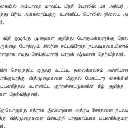
்கையில் அம்பாறை மாவட்ட பிரதி பொலிஸ் மா அதிபர்
த்து பிரிவு அக்கரைப்பற்று உள்ளிட்ட பொலிஸ் நிலைய அத
்.
் வீதி ஒழுங்கு முறைகள் குறித்து பொதுமக்களுக்கு தொடர
வருகின்ற போதிலும் சிலரின் சட்டவிரோத நடவடிக்கையினால
ளதாக எமது செய்தியாளர் பாறுக் ஷிஹான் தெரிவித்தார்.
்கிள் செலுத்திய ஒருவர் உட்பட தலைக்கவசம் அணியா
ோக்குவரத்து விதிமுறைகளை மீறுதல் மோட்டார் சைக்கிளி
யணித்தல் உள்ளிட்ட குற்றச்சாட்டுகளின் கீழ் குறித்த 
ள் தெரிவித்தனர்.
 மீறுவோருக்கு எதிராக இவ்வாறான அதிரடி சோதனை நடவட
வரத்து விதிமுறைகளை பின்பற்றி பாதுகாப்பாக பயணிக்கும
்.