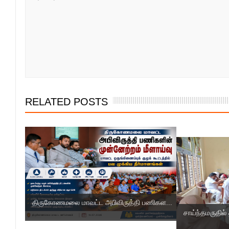
RELATED POSTS
திருகோணமலை மாவட்ட அபிவிருத்தி பணிகள...
சாய்ந்தமருதில் 