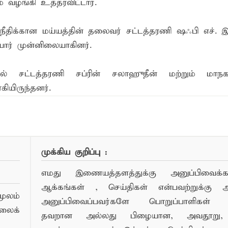
வழங்கி உத்தரவிட்டார்.
நீதிக்கான மய்யத்தின் தலைவர் சட்டத்தரணி ஷஃபி எச். இ
யோர் முன்னிலையாகினர்.
 சட்டத்தரணி சப்ரின் சலாஹுதீன் மற்றும் மா
ியிருந்தனர்.
முக்கிய குறிப்பு :
எமது இணையத்தளத்துக்கு அனுப்பிவைக்கப்
ஆக்கங்கள் , செய்திகள் என்பவற்றுக்கு
ூலம்
அனுப்பிவைப்பவர்களே பொறுப்பாளிகள் 
லைக்
தவறான அல்லது பிழையான, அவதூறு, 