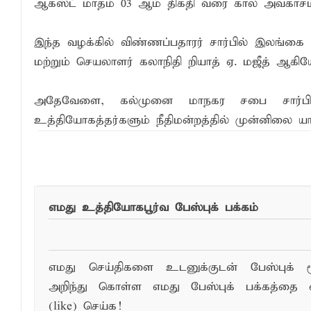
ஆகஸ்ட் மாதம் 03 ஆம் திகதி வரை கால அவகாசம் 
இந்த வழக்கில் விண்ணப்பதாரர் சார்பில் இலங்கை 
மற்றும் செயலாளர் கலாநிதி றியாத் ஏ. மஜீத் ஆகி
அதேவேளை, கல்முனை மாநகர சபை சார்பில்
உத்தியோகத்தர்களும் நீதிமன்றத்தில் முன்னிலை யாக
எமது உத்தியோகபூர்வ பேஸ்புக் பக்கம்
எமது செய்திகளை உடனுக்குடன் பேஸ்புக் ம
அறிந்து கொள்ள எமது பேஸ்புக் பக்கத்தை 
(like) செய்க!