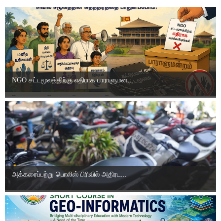
NGO சட்டமூலத்திற்கு எதிராக பாராளுமன...
அக்கரைப்பற்று பொலிஸ் பிரிவில் அதிரட...