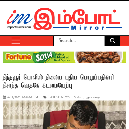
நிந்தவூர் பொலிஸ் நிலைய புதிய பொறுப்பதிகாரி
நிசாந்த வெதகே கடமையேற்பு
6/12/2025 02:56:00 PM
LATEST NEWS
,
Slider
,
அம்பாறை