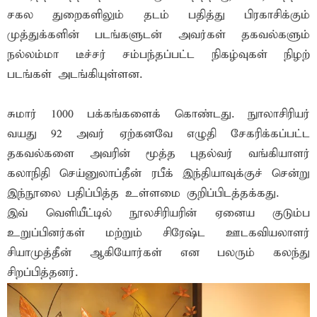
சகல துறைகளிலும் தடம் பதித்து பிரகாசிக்கும்
முத்துக்களின் படங்களுடன் அவர்கள் தகவல்களும்
நல்லம்மா டீச்சர் சம்பந்தப்பட்ட நிகழ்வுகள் நிழற்
படங்கள் அடங்கியுள்ளன.
சுமார் 1000 பக்கங்களைக் கொண்டது. நுாலாசிரியர்
வயது 92 அவர் ஏற்கனவே எழுதி சேகரிக்கப்பட்ட
தகவல்களை அவரின் மூத்த புதல்வர் வங்கியாளர்
கலாநிதி செய்னுலாப்தீன் ரபீக் இந்தியாவுக்குச் சென்று
இந்நூலை பதிப்பித்த உள்ளமை குறிப்பிடத்தக்கது.
இவ் வெளியீட்டில் நூலசிரியரின் ஏனைய குடும்ப
உறுப்பினர்கள் மற்றும் சிரேஷ்ட ஊடகவியலாளர்
சியாமுத்தீன் ஆகியோர்கள் என பலரும் கலந்து
சிறப்பித்தனர்.