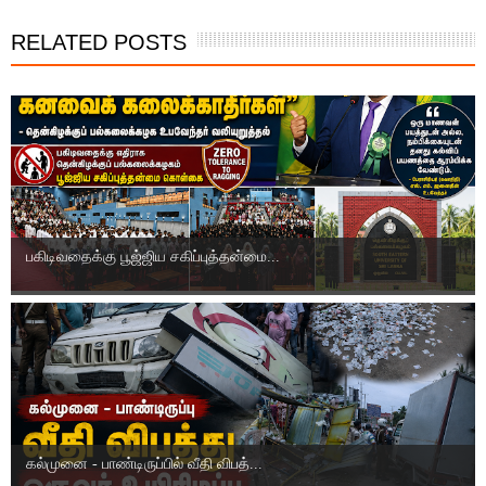
RELATED POSTS
பகிடிவதைக்கு பூஜ்ஜிய சகிப்புத்தன்மை...
கல்முனை - பாண்டிருப்பில் வீதி விபத்...