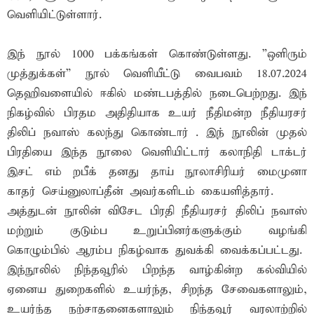
வெளியிட்டுள்ளார்.
இந் நூல் 1000 பக்கங்கள் கொண்டுள்ளது. ”ஒளிரும்
முத்துக்கள்” நூல் வெளியீட்டு வைபவம் 18.07.2024
தெஹிவளையில் ஈகில் மண்டபத்தில் நடைபெற்றது. இந்
நிகழ்வில் பிரதம அதிதியாக உயர் நீதிமன்ற நீதியரசர்
திலிப் நவாஸ் கலந்து கொண்டார் . இந் நூலின் முதல்
பிரதியை இந்த நூலை வெளியிட்டார் கலாநிதி டாக்டர்
இசட் எம் றபீக் தனது தாய் நூலாசிரியர் மைமுனா
காதர் செய்னுலாப்தீன் அவர்களிடம் கையளித்தார்.
அத்துடன் நூலின் விசேட பிரதி நீதியரசர் திலிப் நவாஸ்
மற்றும் குடும்ப உறுப்பினர்களுக்கும் வழங்கி
கொழும்பில் ஆரம்ப நிகழ்வாக துவக்கி வைக்கப்பட்டது.
இந்நூலில் நிந்தவூரில் பிறந்த வாழ்கின்ற கல்வியில்
ஏனைய துறைகளில் உயர்ந்த, சிறந்த சேவைகளாலும்,
உயர்ந்த நற்சாதனைகளாலும் நிந்தவூர் வரலாற்றில்