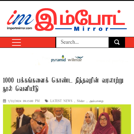
1000 பக்கங்களைக் கொண்ட நிந்தவுரின் வரலாற்று
நூல் வெளியீடு
7/22/2024 09:15:00 PM
LATEST NEWS
,
Slider
,
அம்பாறை