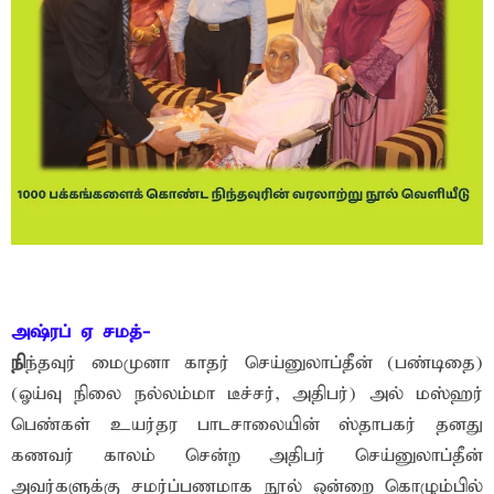
அஷ்ரப் ஏ சமத்-
நி
ந்தவுர் மைமுனா காதர் செய்னுலாப்தீன் (பண்டிதை)
(ஓய்வு நிலை நல்லம்மா டீச்சர், அதிபர்) அல் மஸ்ஹர்
பெண்கள் உயர்தர பாடசாலையின் ஸ்தாபகர் தனது
கணவர் காலம் சென்ற அதிபர் செய்னுலாப்தீன்
அவர்களுக்கு சமர்ப்பணமாக நூல் ஒன்றை கொழும்பில்