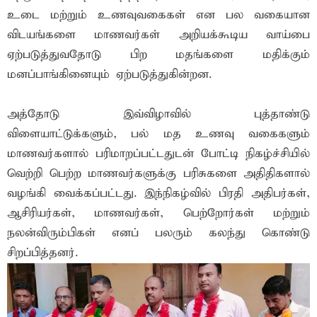
உடை மற்றும் உணவுவகைகள் என பல வகையான
விடயங்களை மாணவர்கள் அறியக்கூடிய வாய்பை
ஏற்படுத்துவதோடு பிற மதங்களை மதிக்கும்
மனப்பாங்கினையும் ஏற்படுத்துகின்றன.
அத்தோடு இவ்விழாவில் புத்தாண்டு
விளையாட்டுக்களும், பல் மத உணவு வகைகளும்
மாணவர்களால் பரிமாறப்பட்டதுடன் போட்டி நிகழ்ச்சியில்
வெற்றி பெற்ற மாணவர்களுக்கு பரிசுகளை அதிதிகளால்
வழங்கி வைக்கப்பட்டது. இந்நிகழ்வில் பிரதி அதிபர்கள்,
ஆசிரியர்கள், மாணவர்கள், பெற்றோர்கள் மற்றும்
நலன்விரும்பிகள் எனப் பலரும் கலந்து கொண்டு
சிறப்பித்தனர்.