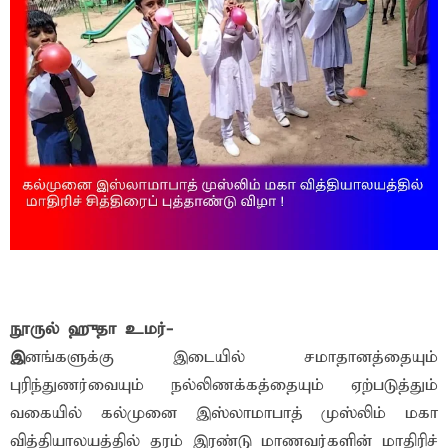
நூருல் ஹுதா உமர்-
இ
னங்களுக்கு இடையில் சமாதானத்தையும்
புரிந்துணர்வையும் நல்லிணக்கத்தையும் ஏற்படுத்தும்
வகையில் கல்முனை இஸ்லாமாபாத் முஸ்லிம் மகா
வித்தியாலயத்தில் தரம் இரண்டு மாணவர்களின் மாதிரிச்