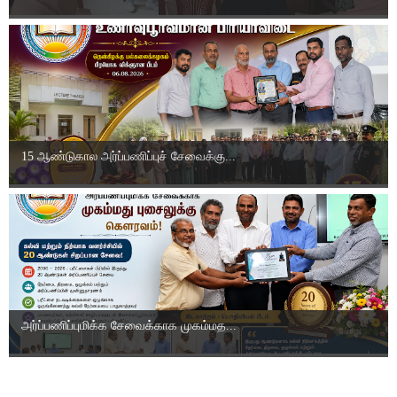
15 ஆண்டுகால அர்ப்பணிப்புச் சேவைக்கு...
அர்ப்பணிப்புமிக்க சேவைக்காக முகம்மத...