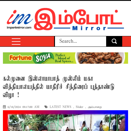
கல்முனை இஸ்லாமாபாத் முஸ்லிம் மகா
வித்தியாலயத்தில் மாதிரிச் சித்திரைப் புத்தாண்டு
விழா !
6/18/2024 09:17:00 AM
LATEST NEWS
,
Slider
,
அம்பாறை