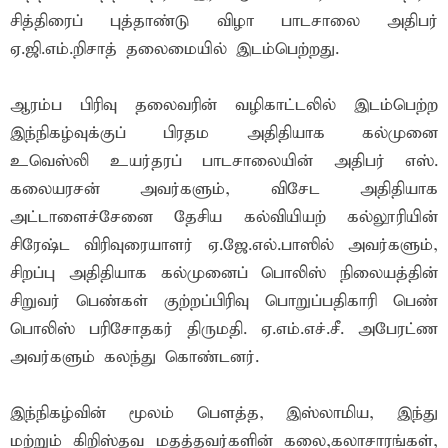
சித்திரைப் புத்தாண்டு விழா பாடசாலை அதிபர்
ஏ.ஜி.எம்.றிசாத் தலைமையில் இடம்பெற்றது.
ஆரம்ப பிரிவு தலைவரின் வழிகாட்டலில் இடம்பெற்ற
இந்நிகழ்வுக்குப் பிரதம அதிதியாக கல்முனை
உவெஸ்லி உயர்தரப் பாடசாலையின் அதிபர் எஸ்.
கலையரசன் அவர்களும், விசேட அதிதியாக
அட்டாளைச்சேனை தேசிய கல்வியியற் கல்லூரியின்
சிரேஷ்ட விரிவுரையாளர் ஏ.ஜே.எல்.பாஸில் அவர்களும்,
சிறப்பு அதிதியாக கல்முனைப் பொலிஸ் நிலையத்தின்
சிறுவர் பெண்கள் குற்றப்பிரிவு பொறுப்பதிகாரி பெண்
பொலிஸ் பரிசோதகர் திருமதி. ஏ.எம்.எச்.சீ. அபேரட்ண
அவர்களும் கலந்து கொண்டனர்.
இந்நிகழ்வின் மூலம் பௌத்த, இஸ்லாமிய, இந்து
மற்றும் கிறிஸ்தவ மதத்தவர்களின் கலை,கலாசாரங்கள்,