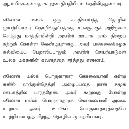
ஆரம்பிக்கவுள்ளதாக ஜனாதிபதியிடம் தெரிவித்துள்ளார்.
எலோன் மஸ்க் ஒரு சக்திவாய்ந்த தொழில்
முயற்சியாளர். தொழில்நுட்பத்தை உலகுக்குக் அறிமுகம்
செய்தது மாத்திரமின்றி அவரின் ஊடாக நாம் நிறைய
கற்றுக் கொள்ள வேண்டியுள்ளது. அவர் பல்கலைக்கழக
கல்வியைப் பெறாவிட்டாலும் அவரின் செயற்பாடுகள்
உலக மக்களின் கவனத்தை ஈர்த்தது எனலாம்.
எலோன் மஸ்க் பொருளாதார கொலையாளி என்று
சுனில் ஹந்துன்நெத்தி அழைப்பதை நான் சமூக
ஊடகத்தில் பார்த்தேன். அவர் கூறுவது போன்று
எலோன் மஸ்க் பொருளாதாரக் கொலையாளி அல்ல.
மாறாக அவர் உலகப் பொருளாதாரத்தையே
மாற்றியமைத்த சிறந்த தொழில் முயற்சியாளர்.