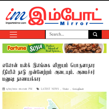
எலோன் மஸ்க் இலங்கை விஜயம் பொருளாதார
ரீதியில் நாடு முன்னேற்றம் அடையும். அமைச்சர்
மனுஷ நாணயக்கார
6/02/2024 09:13:00 PM
LATEST NEWS
,
Slider
,
செய்திகள்