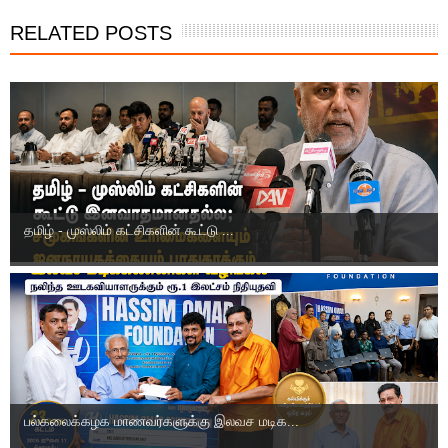
RELATED POSTS
தமிழ் - முஸ்லிம் கட்சிகளின் கூட்டு ...
பல்கலைக்கழக மாணவர்களுக்கு இலவச மடிக...