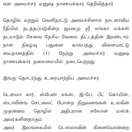
என அமைச்சர் மனுஷ நாணயக்கார தெரிவித்தார்
தொழில் மற்றும் வெளிநாட்டு அமைச்சினால் நாடளாவிய
ரீதியில் நடத்தப்படுகின்ற ஜயகமு ஸ்ரீ லங்கா மக்கள்
நடமாடும் சேவை தேசிய வேலை திட்டத்தின் இரண்டாம்
நாள் நிகழ்வு பதுளை கால்பந்து விளையாட்டு
மைதானத்தில் (1) நேற்று அமைச்சர் மனுஷ
நாணயக்கார தலைமையில் நடைபெற்றது
இங்கு தொடர்ந்து உரையாற்றிய அமைச்சர்
டெஸ்லா கார், ஸ்பேஸ் எக்ஸ், இ-பே, பிட் கொயின்,
ஸ்டாலின்ங் செட்லைட் போன்ற நிறுவனங்கள் உலகின்
முதன்மை தொழில் அதிபரான எலோன் மஸ்க்
அவர்களினதாகும்
அவர் இலங்கையில் டெஸ்லாவின் கிளையொன்றை