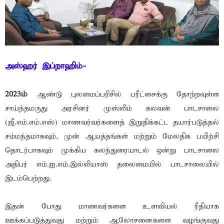
அஸ்ஹர் இப்றாஹிம்-
2023ம்
ஆண்டு புலமைப்பரிசில் பரீட்சைக்கு தோற்றவுள்ள
சாய்ந்தமருது அரசினர் முஸ்லிம் கலவன் பாடசாலை
(ஜீ.எம்.எம்.எஸ்) மாணவர்வர்களைத் இறுதிக்கட்ட தயார்படுத்தல்
சம்மந்தமாகவும், முன் ஆயத்தங்கள் மற்றும் மேலதிக பயிற்சி
தொடர்பாகவும் முக்கிய கலந்துரையாடல் ஒன்று பாடசாலை
அதிபர் எம்.ஐ.எம்.இல்லியாஸ் தலைமையில் பாடசாலையில்
இடம்பெற்றது.
இதன் போது மாணவர்களை உளவியல் ரீதியாக
ஊக்கப்படுத்துவது மற்றும் ஆலோசனைகளை வழங்குவது