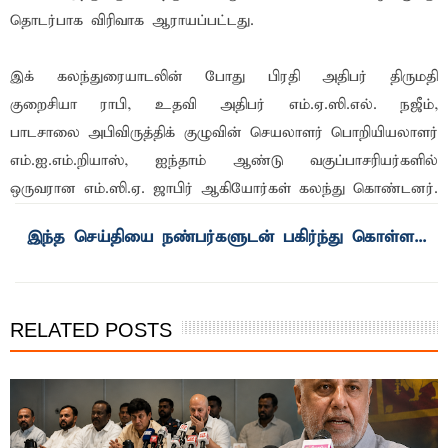
தொடர்பாக விரிவாக ஆராயப்பட்டது.
இக் கலந்துரையாடலின் போது பிரதி அதிபர் திருமதி
குறைசியா ராபி, உதவி அதிபர் எம்.ஏ.ஸி.எல். நஜீம்,
பாடசாலை அபிவிருத்திக் குழுவின் செயலாளர் பொறியியலாளர்
எம்.ஐ.எம்.றியாஸ், ஐந்தாம் ஆண்டு வகுப்பாசரியர்களில்
ஒருவரான எம்.ஸி.ஏ. ஜாபிர் ஆகியோர்கள் கலந்து கொண்டனர்.
RELATED POSTS