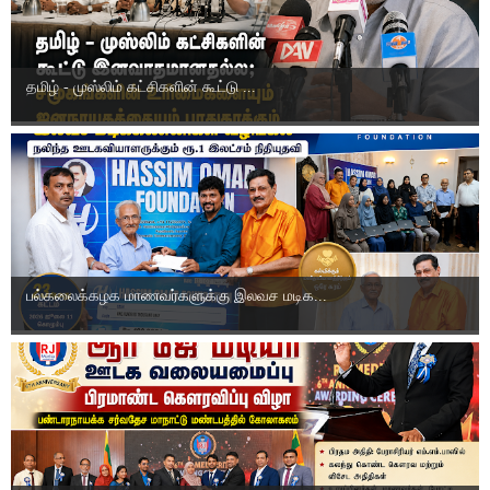
தமிழ் - முஸ்லிம் கட்சிகளின் கூட்டு ...
பல்கலைக்கழக மாணவர்களுக்கு இலவச மடிக...