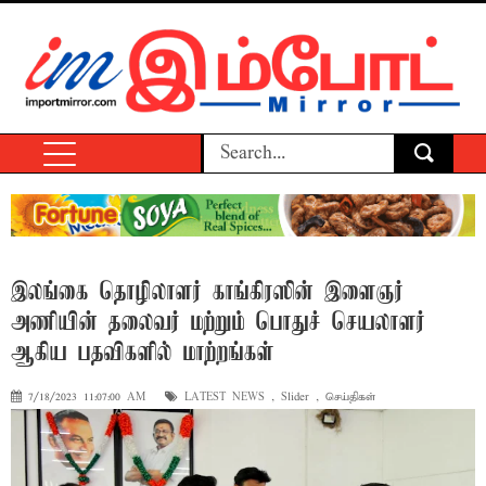
இலங்கை தொழிலாளர் காங்கிரஸின் இளைஞர்
அணியின் தலைவர் மற்றும் பொதுச் செயலாளர்
ஆகிய பதவிகளில் மாற்றங்கள்
7/18/2023 11:07:00 AM
LATEST NEWS
,
Slider
,
செய்திகள்