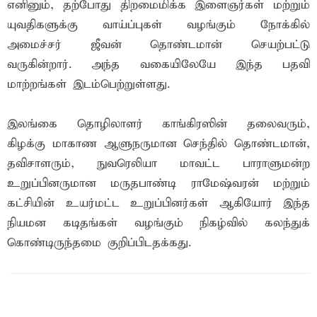
எனினும், தற்போது திறமைமிக்க இளைஞர்கள் மற்றும்
யுவதிகளுக்கு வாய்ப்புகள் வழங்கும் நோக்கில்
அமைச்சர் ஜீவன் தொண்டமான் செயற்பட்டு
வருகின்றார். அந்த வகையிலேயே இந்த பதவி
மாற்றங்கள் இடம்பெற்றுள்ளது.
இலங்கை தொழிலாளர் காங்கிரஸின் தலைவரும்,
கிழக்கு மாகாண ஆளுநருமான செந்தில் தொண்டமான்,
தவிசாளரும், நுவரெலியா மாவட்ட பாராளுமன்ற
உறுப்பினருமான மருதபாண்டி ராமேஷ்வரன் மற்றும்
கட்சியின் உயர்மட்ட உறுப்பினர்கள் ஆகியோர் இந்த
நியமன கடிதங்கள் வழங்கும் நிகழ்வில் கலந்துக்
கொண்டிருந்தமை குறிப்பிடதக்கது.
இந்த செய்தியை நண்பர்களுடன் பகிர்ந்து கொள்ள...