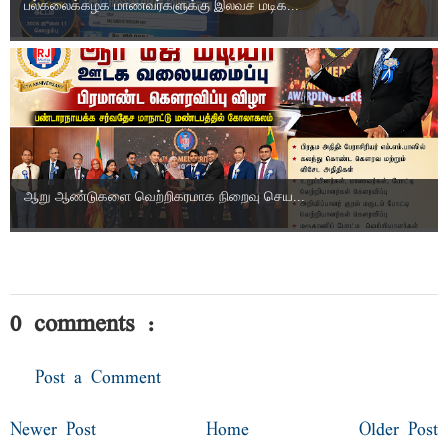
பல்கலைக்கழக மாணவர்களுக்கு இலவச மடிக...
ஆறு ஆண்டுகளை வெற்றிகரமாக நிறைவு செய...
0 comments :
Post a Comment
Newer Post
Home
Older Post