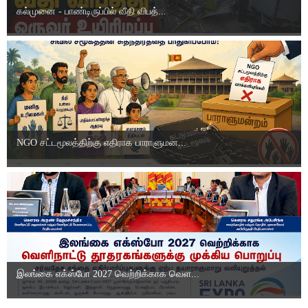
கல்முனை - பாண்டிருப்பில் வீதி விபத்...
NGO சட்டமூலத்திற்கு எதிராக பாராளுமன...
இலங்கை எக்ஸ்போ 2027 வெற்றிக்காக வெள...