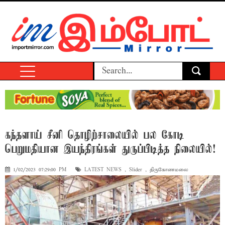
கந்தளாய் சீனி தொழிற்சாலையில் பல கோடி
பெறுமதியான இயந்திரங்கள் துருப்பிடித்த நிலையில்!
1/02/2023 07:29:00 PM
LATEST NEWS
,
Slider
,
திருகோணமலை