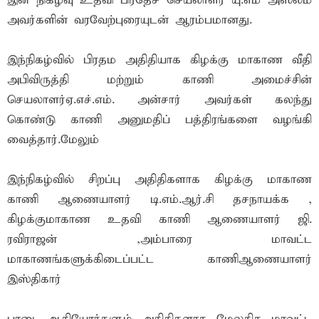
இன் நிகழ்வு உதவி பிரதேச செயலாளர் யு.எம் அஸ்லம்
அவர்களின் வரவேற்புரையுடன் ஆரம்பமானது.
இந்நிகழ்வில் பிரதம அதிதியாக கிழக்கு மாகாண வீதி
அபிவிருத்தி மற்றும் காணி அமைச்சின்
செயலாளர்ஏ.எச்.எம். அன்சார் அவர்கள் கலந்து
கொண்டு காணி அனுமதிப் பத்திரங்களை வழங்கி
வைத்தார்.மேலும்
இந்நிகழ்வில் சிறப்பு அதிதிகளாக கிழக்கு மாகாண
காணி ஆணையாளர் டி.எம்.ஆர்.சி தசநாயக்க ,
கிழக்குமாகாண உதவி காணி ஆணையாளர் ஜி.
ரவிராஜன் ,அம்பாரை மாவட்ட
மாகாணங்களுக்கிடைப்பட்ட காணிஆணையாளர்
இஸ்திகார்