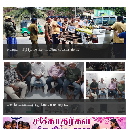
சுகாதார விதிமுறைகளை மீறிய வியாபாரிக...
மாளிகைக்காட்டிற்கு நிரந்தர மாற்று ம...