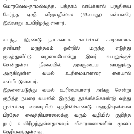
மொரவெவ-நாமல்வத்த, பத்தாம் வாய்க்கால் பகுதியை
சேர்ந்த ஏ.ஜி. விஜயதிஸ்ஸ (53வயது) என்பவரே
இவ்வாறு உயிரிழந்துள்ளார்.
கடந்த இரண்டு நாட்களாக காய்ச்சல் காரணமாக
தனியார் மருந்தகம் ஒன்றில் மருந்து எடுத்து
குடித்துவிட்டு வழமைபோன்று இவர் வயலுக்குச்
சென்றுள்ள நிலையில் அவருடைய வயலுக்கு
அருகிலுள்ள வயல் உரிமையாளரை கையால்
கூப்பிட்டுள்ளார்.
இதனையடுத்து வயல் உரிமையாளர் அங்கு சென்று
குறித்த நபரை வயலில் இருந்து தூக்கிக்கொண்டு வந்து
முச்சக்கர வண்டியில் ஏற்றிக்கொண்டு மஹதிவுல்வெவ
பிரதேச வைத்தியசாலைக்கு வரும் வழியில் குறித்த
நபர் உயிரிழந்துள்ளதாகவும் விசாரணைகளின் மூலம்
தெரியவந்துள்ளது.