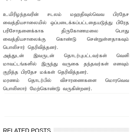
உயிரிழந்தவரின் சடலம் மஹதிவுல்வெவ பிரதேச
வைத்தியசாலையில் ஒப்படைக்கப்பட்டதையடுத்து பிரேத
பரிசோதனைக்காக திருகோணமலை பொது
வைத்தியசாலைக்கு கொண்டு சென்றுள்ளதாகவும்
பொலிசார் தெரிவித்தனர்.
அத்துடன் இவருடன் தொடர்புபட்டவர்கள் வெளி
மாவட்டங்களில் இருந்து வருகை தந்தவர்கள் எனவும்
குறித்த பிரதேச மக்கள் தெரிவித்தனர்.
மரணம் தொடர்பில் விசாரணைகளை மொரவெவ
பொலிஸார் மேற்கொண்டு வருகின்றனர்.
இந்த செய்தியை நண்பர்களுடன் பகிர்ந்து கொள்ள...
RELATED POSTS