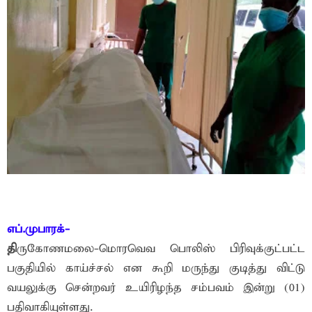
எப்.முபாரக்-
தி
ருகோணமலை-மொரவெவ பொலிஸ் பிரிவுக்குட்பட்ட
பகுதியில் காய்ச்சல் என கூறி மருந்து குடித்து விட்டு
வயலுக்கு சென்றவர் உயிரிழந்த சம்பவம் இன்று (01)
பதிவாகியுள்ளது.