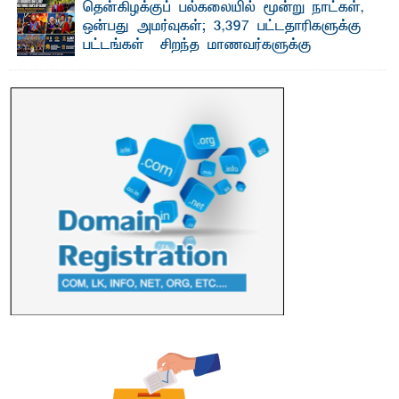
காணப்பட்ட பல ...
தென்கிழக்குப் பல்கலையில் மூன்று நாட்கள்,
ஒன்பது அமர்வுகள்; 3,397 பட்டதாரிகளுக்கு
பட்டங்கள் – சிறந்த மாணவர்களுக்கு
தங்கப்பதக்கங்கள், நினைவுப் பதக்கங்கள்
மற்றும் சிறப்புப் பரிசுகள்
எம்.வை. அமீர்- ஒ லுவிலில் அமைந்துள்ள தென்கிழக்குப்
பல்கலைக்கழகத்தின் 18ஆவது பொதுப் பட்டமளிப்பு விழா ...