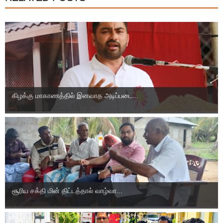
கிழக்கு மாகாணத்தில் இனவாத அடிப்படை...
சூரிய சக்தி மின் திட்டத்தால் வாழ்வா...