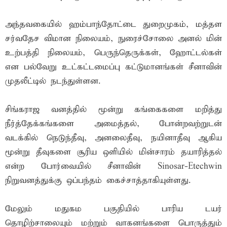
அந்தவகையில் ஹம்பாந்தோட்டை துறைமுகம், மத்தள
சர்வதேச விமான நிலையம், நுரைச்சோலை அனல் மின்
உற்பத்தி நிலையம், பெருந்தெருக்கள், ஹோட்டல்கள்
என பல்வேறு உட்கட்டமைப்பு கட்டுமானங்கள் சீனாவின்
முதலீட்டில் நடந்துள்ளன.
சிங்கராஜ வனத்தில் மூன்று கங்கைகளை மறித்து
நீர்த்தேக்கங்களை அமைத்தல், போன்றவற்றுடன்
வடக்கில் நெடுந்தீவு, அனலைதீவு, நயினாதீவு ஆகிய
மூன்று தீவுகளை சூரிய ஒளியில் மின்சாரம் தயாரித்தல்
என்ற போர்வையில் சீனாவின் Sinosar-Etechwin
நிறுவனத்துக்கு ஒப்பந்தம் கைச்சாத்தாகியுள்ளது.
மேலும் மதுகம பகுதியில் பாரிய டயர்
தொழிற்சாலையும் மற்றும் வாகனங்களை பொருத்தும்