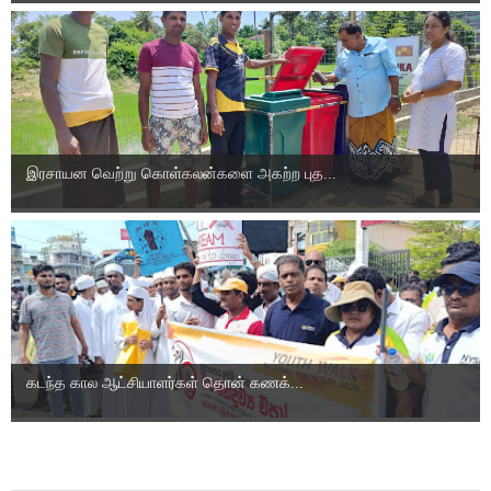
இரசாயன வெற்று கொள்கலன்களை அகற்ற புத...
கடந்த கால ஆட்சியாளர்கள் தொன் கணக்...