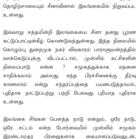
தொழிற்சாலையும் சீனாவினால் இலங்கையில் நிறுவப்பட
உள்ளது.
இவ்வாறு சத்தமின்றி இலங்கையை சீனா தனது பூரண
கட்டுப்பாட்டின்கீழ் கொண்டுவந்துள்ளது. இந்த நிலையில்
கொழும்பு துறைமுக நகர் விவகாரம் பாராளுமன்றத்தில்
வாக்கெடுப்புக்கு விடப்பட்டால், முஸ்லிம் கட்சிகளின்
நிலைப்பாடு என்ன ? சமூகத்துக்காக எதனை
சாதிக்கலாம் அல்லது எந்த பிரச்சினைக்கு தீர்வு
காணலாம் என்று சந்தர்ப்பத்தை பயன்படுத்தாமல்,
புதிதாக நாட்டுப்பற்று பற்றி பேசுவது புரியாத புதிராக
உள்ளது.
இலங்கை சிங்கள பௌத்த நாடு என்றும், ஒரே நாடு,
ஒரே சட்டம் என்ற போர்வையில் முஸ்லிம் சமூகம்
இரண்டாம்தர பிரஜைகளாக கையாளப்படுவதுடன்,