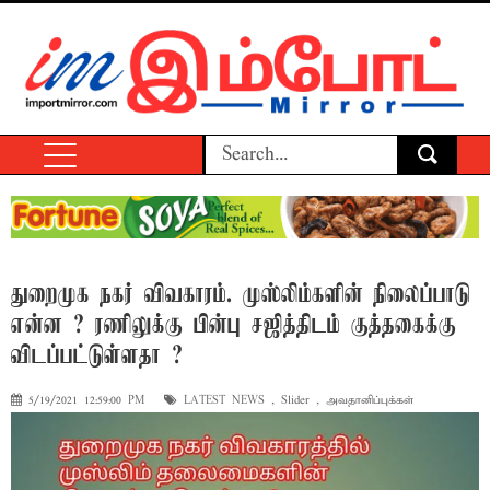
துறைமுக நகர் விவகாரம். முஸ்லிம்களின் நிலைப்பாடு
என்ன ? ரணிலுக்கு பின்பு சஜித்திடம் குத்தகைக்கு
விடப்பட்டுள்ளதா ?
5/19/2021 12:59:00 PM
LATEST NEWS
,
Slider
,
அவதானிப்புக்கள்