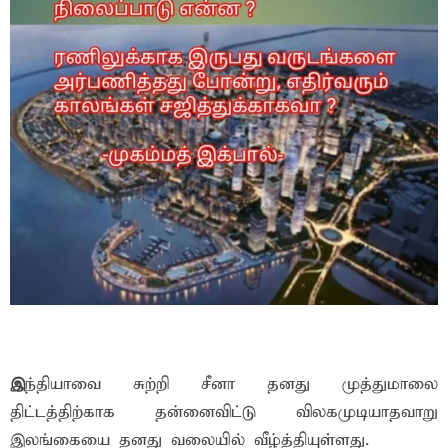
இ
ந்தியாவை சுற்றி சீனா தனது முத்துமாலை
திட்டத்திற்காக தன்னைவிட்டு விலகமுடியாதவாறு
இலங்கையை தனது வலையில் வீழ்த்தியுள்ளது.