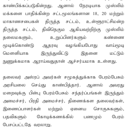
காண்பிக்கப்படுகின்றது. ஆனால் நேரடியாக முஸ்லிம்
மக்களை பாதிக்கின்ற சட்டமூலங்களான 18, 20 மற்றும்
மாகாணசபைகள் திருத்த சட்டம், உள்ளூராட்சிமன்ற
திருத்த சட்டம், திவிநெகும ஆகியவற்றிற்கு முஸ்லிம்
தலைமகளும், உறுப்பினர்களும் கண்ணை
மூடிக்கொண்டு ஆதரவு வழங்கியபோது வாய்மூடி
மௌனியாக இருந்துவிட்டு இதனை மட்டும்
நுணுக்கமாக ஆராய்வதுதான் ஆச்சர்யமாக உள்ளது.
தலைவர் அஸ்ரப் அவர்கள் சமூகத்துக்காக பேரம்பேசும்
அரசியலை செய்து காண்பித்தார். ஆனால் அவரது
மறைவுக்கு பின்பு பேரம்பேசும் சந்தர்ப்பங்கள் இருந்தும்
அமைச்சர், பிரதி அமைச்சர், திணைக்கள தலைவர்கள்,
இணைப்பாளர்கள் மற்றும் ஏனைய சொகுசுகளும்,
பதவிகளும் கோடிக்கணக்கில் பணமும் பேரம்
பேசப்பட்டதே வரலாறு.