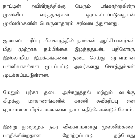
நாட்டின் அபிவிருத்திக்கு பெரும் பங்காற்றுகின்ற
முஸ்லிம் வர்த்தகர்கள் ஓரம்கட்டப்படுவதுடன்
முஸ்லிம்களின் பொருளாதாரம் சரிவடைந்துள்ளது.
ஜனாஸா எரிப்பு விவகாரத்தில் நாங்கள் ஆட்சியாளர்கள்
மீது முற்றாக நம்பிக்கை இழந்ததுடன், பதினொரு
இஸ்லாமிய இயக்கங்களை தடை செய்து ஏராளமான
பள்ளிவாசல்கள் மூடப்பட்டு அவர்களது சொத்துக்கள்
முடக்கப்பட்டுள்ளன.
மேலும் புர்கா தடை அச்சுறுத்தல் மற்றும் வடக்கு
கிழக்கு மாகாணங்களில் காணி சுவீகரிப்பு என
ஏராளமான பிரச்சனைகளை நாம் எதிர்கொண்டுள்ளோம்.
இன்று துறைமுக நகர் விவகாரமானது முஸ்லிம்களை
பாதிக்கின்றதான தோற்றப்பாடு தற்போது