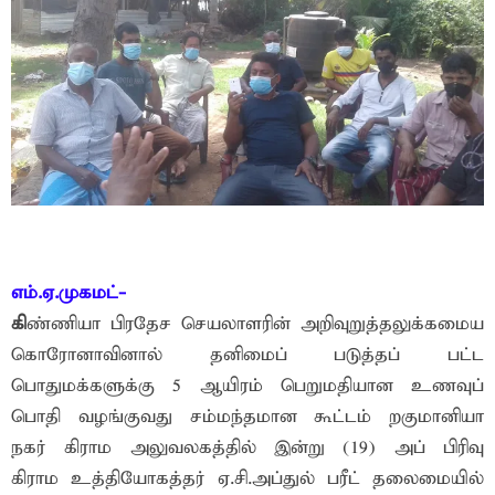
எம்.ஏ.முகமட்-
கி
ண்ணியா பிரதேச செயலாளரின் அறிவுறுத்தலுக்கமைய
கொரோனாவினால் தனிமைப் படுத்தப் பட்ட
பொதுமக்களுக்கு 5 ஆயிரம் பெறுமதியான உணவுப்
பொதி வழங்குவது சம்மந்தமான கூட்டம் றகுமானியா
நகர் கிராம அலுவலகத்தில் இன்று (19) அப் பிரிவு
கிராம உத்தியோகத்தர் ஏ.சி.அப்துல் பரீட் தலைமையில்