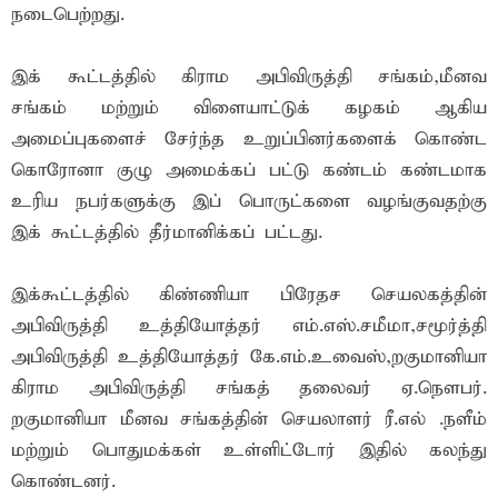
நடைபெற்றது.
இக் கூட்டத்தில் கிராம அபிவிருத்தி சங்கம்,மீனவ
சங்கம் மற்றும் விளையாட்டுக் கழகம் ஆகிய
அமைப்புகளைச் சேர்ந்த உறுப்பினர்களைக் கொண்ட
கொரோனா குழு அமைக்கப் பட்டு கண்டம் கண்டமாக
உரிய நபர்களுக்கு இப் பொருட்களை வழங்குவதற்கு
இக் கூட்டத்தில் தீர்மானிக்கப் பட்டது.
இக்கூட்டத்தில் கிண்ணியா பிரேதச செயலகத்தின்
அபிவிருத்தி உத்தியோத்தர் எம்.எஸ்.சமீமா,சமூர்த்தி
அபிவிருத்தி உத்தியோத்தர் கே.எம்.உவைஸ்,றகுமானியா
கிராம அபிவிருத்தி சங்கத் தலைவர் ஏ.நௌபர்.
றகுமானியா மீனவ சங்கத்தின் செயலாளர் ரீ.எல் .நளீம்
மற்றும் பொதுமக்கள் உள்ளிட்டோர் இதில் கலந்து
கொண்டனர்.