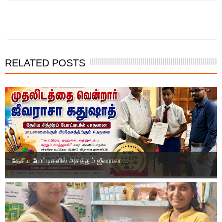
இந்த செய்தியை நண்பர்களுடன் பகிர்ந்து கொள்ள...
RELATED POSTS
தேசிய போட்டிகளில் அசத்தும் ஜீவராசா ...