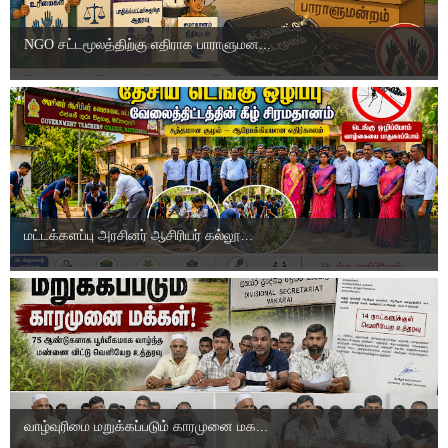
NGO சட்டமூலத்திற்கு எதிராக பாராளுமன...
மட்டக்களப்பு அரசினர் ஆசிரியர் கல்லூ...
வாழ்வுரிமை மறுக்கப்படும் காரமுனை மக...