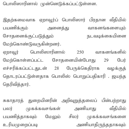
பொலிஸாரினால் முன்னெடுக்கப்பட்டுள்ளன.
இதற்கமைவாக ஏறாவூர்ப் பொலிஸார் பிரதான வீதியில்
பயணிக்கும் அனைத்து வாகனங்களையும்
சோதனைக்குட்படுத்தும் நடவடிக்கையினை
மேற்கொண்டுவருகின்றனர்.
ஏறாவூர் பொலிஸாரினால் 250 வாகனங்களில்
மேற்கொள்ளப்பட்ட சோதனையின்போது 29 பேர்
எச்சரிக்கப்பட்டதுடன் 28 பேருக்கெதிராக வழக்குத்
தொடரப்பட்டுள்ளதாக பொலிஸ் பொறுப்பதிகாரி . ஜயந்த
தெரிவித்தார்.
சுகாதாரத் துறையினரின் அறிவுறுத்தலைப் பின்பற்றாது
பலர் முகக்கவசங்கள் அணியாது வீதியில்
பயணித்தாகவும் மேலும் சிலர் முகக்கவசங்களை
உரியமுறைப்படி அணியாதிருந்ததாகவும்