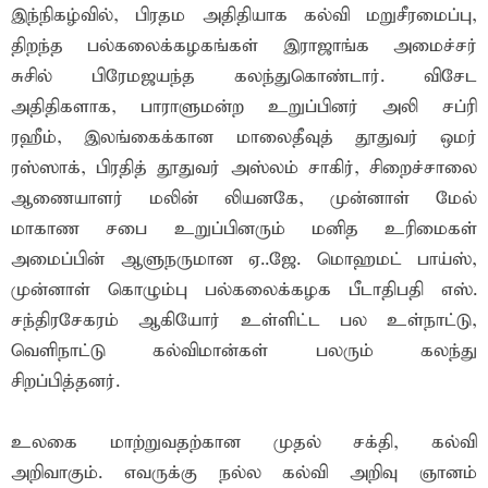
இந்நிகழ்வில், பிரதம அதிதியாக கல்வி மறுசீரமைப்பு,
திறந்த பல்கலைக்கழகங்கள் இராஜாங்க அமைச்சர்
சுசில் பிரேமஜயந்த கலந்துகொண்டார். விசேட
அதிதிகளாக, பாராளுமன்ற உறுப்பினர் அலி சப்ரி
ரஹீம், இலங்கைக்கான மாலைதீவுத் தூதுவர் ஒமர்
ரஸ்ஸாக், பிரதித் தூதுவர் அஸ்லம் சாகிர், சிறைச்சாலை
ஆணையாளர் மலின் லியனகே, முன்னாள் மேல்
மாகாண சபை உறுப்பினரும் மனித உரிமைகள்
அமைப்பின் ஆளுநருமான ஏ..ஜே. மொஹமட் பாய்ஸ்,
முன்னாள் கொழும்பு பல்கலைக்கழக பீடாதிபதி எஸ்.
சந்திரசேகரம் ஆகியோர் உள்ளிட்ட பல உள்நாட்டு,
வெளிநாட்டு கல்விமான்கள் பலரும் கலந்து
சிறப்பித்தனர்.
உலகை மாற்றுவதற்கான முதல் சக்தி, கல்வி
அறிவாகும். எவருக்கு நல்ல கல்வி அறிவு ஞானம்