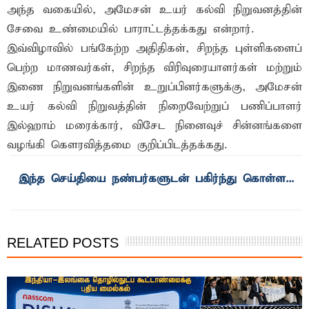
அந்த வகையில், அமேசன் உயர் கல்வி நிறுவனத்தின்
சேவை உண்மையில் பாராட்டத்தக்கது என்றார்.
இவ்விழாவில் பங்கேற்ற அதிதிகள், சிறந்த புள்ளிகளைப்
பெற்ற மாணவர்கள், சிறந்த விரிவுரையாளர்கள் மற்றும்
இணை நிறுவனங்களின் உறுப்பினர்களுக்கு, அமேசன்
உயர் கல்வி நிறுவத்தின் நிறைவேற்றுப் பணிப்பாளர்
இல்ஹாம் மரைக்கார், விசேட நினைவுச் சின்னங்களை
வழங்கி கௌரவித்தமை குறிப்பிடத்தக்கது.
இந்த செய்தியை நண்பர்களுடன் பகிர்ந்து கொள்ள...
RELATED POSTS