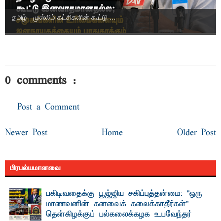
தமிழ் - முஸ்லிம் கட்சிகளின் கூட்டு ...
0 comments :
Post a Comment
Newer Post
Home
Older Post
பிரபல்யமானவை
பகிடிவதைக்கு பூஜ்ஜிய சகிப்புத்தன்மை: "ஒரு
மாணவனின் கனவைக் கலைக்காதீர்கள்" –
தென்கிழக்குப் பல்கலைக்கழக உபவேந்தர்