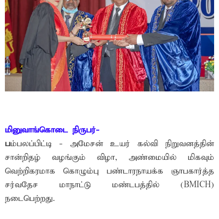
மினுவாங்கொடை நிருபர்-
ப
ம்பலப்பிட்டி - அமேசன் உயர் கல்வி நிறுவனத்தின்
சான்றிதழ் வழங்கும் விழா, அண்மையில் மிகவும்
வெற்றிகரமாக கொழும்பு பண்டாரநாயக்க ஞாபகார்த்த
சர்வதேச மாநாட்டு மண்டபத்தில் (BMICH)
நடைபெற்றது.