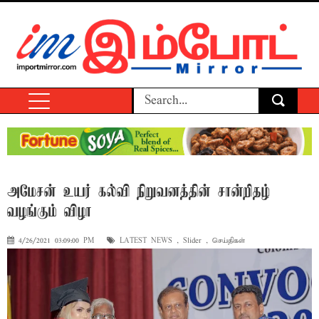
அமேசன் உயர் கல்வி நிறுவனத்தின் சான்றிதழ்
வழங்கும் விழா
4/26/2021 03:09:00 PM
LATEST NEWS
,
Slider
,
செய்திகள்