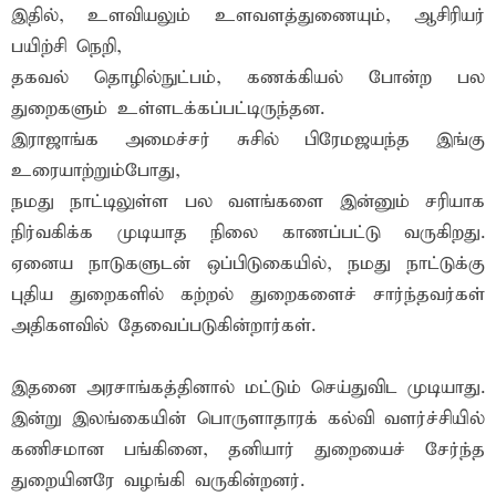
இதில், உளவியலும் உளவளத்துணையும், ஆசிரியர்
பயிற்சி நெறி,
தகவல் தொழில்நுட்பம், கணக்கியல் போன்ற பல
துறைகளும் உள்ளடக்கப்பட்டிருந்தன.
இராஜாங்க அமைச்சர் சுசில் பிரேமஜயந்த இங்கு
உரையாற்றும்போது,
நமது நாட்டிலுள்ள பல வளங்களை இன்னும் சரியாக
நிர்வகிக்க முடியாத நிலை காணப்பட்டு வருகிறது.
ஏனைய நாடுகளுடன் ஒப்பிடுகையில், நமது நாட்டுக்கு
புதிய துறைகளில் கற்றல் துறைகளைச் சார்ந்தவர்கள்
அதிகளவில் தேவைப்படுகின்றார்கள்.
இதனை அரசாங்கத்தினால் மட்டும் செய்துவிட முடியாது.
இன்று இலங்கையின் பொருளாதாரக் கல்வி வளர்ச்சியில்
கணிசமான பங்கினை, தனியார் துறையைச் சேர்ந்த
துறையினரே வழங்கி வருகின்றனர்.