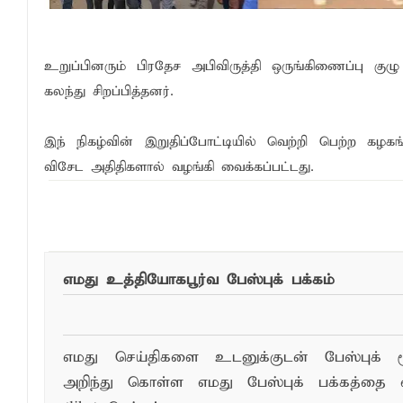
தென்கிழக்குப் பல்கலைக்கழக ஊழியர் சங்கத
வியப்பில் ஆழ்த்தும் விபூதி மலை! – கதிர்கா
உறுப்பினரும் பிரதேச அபிவிருத்தி ஒருங்கிணைப்பு
கலந்து சிறப்பித்தனர்.
சாய்ந்தமருது லீடர் அஸ்ரப் வித்தியாலயத்தில்
இந் நிகழ்வின் இறுதிப்போட்டியில் வெற்றி பெற்ற கழகங
விசேட அதிதிகளால் வழங்கி வைக்கப்பட்டது.
இந்த செய்தியை ந
எமது உத்தியோகபூர்வ பேஸ்புக் பக்கம்
எமது செய்திகளை உடனுக்குடன் பேஸ்புக் ம
அறிந்து கொள்ள எமது பேஸ்புக் பக்கத்தை 