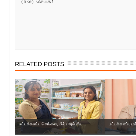
(like) செய்க!
RELATED POSTS
மட்டக்களப்பு செங்கலடியில் பாரம்பரிய...
மட்டக்களப்பு மக