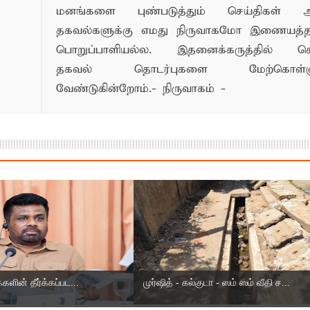
மனங்களை புண்படுத்தும் செய்திகள் அ
தகவல்களுக்கு எமது நிருவாகமோ இணையத
பொறுப்பாளியல்ல. இதனைக்கருத்தில் க
தகவல் தொடர்புகளை மேற்கொள்ளு
வேண்டுகின்றோம்.- நிருவாகம் -
்களின் தீர்க்கப்பட...
முர்ஷித் - கல்குடா - ஸம் ஸம் வீதி ச...