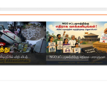
ிருப்பில் வீதி விபத்...
NGO சட்டமூலத்திற்கு எதிராக பாராளுமன..