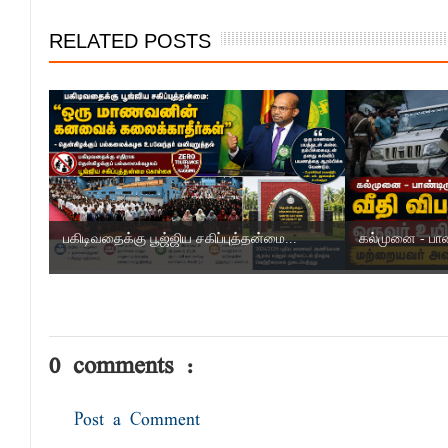
RELATED POSTS
பகிடிவதைக்கு பூஜ்ஜிய சகிப்புத்தன்மை...
கல்முனை - பாண்ட
0 comments :
Post a Comment