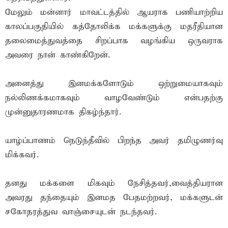
மேலும் மன்னார் மாவட்டத்தில் ஆயராக பணியாற்றிய
காலப்பகுதியில் கத்தோலிக்க மக்களுக்கு மதரீதியான
தலைமைத்துவத்தை சிறப்பாக வழங்கிய ஒருவராக
அவரை நான் காண்கிறேன்.
அனைத்து இனமக்களோடும் ஒற்றுமையாகவும்
நல்லிணக்கமாகவும் வாழவேண்டும் என்பதற்கு
முன்னுதாரணமாக திகழ்ந்தார்.
யாழ்ப்பாணம் நெடுந்தீவில் பிறந்த அவர் தமிழுணர்வு
மிக்கவர்.
தனது மக்களை மிகவும் நேசித்தவர்,வைத்தியரான
அவரது தந்தையும் இனமத பேதமற்றவர், மக்களுடன்
சகோதரத்துவ வாஞ்சையுடன் நடந்தவர்.