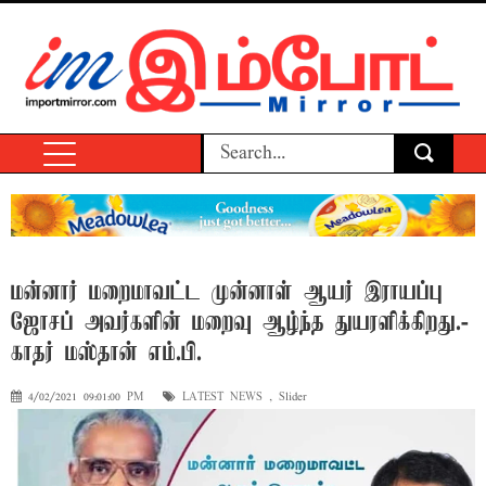
மன்னார் மறைமாவட்ட முன்னாள் ஆயர் இராயப்பு
ஜோசப் அவர்களின் மறைவு ஆழ்ந்த துயரளிக்கிறது.-
காதர் மஸ்தான் எம்.பி.
4/02/2021 09:01:00 PM
LATEST NEWS
,
Slider