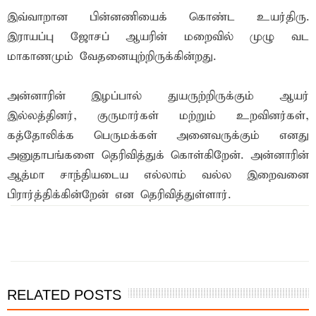
இவ்வாறான பின்னணியைக் கொண்ட உயர்திரு.
இராயப்பு ஜோசப் ஆயரின் மறைவில் முழு வட
மாகாணமும் வேதனையுற்றிருக்கின்றது.
அன்னாரின் இழப்பால் துயருற்றிருக்கும் ஆயர்
இல்லத்தினர், குருமார்கள் மற்றும் உறவினர்கள்,
கத்தோலிக்க பெருமக்கள் அனைவருக்கும் எனது
அனுதாபங்களை தெரிவித்துக் கொள்கிறேன். அன்னாரின்
ஆத்மா சாந்தியடைய எல்லாம் வல்ல இறைவனை
பிரார்த்திக்கின்றேன் என தெரிவித்துள்ளார்.
இந்த செய்தியை நண்பர்களுடன் பகிர்ந்து கொள்ள...
RELATED POSTS