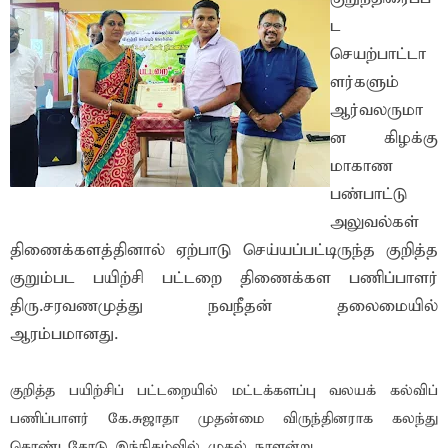
ட
செயற்பாட்டா
ளர்களும்
ஆர்வலருமா
ன கிழக்கு
மாகாண
பண்பாட்டு
அலுவல்கள்
திணைக்களத்தினால் ஏற்பாடு செய்யப்பட்டிருந்த குறித்த
குறும்பட பயிற்சி பட்டறை திணைக்கள பணிப்பாளர்
திரு.சரவணமுத்து நவநீதன் தலைமையில்
ஆரம்பமானது.
குறித்த பயிற்சிப் பட்டறையில் மட்டக்களப்பு வலயக் கல்விப்
பணிப்பாளர் கே.சுஜாதா முதன்மை விருந்தினராக கலந்து
கொண்டதோடு இந்நிகழ்வில் முதல் நாளன்று