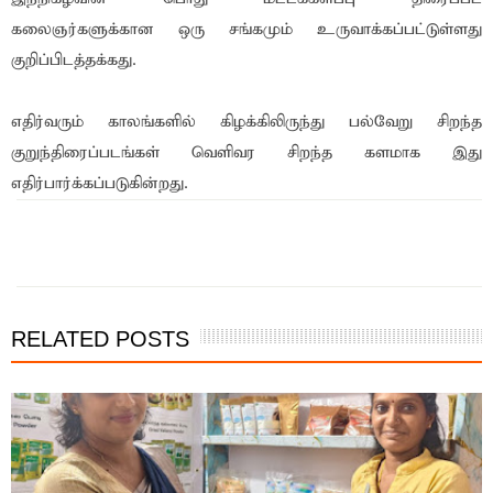
கலைஞர்களுக்கான ஒரு சங்கமும் உருவாக்கப்பட்டுள்ளது
குறிப்பிடத்தக்கது.
எதிர்வரும் காலங்களில் கிழக்கிலிருந்து பல்வேறு சிறந்த
குறுந்திரைப்படங்கள் வெளிவர சிறந்த களமாக இது
எதிர்பார்க்கப்படுகின்றது.
இந்த செய்தியை நண்பர்களுடன் பகிர்ந்து கொள்ள...
RELATED POSTS