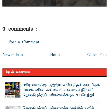
0 comments :
Post a Comment
Newer Post
Home
Older Post
பிரபல்யமானவை
பகிடிவதைக்கு பூஜ்ஜிய சகிப்புத்தன்மை: "ஒரு
மாணவனின் கனவைக் கலைக்காதீர்கள்" –
தென்கிழக்குப் பல்கலைக்கழக உபவேந்தர்
வலியுறுத்தல்
"ஒ ரு மாணவனின் அல்லது மாணவியின் கனவு என்னால்
தென்கிழக்குப் பல்கலைக்கழகத்தில் புவித்