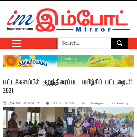
மட்டக்களப்பில் குறுந்திரைப்பட பயிற்சிப் பட்டறை..!!
2021
4/09/2021 09:37:00 PM
LATEST NEWS
,
Slider
,
செய்திகள்
,
மட்டக்களப்பு