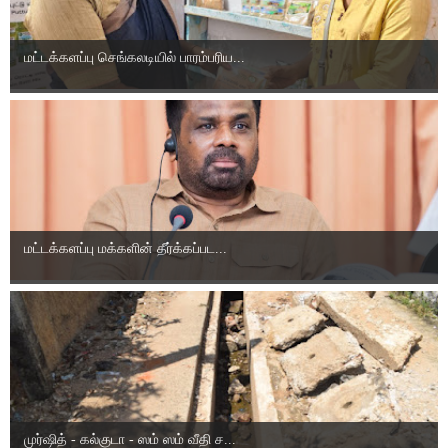
மட்டக்களப்பு செங்கலடியில் பாரம்பரிய...
மட்டக்களப்பு மக்களின் தீர்க்கப்பட...
முர்ஷித் - கல்குடா - ஸம் ஸம் வீதி ச...