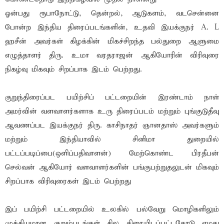
ஓன்பது ரூபாநோட்டு, தென்றல், ஆடுகளம், வடசென்னை
போன்ற இந்திய திரைப்படங்களின், உதவி இயக்குநர் A. L
ஹசீன் அவர்கள் கிழக்கின் மிகச்சிறந்த பல்துறை ஆளுமை
எழுத்தாளர் திரு. உமா வரதராஜன் ஆகியோரின் விரிவுரை
நிகழ்வு மிகவும் சிறப்பாக இடம் பெற்றது.
குறுந்திரைப்பட பயிற்சிப் பட்டறையின் இரண்டாம் நாள்
அமர்வின் வளவாளர்களாக உரு திரைப்படம் மற்றும் புங்குடுதீவு
ஆவணப்பட இயக்குநர் திரு. காசிநாதர் ஞானதாஸ் அவர்களும்
மற்றும் இந்தியாவில் சினிமா துறையில்
பட்டப்படிப்பை(ஒளிப்பதிவாளன்) மேற்கொண்ட பிரதீபன்
செல்வன் ஆகியோர் வளவாளர்களின் பங்குபற்றுதலுடன் மிகவும்
சிறப்பாக விரிவுரைகள் இடம் பெற்றது
இப் பயிற்சி பட்டறையில் உலகில் பல்வேறு மொழிகளிலும்
முக்கியமான குறும்படங்கள் சில திரையிடப்பட்டதோடு எமது