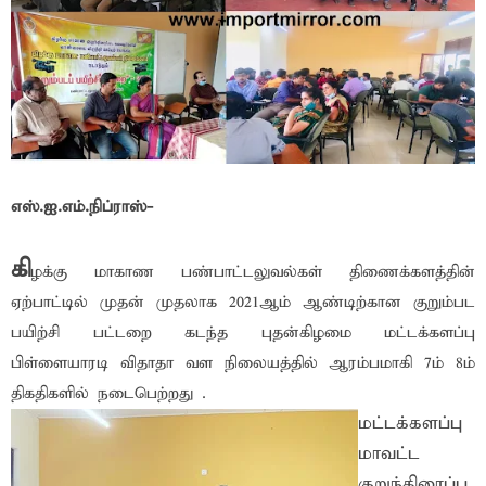
எஸ்.ஐ.எம்.நிப்ராஸ்-
கி
ழக்கு மாகாண பண்பாட்டலுவல்கள் திணைக்களத்தின்
ஏற்பாட்டில் முதன் முதலாக 2021ஆம் ஆண்டிற்கான குறும்பட
பயிற்சி பட்டறை கடந்த புதன்கிழமை மட்டக்களப்பு
பிள்ளையாரடி விதாதா வள நிலையத்தில் ஆரம்பமாகி 7ம் 8ம்
திகதிகளில் நடைபெற்றது .
மட்டக்களப்பு
மாவட்ட
குறுந்திரைப்ப