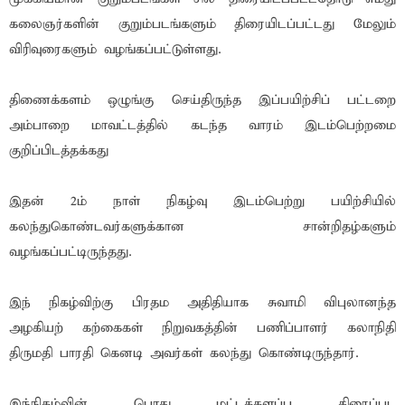
கலைஞர்களின் குறும்படங்களும் திரையிடப்பட்டது மேலும்
விரிவுரைகளும் வழங்கப்பட்டுள்ளது.
திணைக்களம் ஒழுங்கு செய்திருந்த இப்பயிற்சிப் பட்டறை
அம்பாறை மாவட்டத்தில் கடந்த வாரம் இடம்பெற்றமை
குறிப்பிடத்தக்கது
இதன் 2ம் நாள் நிகழ்வு இடம்பெற்று பயிற்சியில்
கலந்துகொண்டவர்களுக்கான சான்றிதழ்களும்
வழங்கப்பட்டிருந்தது.
இந் நிகழ்விற்கு பிரதம அதிதியாக சுவாமி விபுலானந்த
அழகியற் கற்கைகள் நிறுவகத்தின் பணிப்பாளர் கலாநிதி
திருமதி பாரதி கெனடி அவர்கள் கலந்து கொண்டிருந்தார்.
இந்நிகழ்வின் பொது மட்டக்களப்பு திரைப்பட