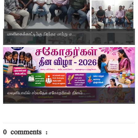
மாளிகைக்காட்டிற்கு நிரந்தர மாற்று ம...
வவுனியாவில் சர்வதேச சகோதரிகள் தினம்...
0 comments :