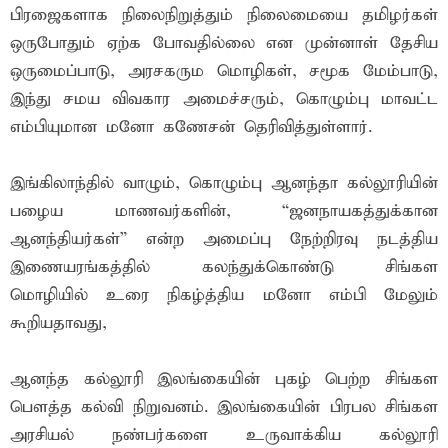
பிரஜைகளாக நிலைநிறுத்தும் நிலைமையை தமிழர்கள்
ஒருபோதும் ஏற்க போவதில்லை என முன்னாள் தேசிய
ஒருமைப்பாடு, அரசகரும மொழிகள், சமூக மேம்பாடு,
இந்து சமய விவகார அமைச்சரும், கொழும்பு மாவட்ட
எம்பியுமான மனோ கணேசன் தெரிவித்துள்ளார்.
இங்கிலாந்தில் வாழும், கொழும்பு ஆனந்தா கல்லூரியின்
பழைய மாணவர்களின், “ஜனநாயகத்துக்கான
ஆனந்தியர்கள்” என்ற அமைப்பு நேற்றிரவு நடத்திய
இணையரங்கத்தில் கலந்துக்கொண்டு சிங்கள
மொழியில் உரை நிகழ்த்திய மனோ எம்பி மேலும்
கூறியதாவது,
ஆனந்த கல்லூரி இலங்கையின் புகழ் பெற்ற சிங்கள
பெளத்த கல்வி நிறுவனம். இலங்கையின் பிரபல சிங்கள
அரசியல் நண்பர்களை உருவாக்கிய கல்லூரி