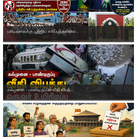
பகிடிவதைக்கு பூஜ்ஜிய சகிப்புத்தன்மை...
கல்முனை - பாண்டிருப்பில் வீதி விபத்...