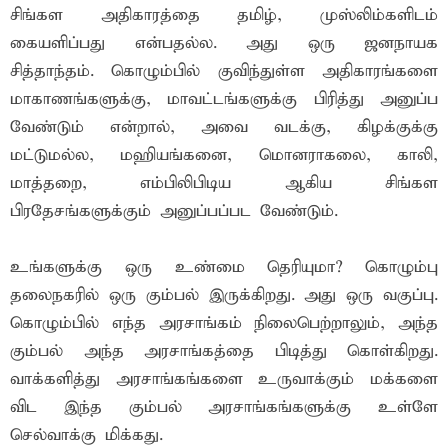
சிங்கள அதிகாரத்தை தமிழ், முஸ்லிம்களிடம்
கையளிப்பது என்பதல்ல. அது ஒரு ஜனநாயக
சித்தாந்தம். கொழும்பில் குவிந்துள்ள அதிகாரங்களை
மாகாணங்களுக்கு, மாவட்டங்களுக்கு பிரித்து அனுப்ப
வேண்டும் என்றால், அவை வடக்கு, கிழக்குக்கு
மட்டுமல்ல, மஹியங்கனை, மொனராகலை, காலி,
மாத்தறை, எம்பிலிபிடிய ஆகிய சிங்கள
பிரதேசங்களுக்கும் அனுப்பப்பட வேண்டும்.
உங்களுக்கு ஒரு உண்மை தெரியுமா? கொழும்பு
தலைநகரில் ஒரு கும்பல் இருக்கிறது. அது ஒரு வகுப்பு.
கொழும்பில் எந்த அரசாங்கம் நிலைபெற்றாலும், அந்த
கும்பல் அந்த அரசாங்கத்தை பிடித்து கொள்கிறது.
வாக்களித்து அரசாங்கங்களை உருவாக்கும் மக்களை
விட இந்த கும்பல் அரசாங்கங்களுக்கு உள்ளே
செல்வாக்கு மிக்கது.