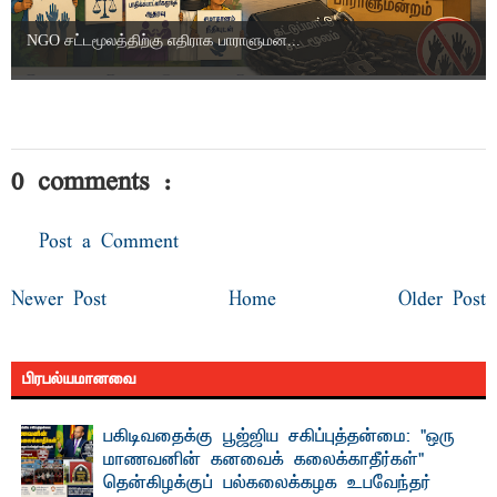
NGO சட்டமூலத்திற்கு எதிராக பாராளுமன...
0 comments :
Post a Comment
Newer Post
Home
Older Post
பிரபல்யமானவை
பகிடிவதைக்கு பூஜ்ஜிய சகிப்புத்தன்மை: "ஒரு
மாணவனின் கனவைக் கலைக்காதீர்கள்" –
தென்கிழக்குப் பல்கலைக்கழக உபவேந்தர்