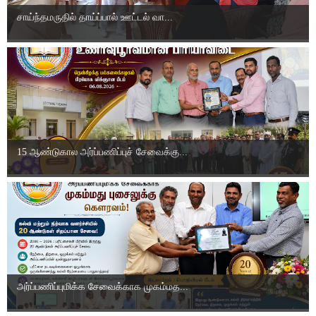
சாய்ந்தமருதில் தாய்ப்பால் ஊட்டல் வா...
15 ஆண்டுகால அர்ப்பணிப்புச் சேவைக்கு...
அர்ப்பணிப்புமிக்க சேவைக்காக முகம்மத...