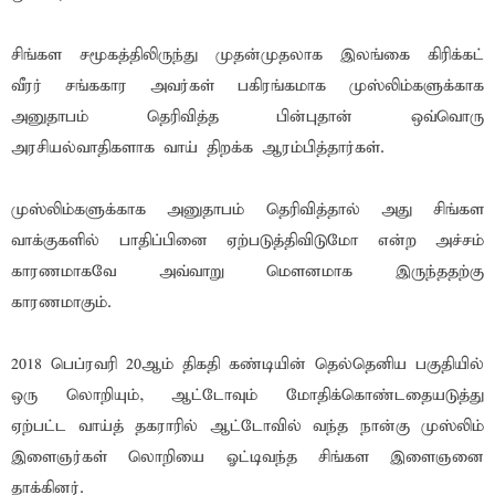
சிங்கள சமூகத்திலிருந்து முதன்முதலாக இலங்கை கிரிக்கட்
வீரர் சங்ககார அவர்கள் பகிரங்கமாக முஸ்லிம்களுக்காக
அனுதாபம் தெரிவித்த பின்புதான் ஒவ்வொரு
அரசியல்வாதிகளாக வாய் திறக்க ஆரம்பித்தார்கள்.
முஸ்லிம்களுக்காக அனுதாபம் தெரிவித்தால் அது சிங்கள
வாக்குகளில் பாதிப்பினை ஏற்படுத்திவிடுமோ என்ற அச்சம்
காரணமாகவே அவ்வாறு மௌனமாக இருந்ததற்கு
காரணமாகும்.
2018 பெப்ரவரி 20ஆம் திகதி கண்டியின் தெல்தெனிய பகுதியில்
ஒரு லொறியும், ஆட்டோவும் மோதிக்கொண்டதையடுத்து
ஏற்பட்ட வாய்த் தகராரில் ஆட்டோவில் வந்த நான்கு முஸ்லிம்
இளைஞர்கள் லொறியை ஓட்டிவந்த சிங்கள இளைஞனை
தாக்கினர்.