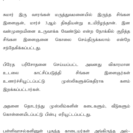
சுமார் இரு வாரங்கள் மருத்துவமனையில் இருந்த சிங்கள
இளைஞன், மார்ச் 3ஆம் திகதியன்று உயிரிழந்தான். இன
வன்முறையினை உருவாக்க வேண்டும் என்ற நோக்கில் குறித்த
சிங்கள இளைஞனை கொலை செய்திருக்கலாம் என்றே
சந்தேகிக்கப்பட்டது.
பிரேத பரிசோதனை செய்யப்பட்ட அவனது விகாரமான
உடலை காட்சிப்படுத்தி சிங்கள இளைஞர்கள்
உணர்ச்சியூட்டப்பட்டு முஸ்லிகளுக்கெதிராக களம்
இறக்கப்பட்டார்கள்.
அதனை தொடர்ந்து முஸ்லிம்களின் கடைகளும், வீடுகளும்
கொள்ளையிடப்பட்டு பின்பு எரியூட்டப்பட்டது.
பள்ளிவாசல்களினுள் புகுந்த காடையர்கள் அங்கிருந்த அல்-