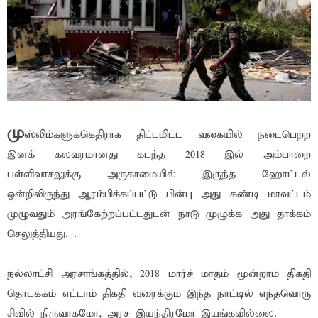
மு
ஸ்லிம்களுக்கெதிராக திட்டமிட்ட வகையில் நடைபெற்ற
இனக் கலவரமானது கடந்த 2018 இல் அம்பாறை
பள்ளிவாசலுக்கு அருகாமையில் இருந்த ஹோட்டல்
ஒன்றிலிருந்து ஆரம்பிக்கப்பட்டு பின்பு அது கண்டி மாவட்டம்
முழுவதும் அரங்கேற்றப்பட்டதுடன் நாடு முழுக்க அது தாக்கம்
செலுத்தியது. .
நல்லாட்சி அரசாங்கத்தில், 2018 மார்ச் மாதம் மூன்றாம் திகதி
தொடக்கம் எட்டாம் திகதி வரைக்கும் இந்த நாட்டில் எந்தவொரு
சிவில் நிருவாகமோ, அரச இயந்திரமோ இயங்கவில்லை.