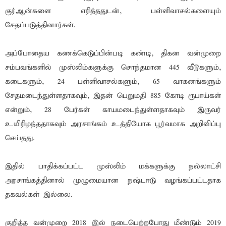
குர்ஆன்களை எரித்ததுடன், பள்ளிவாசல்களையும்
சேதப்படுத்தினார்கள்.
அப்போதைய கணக்கெடுப்பின்படி கண்டி, திகன வன்முறை
சம்பவங்களில் முஸ்லிம்களுக்கு சொந்தமான 445 வீடுகளும்,
கடைகளும், 24 பள்ளிவாசல்களும், 65 வாகனங்களும்
சேதமடைந்துள்ளதாகவும், இதன் பெறுமதி 885 கோடி ரூபாய்கள்
என்றும், 28 பேர்கள் காயமடைந்துள்ளதாகவும் இருவர்
உயிரிழந்ததாகவும் அரசாங்கம் உத்தியோக பூர்வமாக அறிவிப்பு
செய்தது.
இதில் பாதிக்கப்பட்ட முஸ்லிம் மக்களுக்கு நல்லாட்சி
அரசாங்கத்தினால் முழுமையான நஷ்டஈடு வழங்கப்பட்டதாக
தகவல்கள் இல்லை.
குறித்த வன்முறை 2018 இல் நடைபெற்றபோது மீண்டும் 2019