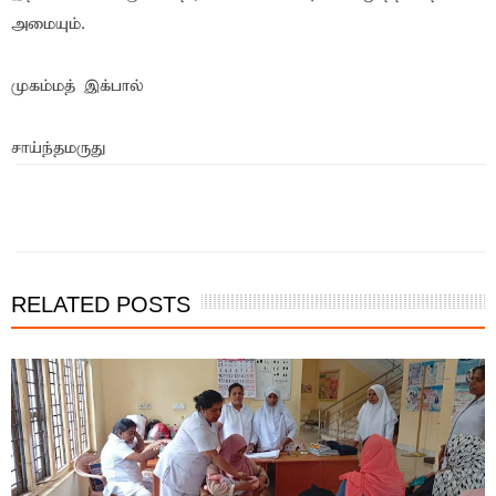
அமையும்.
முகம்மத் இக்பால்
சாய்ந்தமருது
இந்த செய்தியை நண்பர்களுடன் பகிர்ந்து கொள்ள...
RELATED POSTS