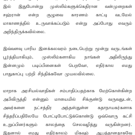
இல் இதுபோன்று முஸ்லிம்களுக்கெதிரான வன்முறைகள்
சஹ்ரான் என்ற குழுவை காரணம் காட்டி வடமேல்
மாகாணத்தில் உருவாக்கப்படும் என்று அப்போது எவரும்
அறிந்திருக்கவில்லை.
இவ்வளவு பாரிய இனக்கலவரம் நடைபெற்று மூன்று வருடங்கள்
பூர்த்தியாகியும், முஸ்லிம்களாகிய நாங்கள் அதிலிருந்து
இன்னமும் படிப்பினைகள் பெறவோ, எதிர்கால எமது
பாதுகாப்பு பற்றி சிந்திக்கவோ முயலவில்லை.
மாறாக அரசியல்வாதிகள் சம்பாதிப்பதற்காக மேற்கொள்கின்ற
அபிவிருத்தி என்னும் மாயையில் சிக்குண்டு வருவதுடன்,
அவர்களை நட்சத்திர அந்தஸ்துள்ள கதாநாயகர்களாக
சித்தரிப்பதிலேயே போட்டிபோட்டுக்கொண்டு ஒவ்வொரு கட்சி
உறுப்பினர்களும் காலத்தை செலவழித்து வருகின்றனர்.
இதனால் எமது எதிர்காலம் மிகவும் ஆபத்தானதாகவே