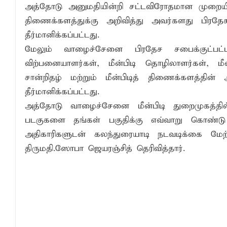
அத்தோடு அனுமதியின்றி சட்டவிரோதமான முறைய
திணைக்களத்துக்கு அறிவித்து அவர்களது பிரதேச
தீர்மானிக்கப்பட்டது.
மேலும் வாழைச்சேனை பிரதேச சபைக்குட்பட்ட 
விற்பனையாளர்கள், மீன்பிடி தொழிலாளர்கள்,
சான்றிதழ் மற்றும் மீன்பிடித் திணைக்களத்தின
தீர்மானிக்கப்பட்டது.
அத்தோடு வாழைச்சேனை மீன்பிடி துறைமுகத்தில் 
படகுகளை தங்கள் பகுதிக்கு எவ்வாறு கொண்ட
அதிகாரிகளுடன் கலந்துரையாடி நடவடிக்கை மே
திருமதி.ஸோபா ஜெயரஞ்சித் தெரிவித்தார்.