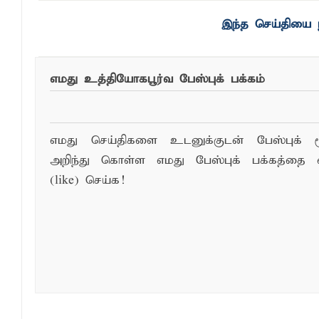
இந்த செய்தியை ந
எமது உத்தியோகபூர்வ பேஸ்புக் பக்கம்
எமது செய்திகளை உடனுக்குடன் பேஸ்புக் ம
அறிந்து கொள்ள எமது பேஸ்புக் பக்கத்தை 
(like) செய்க!