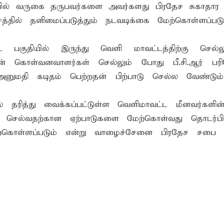
ில் வருகை தருபவர்களை அவர்களது பிரதேச சுகாதார
த்தில் தனிமைப்படுத்தும் நடவடிக்கை மேற்கொள்ளப்படு
பகுதியில் இருந்து வெளி மாவட்டத்திற்கு செல்லு
 மீன் கொள்வனவாளர்கள் செல்லும் போது பீ.சி.ஆர் 
் அனுமதி கடிதம் பெற்றதன் பிற்பாடு செல்ல வேண்டும்
தரித்து வைக்கப்பட்டுள்ள வெளிமாவட்ட மீனவர்களின் 
ு செல்வதற்கான ஏற்பாடுகளை மேற்கொள்வது தொடர்பி
ற்கொள்ளப்படும் என்று வாழைச்சேனை பிரதேச சபை த