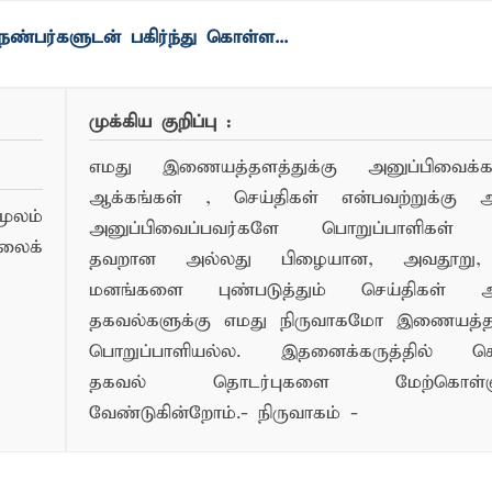
ண்பர்களுடன் பகிர்ந்து கொள்ள...
முக்கிய குறிப்பு :
எமது இணையத்தளத்துக்கு அனுப்பிவைக்கப்
ஆக்கங்கள் , செய்திகள் என்பவற்றுக்கு
ூலம்
அனுப்பிவைப்பவர்களே பொறுப்பாளிகள் 
லைக்
தவறான அல்லது பிழையான, அவதூறு, 
மனங்களை புண்படுத்தும் செய்திகள் அ
தகவல்களுக்கு எமது நிருவாகமோ இணையத
பொறுப்பாளியல்ல. இதனைக்கருத்தில் க
தகவல் தொடர்புகளை மேற்கொள்ளு
வேண்டுகின்றோம்.- நிருவாகம் -