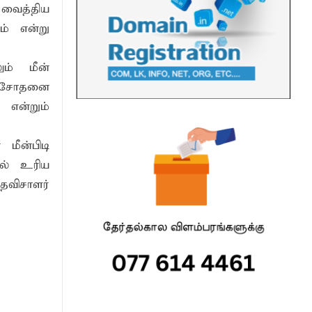
 வைத்திய
ம் என்று
ம் மீன்
பரிசோதனை
 என்றும்
மீன்பிடி
ல் உரிய
விசாளர்