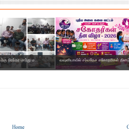
்கு நிரந்தர மாற்று ம...
வவுனியாவில் சர்வதேச சகோதரிகள் தினம்
Home