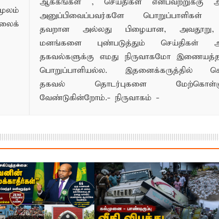
ஆக்கங்கள் , செய்திகள் என்பவற்றுக்கு
ூலம்
அனுப்பிவைப்பவர்களே பொறுப்பாளிகள் 
லைக்
தவறான அல்லது பிழையான, அவதூறு, 
மனங்களை புண்படுத்தும் செய்திகள் அ
தகவல்களுக்கு எமது நிருவாகமோ இணையத
பொறுப்பாளியல்ல. இதனைக்கருத்தில் க
தகவல் தொடர்புகளை மேற்கொள்ளு
வேண்டுகின்றோம்.- நிருவாகம் -