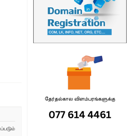
படும்