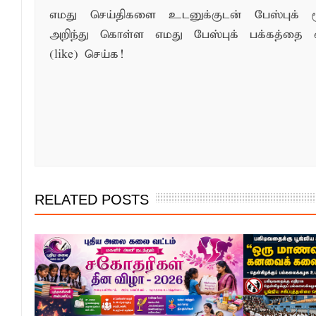
எமது செய்திகளை உடனுக்குடன் பேஸ்புக் ம
அறிந்து கொள்ள எமது பேஸ்புக் பக்கத்தை 
(like) செய்க!
RELATED POSTS