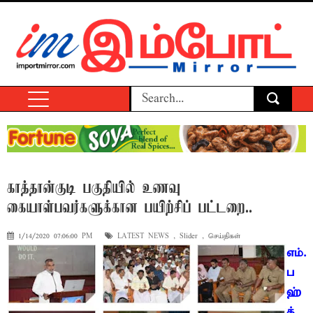
காத்தான்குடி பகுதியில் உணவு
கையாள்பவர்களுக்கான பயிற்சிப் பட்டறை..
1/14/2020 07:06:00 PM
LATEST NEWS
,
Slider
,
செய்திகள்
எம்.
ப
ஹ்
த்