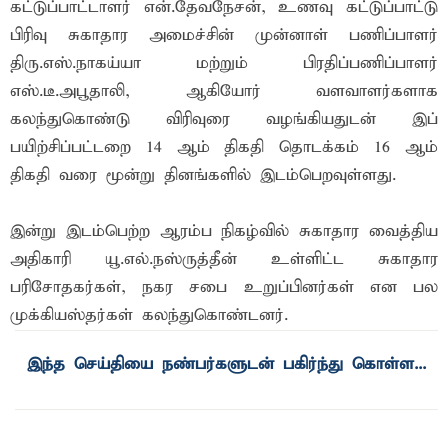
கட்டுப்பாட்டாளர் என்.தேவநேசன், உணவு கட்டுப்பாட்டு
பிரிவு சுகாதார அமைச்சின் முன்னாள் பணிப்பாளர்
திரு.எஸ்.நாகய்யா மற்றும் பிரதிப்பணிப்பாளர்
எஸ்.டீ.அபூதாலி, ஆகியோர் வளவாளர்களாக
கலந்துகொண்டு விரிவுரை வழங்கியதுடன் இப்
பயிற்சிப்பட்டறை 14 ஆம் திகதி தொடக்கம் 16 ஆம்
திகதி வரை மூன்று தினங்களில் இடம்பெறவுள்ளது.
இன்று இடம்பெற்ற ஆரம்ப நிகழ்வில் சுகாதார வைத்திய
அதிகாரி யூ.எல்.நஸ்ருத்தீன் உள்ளிட்ட சுகாதார
பரிசோதகர்கள், நகர சபை உறுப்பினர்கள் என பல
முக்கியஸ்தர்கள் கலந்துகொண்டனர்.