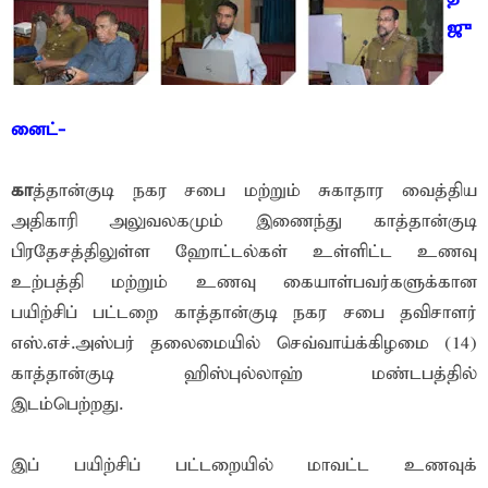
ஜு
னைட்-
கா
த்தான்குடி நகர சபை மற்றும் சுகாதார வைத்திய
அதிகாரி அலுவலகமும் இணைந்து காத்தான்குடி
பிரதேசத்திலுள்ள ஹோட்டல்கள் உள்ளிட்ட உணவு
உற்பத்தி மற்றும் உணவு கையாள்பவர்களுக்கான
பயிற்சிப் பட்டறை காத்தான்குடி நகர சபை தவிசாளர்
எஸ்.எச்.அஸ்பர் தலைமையில் செவ்வாய்க்கிழமை (14)
காத்தான்குடி ஹிஸ்புல்லாஹ் மண்டபத்தில்
இடம்பெற்றது.
இப் பயிற்சிப் பட்டறையில் மாவட்ட உணவுக்