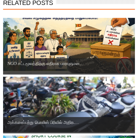
RELATED POSTS
NGO சட்டமூலத்திற்கு எதிராக பாராளுமன...
அக்கரைப்பற்று பொலிஸ் பிரிவில் அதிரட...