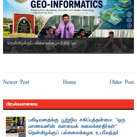
தென்கிழக்குப் பல்கலைக்கழகத்தில் புவ...
Newer Post
Home
Older Post
பிரபல்யமானவை
பகிடிவதைக்கு பூஜ்ஜிய சகிப்புத்தன்மை: "ஒரு
மாணவனின் கனவைக் கலைக்காதீர்கள்" –
தென்கிழக்குப் பல்கலைக்கழக உபவேந்தர்