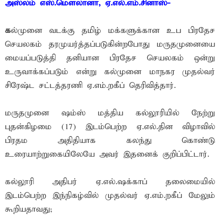
அஸ்லம் எஸ்.மௌலானா, ஏ.எல்.எம்.சினாஸ்-
க
ல்முனை வடக்கு தமிழ் மக்களுக்கான உப பிரதேச
செயலகம் தரமுயர்த்தப்படுகின்றபோது மருதமுனையை
மையப்படுத்தி தனியான பிரதேச செயலகம் ஒன்று
உருவாக்கப்படும் என்று கல்முனை மாநகர முதல்வர்
சிரேஷ்ட சட்டத்தரணி ஏ.எம்.றகீப் தெரிவித்தார்.
மருதமுனை ஷம்ஸ் மத்திய கல்லூரியில் நேற்று
புதன்கிழமை (17) இடம்பெற்ற ஏ.எல்.தின விழாவில்
பிரதம அதிதியாக கலந்து கொண்டு
உரையாற்றுகையிலேயே அவர் இதனைக் குறிப்பிட்டார்.
கல்லூரி அதிபர் ஏ.எல்.ஷக்காப் தலைமையில்
இடம்பெற்ற இந்நிகழ்வில் முதல்வர் ஏ.எம்.றகீப் மேலும்
கூறியதாவது;