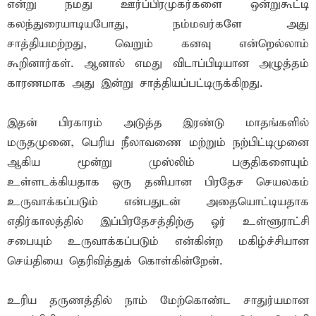
என்று நமது ஊர்ப்பிரமுகர்களை ஒன்றுகூட்டி
கலந்துரையாடியபோது, நம்மவர்களே அது
சாத்தியமற்றது, வெறும் கனவு என்றெல்லாம்
கூறினார்கள். ஆனால் எமது விடாப்பிடியான அழுத்தம்
காரணமாக அது இன்று சாத்தியப்பட்டிருக்கிறது.
இதன் பிரகாரம் அடுத்த இரண்டு மாதங்களில்
மருதமுனை, பெரிய நீலாவணை மற்றும் நற்பிட்டிமுனை
ஆகிய மூன்று முஸ்லிம் பகுதிகளையும்
உள்ளடக்கியதாக ஒரு தனியான பிரதேச செயலகம்
உருவாக்கப்படும் என்பதுடன் அதையொட்டியதாக
எதிர்காலத்தில் இப்பிரதேசத்திற்கு ஓர் உள்ளூராட்சி
சபையும் உருவாக்கப்படும் என்கின்ற மகிழ்ச்சியான
செய்தியை தெரிவித்துக் கொள்கின்றேன்.
உரிய தருணத்தில் நாம் மேற்கொண்ட சாதுர்யமான