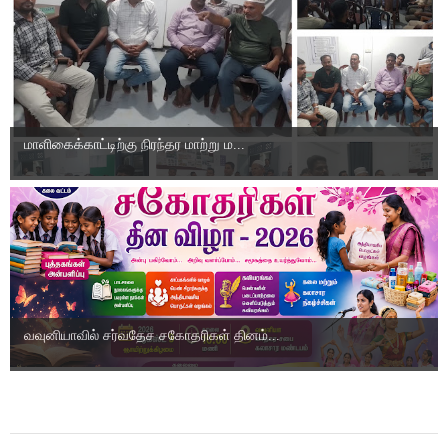
மாளிகைக்காட்டிற்கு நிரந்தர மாற்று ம...
வவுனியாவில் சர்வதேச சகோதரிகள் தினம்...