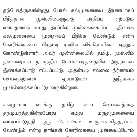
தற்போதிருக்கின்றது போல் கல்முனையை இரண்டாகப்
பிரித்தால் முஸ்லிம்களுக்கு பாதிப்பு ஏற்படும்
என்பதனால் எமது தரப்பில் முன்வைக்கப்பட்ட தீர்வாக
கல்முனையை மூன்றாகப் பிரிக்க வேண்டும் என்ற
கோரிக்கையை பிரதமர் ரணில் விக்கிரமசிங்க ஏற்றுக்
கொண்டுள்ளார். அவர் முன்னிலையில் தமிழ், முஸ்லீம்
தலைவர்கள் நடாத்திய பேச்சுவார்த்தையில் இதற்கான
இணக்கப்பாடு எட்டப்பட்டு, அதன்படி எல்லை நிர்ணயம்
செய்வதற்கான ஏற்பாடுகள் துரிதமாக
முன்னெடுக்கப்பட்டு வருகின்றன.
கல்முனை வடக்கு தமிழ் உப செயலகத்தை
தரமுயர்த்துகின்றபோது எமது மருதமுனையை
மையப்படுத்தி ஒரு செயலகம் உருவாக்கித்தரப்பட
வேண்டும் என்று நாங்கள் கோரிகையை முன்வைப்போம்