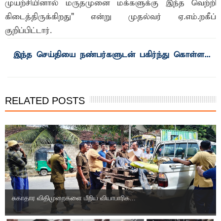
முயற்சியினால் மருதமுனை மக்களுக்கு இந்த வெற்றி
கிடைத்திருக்கிறது" என்று முதல்வர் ஏ.எம்.றகீப்
குறிப்பிட்டார்.
RELATED POSTS
சுகாதார விதிமுறைகளை மீறிய வியாபாரிக...