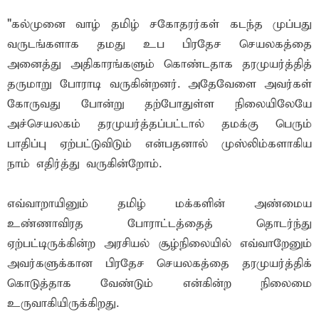
"கல்முனை வாழ் தமிழ் சகோதரர்கள் கடந்த முப்பது
வருடங்களாக தமது உப பிரதேச செயலகத்தை
அனைத்து அதிகாரங்களும் கொண்டதாக தரமுயர்த்தித்
தருமாறு போராடி வருகின்றனர். அதேவேளை அவர்கள்
கோருவது போன்று தற்போதுள்ள நிலையிலேயே
அச்செயலகம் தரமுயர்த்தப்பட்டால் தமக்கு பெரும்
பாதிப்பு ஏற்பட்டுவிடும் என்பதனால் முஸ்லிம்களாகிய
நாம் எதிர்த்து வருகின்றோம்.
எவ்வாறாயினும் தமிழ் மக்களின் அண்மைய
உண்ணாவிரத போராட்டத்தைத் தொடர்ந்து
ஏற்பட்டிருக்கின்ற அரசியல் சூழ்நிலையில் எவ்வாறேனும்
அவர்களுக்கான பிரதேச செயலகத்தை தரமுயர்த்திக்
கொடுத்தாக வேண்டும் என்கின்ற நிலைமை
உருவாகியிருக்கிறது.