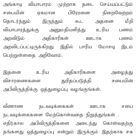
அங்காடி வியாபாரம் முற்றாக தடை செய்யப்பட்டும்
சபையின் ஏகமான பிரேரனை நிறைவேற்றம்
தொடர்ந்தும் இருந்தும் கூட அதனை மீறி
வியாபாரத்துக்கு அனுமதியளித்து உரிய பணம்
அறவிடும் அதிகாரிகள் ஊடாக பணம்
அறவிடப்பட்டிருக்கிறது இதில் பாரிய மோசடி இடம்
பெற்றுள்ளதை அறிவோம்.
இதனை உரிய அதிகாரிகளை அழைத்து
விசாரணைகளை துரிதப்படுத்தி சபையின்
அபிவிருத்திக்கு ஒத்துழைப்பு வழங்குங்கள்.
வீணாண நடவடிக்கைகள் ஊடாக சபை
நடவடிக்கைகளை மேற்கொள்வதை நிறுத்துங்கள் .
எதிர்கால அபிவிருத்திகளை அடைந்து கொள்வதற்கு
தங்களது ஒத்துழைப்பு என்றும் இருக்கும் இதற்காக சக