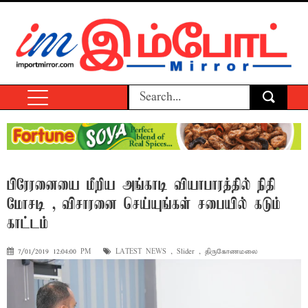
பிரேரனையை மீறிய அங்காடி வியாபாரத்தில் நிதி
மோசடி , விசாரனை செய்யுங்கள் சபையில் கடும்
காட்டம்
7/01/2019 12:04:00 PM
LATEST NEWS
,
Slider
,
திருகோணமலை