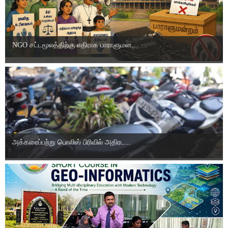
NGO சட்டமூலத்திற்கு எதிராக பாராளுமன...
அக்கரைப்பற்று பொலிஸ் பிரிவில் அதிரட...