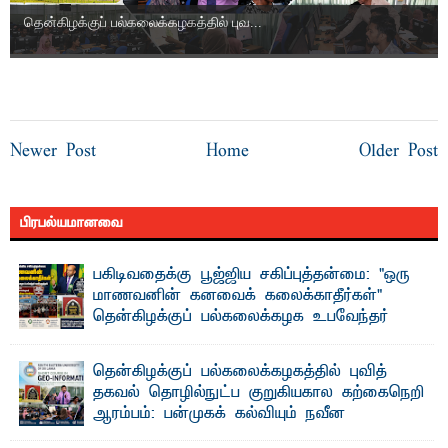
தென்கிழக்குப் பல்கலைக்கழகத்தில் புவ...
Newer Post
Home
Older Post
பிரபல்யமானவை
பகிடிவதைக்கு பூஜ்ஜிய சகிப்புத்தன்மை: "ஒரு
மாணவனின் கனவைக் கலைக்காதீர்கள்" –
தென்கிழக்குப் பல்கலைக்கழக உபவேந்தர்
வலியுறுத்தல்
"ஒ ரு மாணவனின் அல்லது மாணவியின் கனவு என்னால்
தென்கிழக்குப் பல்கலைக்கழகத்தில் புவித்
கலைக்கப்படாது" என்ற உறுதியை ஒவ்வொரு மாணவரும் ...
தகவல் தொழில்நுட்ப குறுகியகால கற்கைநெறி
ஆரம்பம்: பன்முகக் கல்வியும் நவீன
தொழில்நுட்பமும் காலத்தின் தேவை – பீடாதிபதி