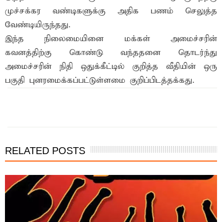
முச்சக்கர வண்டிகளுக்கு அதிக பணம் செலுத்த
வேண்டியிருந்தது.
இந்த நிலைமையினை மக்கள் அமைச்சரின்
கவனத்திற்கு கொண்டு வந்ததனை தொடர்ந்து
அமைச்சரின் நிதி ஒதுக்கீட்டில் குறித்த வீதியின் ஒரு
பகுதி புனரமைக்கப்பட்டுள்ளமை குறிப்பிடத்தக்கது.
இந்த செய்தியை நண்பர்களுடன் பகிர்ந்து கொள்ள...
RELATED POSTS