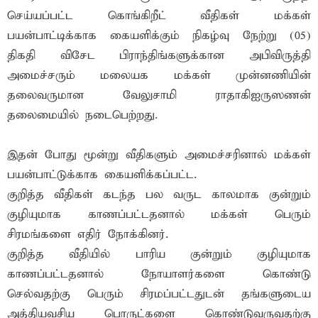
செய்யப்பட்ட கொங்கிறீட் வீதிகள் மக்கள்
பயன்பாட்டிக்காக கையளிக்கும் நிகழ்வு நேற்று (05)
திகதி விசேட பிராந்திங்களுக்கான அபிவிருத்தி
அமைச்சரும் மலையக மக்கள் முன்னணியின்
தலைவருமான வேலுசாமி ராதாகிஐருஸணன்
தலைமையில் நடைபெற்றது.
இதன் போது மூன்று வீதிகளும் அமைச்சரினால் மக்கள்
பயன்பாட்டுக்காக கையளிக்கப்பட்ட.
குறித்த வீதிகள் கடந்த பல வருட காலமாக குன்றும்
குழியுமாக காணப்பட்டதனால் மக்கள் பெரும்
சிரமங்களை எதிர் நோக்கினர்.
குறித்த வீதியில் பாரிய குன்றும் குழியுமாக
காணப்பட்டதனால் நோயாளர்களை கொண்டு
செல்வதற்கு பெரும் சிரமப்பட்டதுடன் தங்களுடைய
அத்தியவசிய பொருட்களை கொண்டுவருவதற்கு