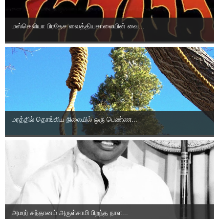
மஸ்கெலியா பிரதேச வைத்தியசாலையின் வை...
மரத்தில் தொங்கிய நிலையில் ஒரு பெண்ண...
அமரர் சந்தானம் அருள்சாமி பிறந்த நாள...