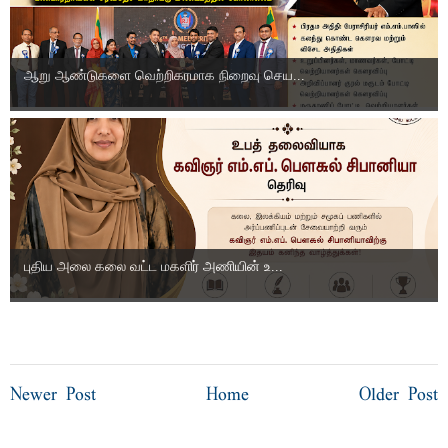
ஆறு ஆண்டுகளை வெற்றிகரமாக நிறைவு செய...
புதிய அலை கலை வட்ட மகளிர் அணியின் உ...
Newer Post
Home
Older Post