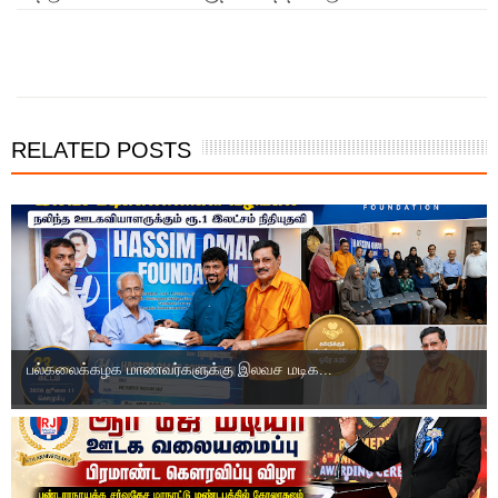
இந்த செய்தியை நண்பர்களுடன் பகிர்ந்து கொள்ள...
RELATED POSTS
பல்கலைக்கழக மாணவர்களுக்கு இலவச மடிக...