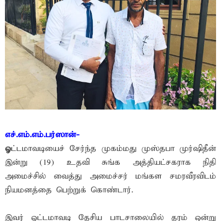
எச்.எம்.எம்.பர்ஸான்-
ஓ
ட்டமாவடியைச் சேர்ந்த முகம்மது முஸ்தபா முர்ஷிதீன்
இன்று (19) உதவி சுங்க அத்தியட்சகராக நிதி
அமைச்சில் வைத்து அமைச்சர் மங்கள சமரவீரவிடம்
நியமனத்தை பெற்றுக் கொண்டார்.
இவர் ஓட்டமாவடி தேசிய பாடசாலையில் தரம் ஒன்று