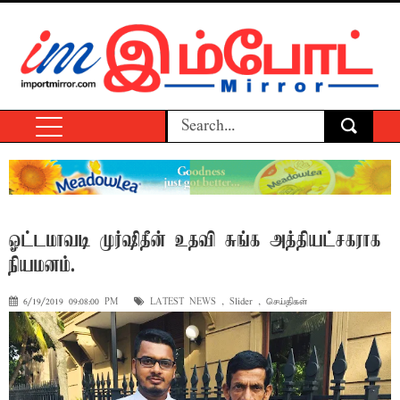
ஓட்டமாவடி முர்ஷிதீன் உதவி சுங்க அத்தியட்சகராக
நியமனம்.
6/19/2019 09:08:00 PM
LATEST NEWS
,
Slider
,
செய்திகள்