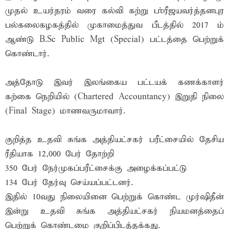
முதல் உயர்தரம் வரை கல்வி கற்று ஶ்ரீஜயவர்த்தனபுர
பல்கலைகழகத்தில் முகாமைத்துவ பீடத்தில் 2017 ம்
ஆண்டு B.Sc Public Mgt (Special) பட்டத்தை பெற்றுக்
கொண்டார்.
அத்தோடு இவர் இலங்கைய பட்டயக் கணக்காளர்
கற்கை நெறியில் (Chartered Accountancy) இறுதி நிலை
(Final Stage) மாணவருமாவார்.
குறித்த உதவி சுங்க அத்தியட்சகர் பரீட்சையில் தேசிய
ரீதியாக 12,000 பேர் தோற்றி
350 பேர் நேர்முகப்பரீட்சைக்கு அழைக்கப்பட்டு
134 பேர் தேர்வு செய்யப்பட்டனர்.
இதில் 10வது நிலையினை பெற்றுக் கொண்ட முர்ஷிதீன்
இன்று உதவி சுங்க அத்தியட்சகர் நியமனத்தைப்
பெற்றுக் கொண்டமை குறிப்பிடத்தக்கது.