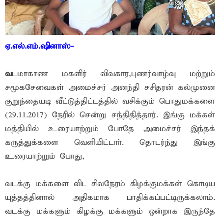
ஏ.எல்.எம்.ஷினாஸ்-
வ
டமாகாண மகளிர் விவகார,புணர்வாழ்வு மற்றும்
சமூகசேவைகள் அமைச்சர் அனந்தி சசிதரன் கல்முனை
குறுந்தையடி வீட்டுத்திட்டத்தில் வசிக்கும் பொதுமக்களை
(29.11.2017) நேரில் சென்று சந்திதித்தார். இங்கு மக்கள்
மத்தியில் உரையாற்றும் போதே அமைச்சர் இந்தக்
கருத்துக்களை வெளியிட்டாா். தொடர்ந்து இங்கு
உரையாற்றும் போது,
வடக்கு மக்களை விட சிலநேரம் கிழக்குமக்கள் கொடிய
யுத்தத்தினால் அதிகமாக பாதிக்கப்பட்டிருக்கலாம்.
வடக்கு மக்களும் கிழக்கு மக்களும் ஒன்றாக இருந்தே