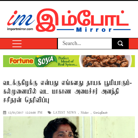
வடக்கு–கிழக்கு என்பது எங்களது தாயக பூமியாகும்-
கல்முனையில் வட மாகாண அமைச்சர் அனந்தி
சசிதரன் தெரிவிப்பு
12/01/2017 12:24:00 PM
LATEST NEWS
,
Slider
,
செய்திகள்