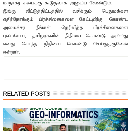
மாநாகர சபைக்கு கூடுதலாக அனுப்ப வேண்டும்.
இங்கு வீட்டுத்திட்டத்தில் வசிக்கும் பெதுமக்கள்
எதிர்நோக்கும் பிரச்சினைகளை கேட்டறிந்து கொண்ட
அமைச்சர் நீங்கள் தெரிவித்த பிரச்சினைகளை
புலம்பெயர் தமிழர்களின் நிதியை கொண்டு அல்லது
எனது சொந்த நிதியை கொண்டு செய்துதருவேன்
என்றாா்.
இந்த செய்தியை நண்பர்களுடன் பகிர்ந்து கொள்ள...
RELATED POSTS