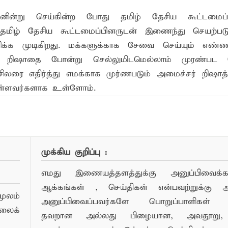
ின்று செய்கின்ற போது தமிழ் தேசிய கூட்டமைப்ப
தமிழ் தேசிய கூட்டமைப்பினருடன் இணைந்து செயற்பட
ிக்க முடிகிறது. மக்களுக்காக சேவை செய்யும் எண்ண
ர் றிஷாதை போன்று செல்லுமிடமெல்லாம் முரண்பட 
ிலரை எதிர்த்து எமக்காக முர்ணபடும் அமைச்சர் றிஷாத
்ளவர்களாக உள்ளோம்.
ண்பர்களுடன் பகிர்ந்து கொள்ள...
முக்கிய குறிப்பு :
எமது இணையத்தளத்துக்கு அனுப்பிவைக்கப்
ஆக்கங்கள் , செய்திகள் என்பவற்றுக்கு
ூலம்
அனுப்பிவைப்பவர்களே பொறுப்பாளிகள் 
லைக்
தவறான அல்லது பிழையான, அவதூறு, 