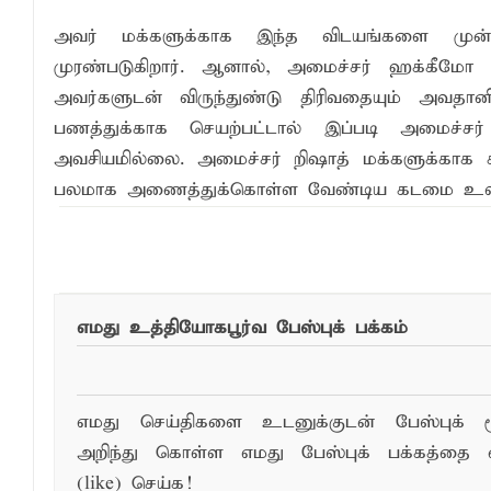
அவர் மக்களுக்காக இந்த விடயங்களை முன்ன
முரண்படுகிறார். ஆனால், அமைச்சர் ஹக்கீமோ 
அவர்களுடன் விருந்துண்டு திரிவதையும் அவதான
பணத்துக்காக செயற்பட்டால் இப்படி அமைச்ச
அவசியமில்லை. அமைச்சர் றிஷாத் மக்களுக்காக ச
பலமாக அணைத்துக்கொள்ள வேண்டிய கடமை உள
இந்த செய்தியை ந
எமது உத்தியோகபூர்வ பேஸ்புக் பக்கம்
எமது செய்திகளை உடனுக்குடன் பேஸ்புக் ம
அறிந்து கொள்ள எமது பேஸ்புக் பக்கத்தை 
(like) செய்க!