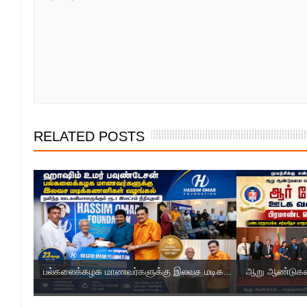
RELATED POSTS
பல்கலைக்கழக மாணவர்களுக்கு இலவச மடிக...
ஆறு ஆண்டுகளை