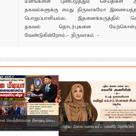
மனங்களை புண்படுத்தும் செய்திகள் அ
தகவல்களுக்கு எமது நிருவாகமோ இணையத
பொறுப்பாளியல்ல. இதனைக்கருத்தில் க
தகவல் தொடர்புகளை மேற்கொள்ளு
வேண்டுகின்றோம்.- நிருவாகம் -
 வெற்றிகரமாக நிறைவு செய...
புதிய அலை கலை வட்ட மகளிர் அணியின் உ