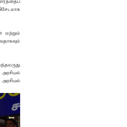
ார்த்தைப்
சேடமாக
 மற்றும்
வதாகவும்
ந்தமருது
 அரசியல்
 அரசியல்