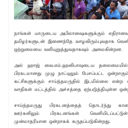
நாங்கள் யாருடைய அபிலாஷைகளுக்கும் எதிரானவர
தமிழர்களுடன் இணைந்தே வாழவிரும்புவதாக வெளி
ஒற்றுமையை வலியுறுத்துவதாகவும் அமைகின்றன.
அல் ஹாஜ் வை.எம்.ஹனிபாவுடைய தலைமையில் கட
பிரகடமானது முழு நாட்டிலும் பேசப்பட்ட ஒன்றாக
கட்சிகளுக்கும் சாய்ந்தமருதில் இடமில்லை என்ற
வாதிகள் மட்டத்தில் அச்சத்தை ஏற்படுத்தியுள்ள ஒன்ற
சாய்ந்தமருது பிரகடனத்தைத் தொடர்ந்து கா
ஊர்களிலும் பிரகடனங்கள் வெளியிடப்பட்டு
முன்மாதரியான ஒன்றாகக் கருதப்படுகின்றது.