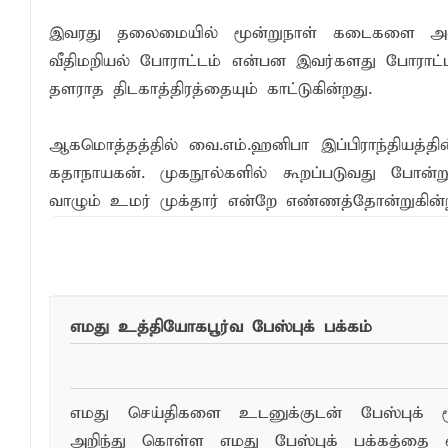
இவரது தலைமையில் மூன்றுநாள் கடைகளை அட
வீதிமறியல் போராட்டம் என்பன இவர்களது போராட்
தளராத திடகாத்திரத்தையும் காட்டுகின்றது.
ஆகமொத்தத்தில் வை.எம்.ஹனிபா இப்பிராந்தியத்தி
கதாநாயகன். முகநூல்களில் கூறப்படுவது போன்
வாழும் உமர் முக்தார் என்றே எண்ணத்தோன்றுகின்ற
இந்த செய்தியை ந
எமது உத்தியோகபூர்வ பேஸ்புக் பக்கம்
எமது செய்திகளை உடனுக்குடன் பேஸ்புக் ம
அறிந்து கொள்ள எமது பேஸ்புக் பக்கத்தை 