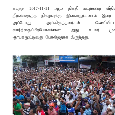
கடந்த 2017-11-21 ஆம் திகதி கடற்கரை வீதிய
திரண்டிருந்த நிகழ்வுக்கு இளைஞர்களால் இவர் ச
அப்போது அங்கிருந்தவர்கள் வெளியிட
வார்த்தைப்பிரயோகங்கள் அது உமர் முக்
ஞாபகமூட்டுவது போன்றதாக இருந்தது.