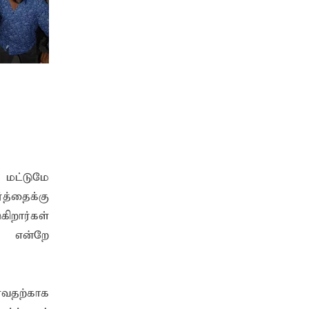
 மட்டுமே
த்தைக்கு
ிறார்கள்
ி என்றே
்வதற்காக