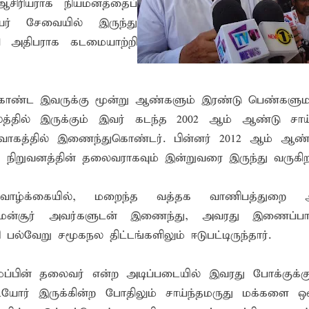
சிரியராக நியமனத்தைப்
ர் சேவையில் இருந்து
ி அதிபராக கடமையாற்றி
கொண்ட இவருக்கு மூன்று ஆண்களும் இரண்டு பெண்களும
த்தில் இருக்கும் இவர் கடந்த 2002 ஆம் ஆண்டு சாய்
ுவாகத்தில் இணைந்துகொண்டர். பின்னர் 2012 ஆம் ஆண்
்த நிறுவனத்தின் தலைவராகவும் இன்றுவரை இருந்து வருகிறா
வாழ்க்கையில், மறைந்த வத்தக வாணிபத்துறை அ
ம்.மன்சூர் அவர்களுடன் இணைந்து, அவரது இணைப்பா
 பல்வேறு சமூகநல திட்டங்களிலும் ஈடுபட்டிருந்தார்.
்பின் தலைவர் என்ற அடிப்படையில் இவரது போக்குக்க
ையோர் இருக்கின்ற போதிலும் சாய்ந்தமருது மக்களை ஒன்