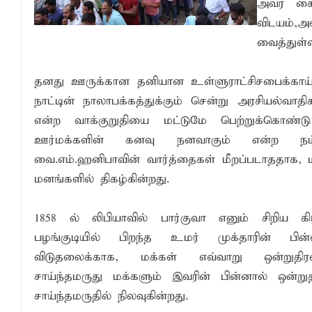
அவர் கை
விடயம்,
வைத்துள்
தனது ஊருக்கான தனியான உள்ளுராட்சிசபைக்காய் த
நாட்டின் நாலாபக்கத்துக்கும் சென்று அரசியல்வாத
என்ற வாக்குறுதியை மட்டுமே பெற்றுக்கொண்
ஊர்மக்களின் கனவு நனவாகும் என்ற நம்பி
வை.எம்.ஹனிபாவின் வார்த்தைகள் மீறப்படாததாக, 
மனங்களில் திகழ்கின்றது.
1858 ல் லிபியாவில் பார்குவா எனும் சிறிய கி
பழங்குடியில் பிறந்த உமர் முக்தாரின் பி
விடுதலைக்காக, மக்கள் எவ்வாறு ஒன்றுதி
சாய்ந்தமருது மக்களும் இவரின் பின்னால் ஒன்ற
சாய்ந்தமருதில் நிலவுகின்றது.