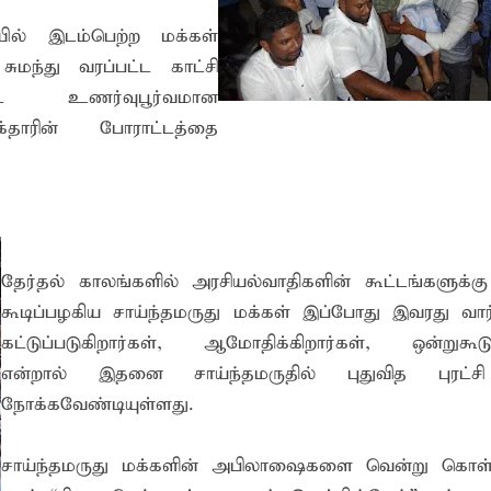
ில் இடம்பெற்ற மக்கள்
ுமந்து வரப்பட்ட காட்சி
்ட உணர்வுபூர்வமான
தாரின் போராட்டத்தை
தேர்தல் காலங்களில் அரசியல்வாதிகளின் கூட்டங்களுக்கு
கூடிப்பழகிய சாய்ந்தமருது மக்கள் இப்போது இவரது வார்
கட்டுப்படுகிறார்கள், ஆமோதிக்கிறார்கள், ஒன்றுகூடுக
என்றால் இதனை சாய்ந்தமருதில் புதுவித புரட்ச
நோக்கவேண்டியுள்ளது.
சாய்ந்தமருது மக்களின் அபிலாஷைகளை வென்று கொள