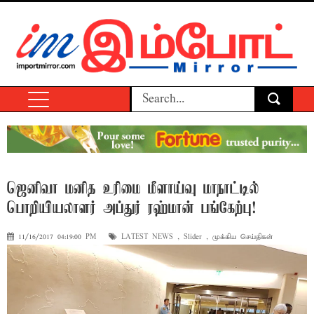
ஜெனிவா மனித உரிமை மீளாய்வு மாநாட்டில்
பொறியியலாளர் அப்துர் ரஹ்மான் பங்கேற்பு!
11/16/2017 04:19:00 PM
LATEST NEWS
,
Slider
,
முக்கிய செய்திகள்