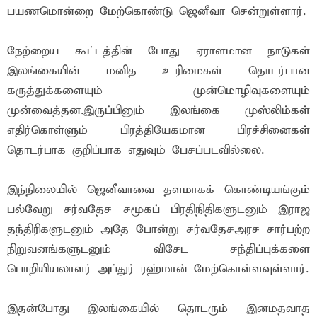
பயணமொன்றை மேற்கொண்டு ஜெனீவா சென்றுள்ளார்.
நேற்றைய கூட்டத்தின் போது ஏராளமான நாடுகள்
இலங்கையின் மனித உரிமைகள் தொடர்பான
கருத்துக்களையும் முன்மொழிவுகளையும்
முன்வைத்தன.இருப்பினும் இலங்கை முஸ்லிம்கள்
எதிர்கொள்ளும் பிரத்தியேகமான பிரச்சினைகள்
தொடர்பாக குறிப்பாக எதுவும் பேசப்படவில்லை.
இந்நிலையில் ஜெனீவாவை தளமாகக் கொண்டியங்கும்
பல்வேறு சர்வதேச சமூகப் பிரதிநிதிகளுடனும் இராஜ
தந்திரிகளுடனும் அதே போன்று சர்வதேசஅரச சார்பற்ற
நிறுவனங்களுடனும் விசேட சந்திப்புக்களை
பொறியியலாளர் அப்துர் ரஹ்மான் மேற்கொள்ளவுள்ளார்.
இதன்போது இலங்கையில் தொடரும் இனமதவாத