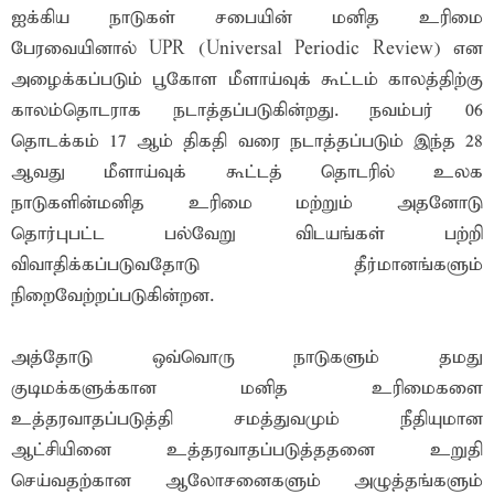
ஐக்கிய நாடுகள் சபையின் மனித உரிமை
பேரவையினால் UPR (Universal Periodic Review) என
அழைக்கப்படும் பூகோள மீளாய்வுக் கூட்டம் காலத்திற்கு
காலம்தொடராக நடாத்தப்படுகின்றது. நவம்பர் 06
தொடக்கம் 17 ஆம் திகதி வரை நடாத்தப்படும் இந்த 28
ஆவது மீளாய்வுக் கூட்டத் தொடரில் உலக
நாடுகளின்மனித உரிமை மற்றும் அதனோடு
தொர்புபட்ட பல்வேறு விடயங்கள் பற்றி
விவாதிக்கப்படுவதோடு தீர்மானங்களும்
நிறைவேற்றப்படுகின்றன.
அத்தோடு ஒவ்வொரு நாடுகளும் தமது
குடிமக்களுக்கான மனித உரிமைகளை
உத்தரவாதப்படுத்தி சமத்துவமும் நீதியுமான
ஆட்சியினை உத்தரவாதப்படுத்ததனை உறுதி
செய்வதற்கான ஆலோசனைகளும் அழுத்தங்களும்