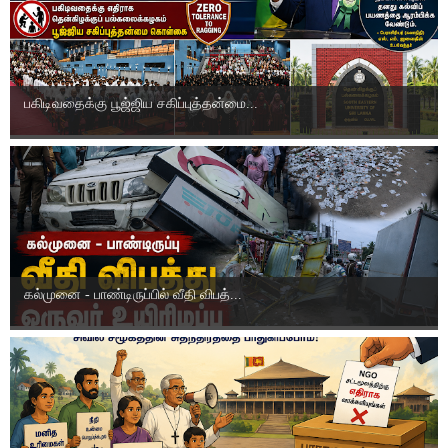
பகிடிவதைக்கு பூஜ்ஜிய சகிப்புத்தன்மை...
கல்முனை - பாண்டிருப்பில் வீதி விபத்...