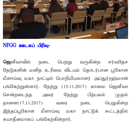
NFGG ஊடகப் பிரிவு-
ஜெ
னீவாவில் நடை பெற்று வருகின்ற சர்வதேச
நேடுகளின் மனித உரிமை விடயம் தொடர்பான பூகோள
மீளாய்வு மகா நாட்டில் பொறியியலாளர் அப்துர்ரஹ்மான்
பங்கேற்றுள்ளார். நேற்று (15.11.2017) காலை ஜெனீவா
சென்றடைந்த அவர் நேற்று பிற்பகல் முதல்
நாளை(17.11.2017) வரை நடை பெறுகின்ற
இந்தப்பூகோள மீளாய்வு மகா நாட்டுக் கூட்டத்தில்
சுயாதீனமாகப் பங்கேற்கின்றார்.