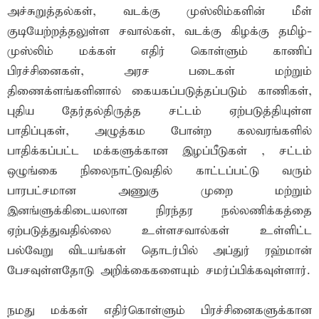
அச்சுறுத்தல்கள், வடக்கு முஸ்லிம்களின் மீள்
குடியேற்றத்தலுள்ள சவால்கள், வடக்கு கிழக்கு தமிழ்-
முஸ்லிம் மக்கள் எதிர் கொள்ளும் காணிப்
பிரச்சினைகள், அரச படைகள் மற்றும்
திணைக்ளங்களினால் கையகப்படுத்தப்படும் காணிகள்,
புதிய தேர்தல்திருத்த சட்டம் ஏற்படுத்தியுள்ள
பாதிப்புகள், அழுத்கம போன்ற கலவரங்களில்
பாதிக்கப்பட்ட மக்களுக்கான இழப்பீடுகள் , சட்டம்
ஒழுங்கை நிலைநாட்டுவதில் காட்டப்பட்டு வரும்
பாரபட்சமான அணுகு முறை மற்றும்
இனங்ளுக்கிடையலான நிரந்தர நல்லணிக்கத்தை
ஏற்படுத்துவதில்லை உள்ளசவால்கள் உள்ளிட்ட
பல்வேறு விடயங்கள் தொடர்பில் அப்துர் ரஹ்மான்
பேசவுள்ளதோடு அறிக்கைகளையும் சமர்ப்பிக்கவுள்ளார்.
நமது மக்கள் எதிர்கொள்ளும் பிரச்சினைகளுக்கான