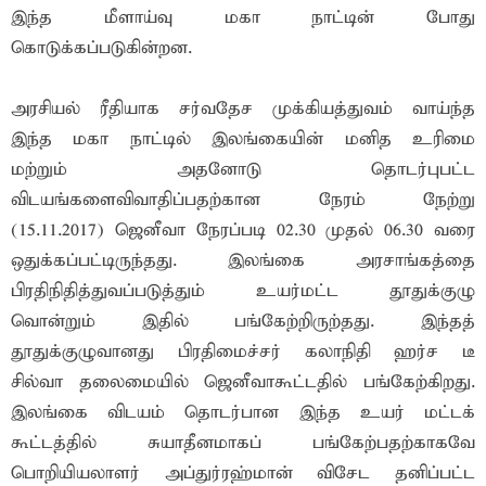
இந்த மீளாய்வு மகா நாட்டின் போது
கொடுக்கப்படுகின்றன.
அரசியல் ரீதியாக சர்வதேச முக்கியத்துவம் வாய்ந்த
இந்த மகா நாட்டில் இலங்கையின் மனித உரிமை
மற்றும் அதனோடு தொடர்புபட்ட
விடயங்களைவிவாதிப்பதற்கான நேரம் நேற்று
(15.11.2017) ஜெனீவா நேரப்படி 02.30 முதல் 06.30 வரை
ஒதுக்கப்பட்டிருந்தது. இலங்கை அரசாங்கத்தை
பிரதிநிதித்துவப்படுத்தும் உயர்மட்ட தூதுக்குழு
வொன்றும் இதில் பங்கேற்றிருற்தது. இந்தத்
தூதுக்குழுவானது பிரதிமைச்சர் கலாநிதி ஹர்ச டீ
சில்வா தலைமையில் ஜெனீவாகூட்டதில் பங்கேற்கிறது.
இலங்கை விடயம் தொடர்பான இந்த உயர் மட்டக்
கூட்டத்தில் சுயாதீனமாகப் பங்கேற்பதற்காகவே
பொறியியலாளர் அப்துர்ரஹ்மான் விசேட தனிப்பட்ட