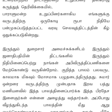
உரையாற்றிய நாடாளுமன்ற உறுப்பினர் திலகராஜ்
கருத்துத் தெரிவிக்கையில்,
பாராளுமன்ற உறுப்பினர்களாகிய எங்களுக்கு
வருடத்திற்கு ஒருகோடி ரூபா நிதியே
பன்முகப்படுத்தப்பட்ட வரவு செலவுத்திட்டத்தின் கீழ்
ஒதுக்கப்படுகின்றது.
இருந்தும் துறைசார் அமைச்சுக்களிடம் இருந்தும்
ஜனாதிபதியின் திட்டங்களில் இருந்தும்
நிதியினைப்பெற்று நாங்கள் அபிவிருத்திப்பணிகளை
மேற்கொண்டு வருகின்றோம். குறித்த பாலம் பலவருட
காலமாக மிகவும் மோசமாக பழுதடைந்திருந்தது. சுமார்
ஒன்றரை வருடத்திற்கு முன்பதாக இரவ பத்து
மணியளவில் இந்த பாலத்தினைப்பார்க்க இந்த பிரதேச
இளைஞர்கள் என்னை அழைத்து வந்தார்கள். அப்போது
வீழந்துகிடந்த பாலத்தின் மீது ஆறு