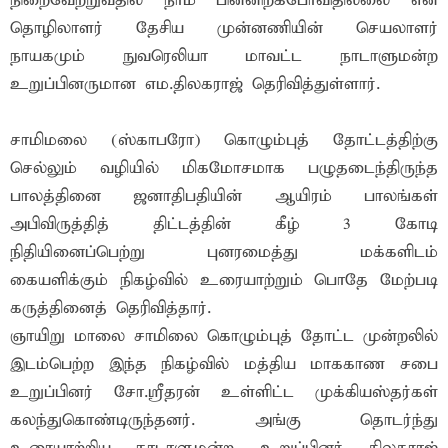
நிறைவேற்றுவதில் நாம் பின்னிற்கபோவிதில்லை என
தொழிலாளர் தேசிய முன்னணியின் செயலாளர்
நாயகமும் நுவரெலியா மாவட்ட நாடாளுமன்ற
உறுப்பினருமான எம.திலகராஜ் தெரிவித்துள்ளார்.
சாமிமலை (ஸ்காபரோ) கொழும்புத் தோட்டத்திற்கு
செல்லும் வழியில் மிகமோசமாக பழுதடைந்திருந்த
பாலத்தினை ஜனாதிபதியின் ஆயிரம் பாலங்கள்
அபிவிருத்தித் திட்டத்தின் கீழ் 3 கோடி
நிதியினைப்பெற்று புனரமைத்து மக்களிடம்
கையளிக்கும் நிகழ்வில் உரையாற்றும் பொதே மேற்படி
கருத்தினைத் தெரிவித்தார்.
ஞாயிறு மாலை சாமிலை கொழும்புத் தோட்ட முன்றலில்
இடம்பெற்ற இந்த நிகழ்வில் மத்திய மாககாண சபை
உறுப்பினர் சோ.ஸ்ரீதரன் உள்ளிட்ட முக்கியஸ்தர்கள்
கலந்துகொண்டிருந்தனர். அங்கு தொடர்ந்து