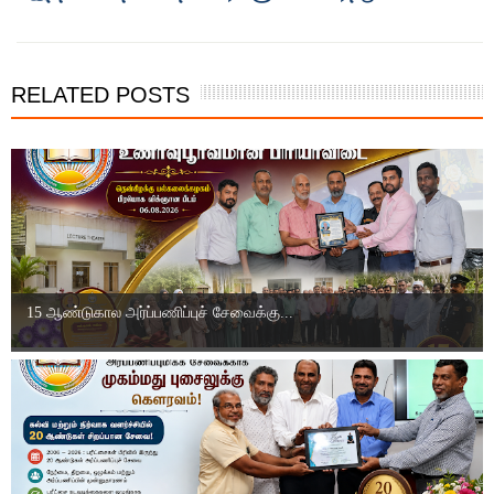
RELATED POSTS
15 ஆண்டுகால அர்ப்பணிப்புச் சேவைக்கு...