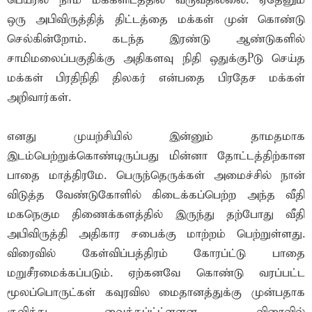
பெயரில் நாம் மக்களிடத்தில் வருவதில்லை. ஏதேனும்
ஒரு அபிவிருத்தித் திட்டத்தை மக்கள் முன் கொண்டு
செல்கின்றோம். கடந்த இரண்டு ஆண்டுகளில்
சாமிமலைப்பகுதிக்கு அதிகளவு நிதி ஒதுக்குPடு செய்த
மக்கள் பிரதிநிதி திலகர் என்பதை பிரதேச மக்கள்
அறிவார்கள்.
எனது முயற்சியில் இன்னும் தாமதமாக
இடம்பெற்றுக்கொண்டிருப்பது மின்னா தோட்டத்திற்கான
பாதை மாத்திரமே. பெருந்தெருக்கள் அமைச்சில் நான்
விடுத்த வேண்டுகோளில் கிடைக்கப்பெற்ற அந்த வீதி
மகநெகும திணைக்களத்தில் இருந்து தற்போது வீதி
அபிவிருத்தி அதிகார சபைக்கு மாற்றம் பெற்றுள்ளது.
விரைவில் கேள்விப்பத்திரம் கோரப்ட்டு பாதை
மறுசீரமைக்கப்படும். ஏற்கனவே கொண்டு வரப்பட்ட
மூலப்பொருட்கள் கவுரவில மைதானத்துக்கு முன்பதாக