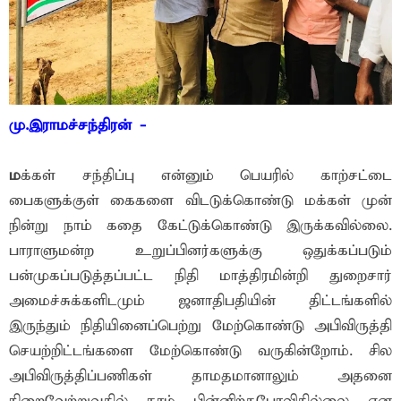
மு.இராமச்சந்திரன் -
ம
க்கள் சந்திப்பு என்னும் பெயரில் காற்சட்டை
பைகளுக்குள் கைகளை விடடுக்கொண்டு மக்கள் முன்
நின்று நாம் கதை கேட்டுக்கொண்டு இருக்கவில்லை.
பாராளுமன்ற உறுப்பினர்களுக்கு ஒதுக்கப்படும்
பன்முகப்படுத்தப்பட்ட நிதி மாத்திரமின்றி துறைசார்
அமைச்சுக்களிடமும் ஜனாதிபதியின் திட்டங்களில்
இருந்தும் நிதியினைப்பெற்று மேற்கொண்டு அபிவிருத்தி
செயற்றிட்டங்களை மேற்கொண்டு வருகின்றோம். சில
அபிவிருத்திப்பணிகள் தாமதமானாலும் அதனை