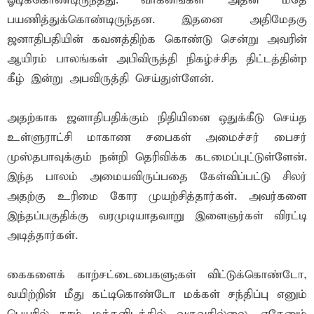
ஓடிக்கொண்டிருந்தது. வாகனங்கள் அதன் மீதே
பயணித்துக்கொண்டிருந்தன. இதனை அதிமேதகு
ஜனாதிபதியின் கவனத்திற்க கொண்டு சென்று அவரின்
ஆயிரம் பாலங்கள் அபிவிருத்தி நிகழ்ச்சித திட்டத்தின்p
கீழ் இன்று அபவிருத்தி செய்துள்ளேன்.
அதற்காக ஜனாதிபதிக்கும் நிதியினை ஒதுக்கீடு செய்த
உள்ளுராட்சி மாகாண சபைகள் அமைச்சர் பைசர்
முஸ்தபாவுக்கும் நன்றி தெரிவிக்க கடமைப்புட்டுள்ளேன்.
இந்த பாலம் அமையவிருப்பதை கேள்விப்பட்டு சிலர்
அதற்கு உரிமை கோர முயற்சித்தார்கள். அவர்களை
இந்தப்பகுதிக்கு வரமுடியாதவாறு இளைஞர்கள் விரட்டி
அடித்தார்கள்.
கைகளைக் காற்சட்டைபைகளு;கள் விட்டுக்கொண்டோ,
வயிற்றின் மீது கட்டிகொண்டோ மக்கள் சந்திப்பு எனும்