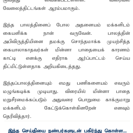
குவித்து வைக்கப்ட்ட்ளளன. விரைவில்
வேலைத்திட்டங்கள் ஆரம்பமாகும்.
இந்த பாலத்தினைப் போல அதனையம் மக்களிடம்
கையளிக்க நான் வருவேன். பாலத்தின்
அபிவிருத்தியினை தமக்கு சொந்தமாக்க முயற்சித்த
கையாலாகாதவர்கள் மின்னா பாதையைக் காரணம்
காட்டி எனக்கு எதிராக ஆர்ப்பாட்டம் செய்ய
திட்மிட்டுள்ளதாக அறியகிடைத்தது.
இந்தப்பாலத்தினையும் எமது பணிகளையம் எவரும்
மழுங்கடிக்க முடியாது. விரையில் மின்னா பாதை
மறுசீரமைக்கப்படும் அதுவரை பொறுமை காக்குமாறு
மக்களிடம் கேட்டுக்கொள்கினறேன் எனவும்
தெரிவித்தார்.
இந்த செய்தியை நண்பர்களுடன் பகிர்ந்து கொள்ள...