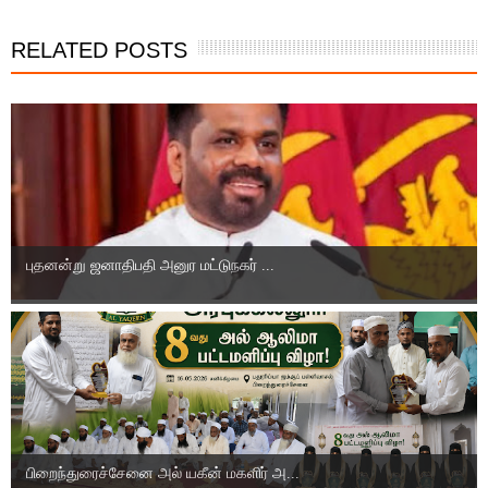
RELATED POSTS
புதனன்று ஜனாதிபதி அனுர மட்டுநகர் ...
பிறைந்துரைச்சேனை அல் யகீன் மகளிர் அ...