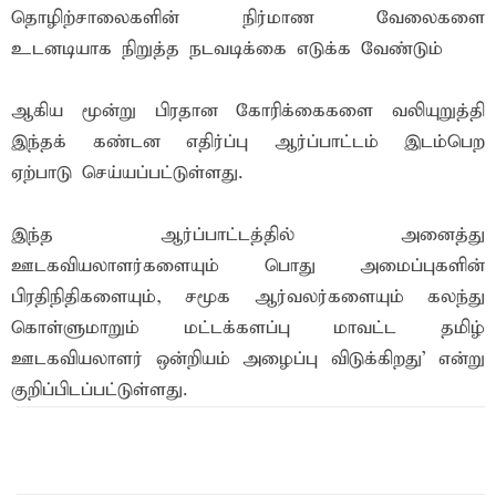
தொழிற்சாலைகளின் நிர்மாண வேலைகளை
உடனடியாக நிறுத்த நடவடிக்கை எடுக்க வேண்டும்
ஆகிய மூன்று பிரதான கோரிக்கைகளை வலியுறுத்தி
இந்தக் கண்டன எதிர்ப்பு ஆர்ப்பாட்டம் இடம்பெற
ஏற்பாடு செய்யப்பட்டுள்ளது.
இந்த ஆர்ப்பாட்டத்தில் அனைத்து
ஊடகவியலாளர்களையும் பொது அமைப்புகளின்
பிரதிநிதிகளையும், சமூக ஆர்வலர்களையும் கலந்து
கொள்ளுமாறும் மட்டக்களப்பு மாவட்ட தமிழ்
ஊடகவியலாளர் ஒன்றியம் அழைப்பு விடுக்கிறது' என்று
குறிப்பிடப்பட்டுள்ளது.
இந்த செய்தியை நண்பர்களுடன் பகிர்ந்து கொள்ள...