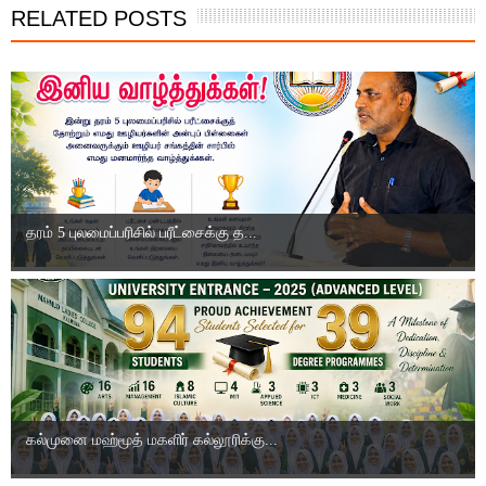
RELATED POSTS
தரம் 5 புலமைப்பரிசில் பரீட்சைக்கு த...
கல்முனை மஹ்மூத் மகளிர் கல்லூரிக்கு...