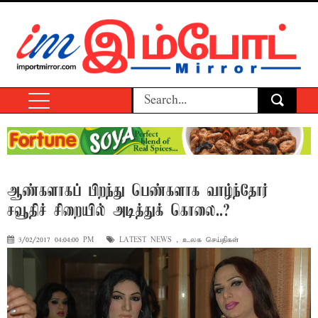
ஆண்களாகப் பிறந்து பெண்களாக வாழ்ந்தோர்
சவூதிச் சிறையில் அடித்துக் கொலை..?
3/02/2017 04:04:00 PM
LATEST NEWS
,
உலக செய்திகள்