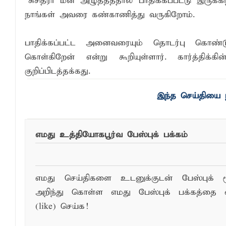
“சுசித்ரா மன அழுத்தத்தால் பாதிக்கப்பட்டு இருக
நாங்கள் அவரை கண்காணித்து வருகிறோம்.
பாதிக்கப்பட்ட அனைவரையும் தொடர்பு கொண்டு 
கொள்கிறேன் என்று கூறியுள்ளார். கார்த்திக்கி
குறிப்பிடத்தக்கது.
இந்த செய்தியை ந
எமது உத்தியோகபூர்வ பேஸ்புக் பக்கம்
எமது செய்திகளை உடனுக்குடன் பேஸ்புக் ம
அறிந்து கொள்ள எமது பேஸ்புக் பக்கத்தை 
(like) செய்க!