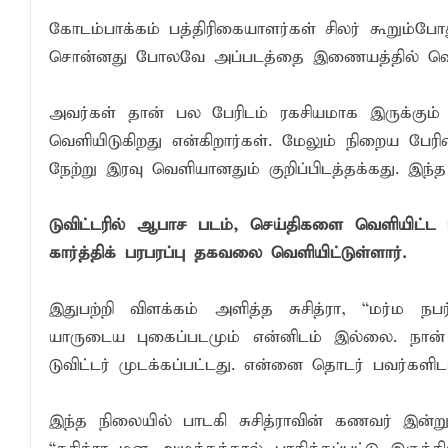
கோடம்பாக்கம் பத்திரிகையாளர்கள் சிலர் கூறும்ப
சொன்னது போலவே அப்படத்தை இணையத்தில் வெளி
அவர்கள் தான் பல பேரிடம் ரகசியமாக இருக்கும் 
வெளியிடுகிறது என்கிறார்கள். மேலும் நிறைய பேரி
நேற்று இரவு வெளியானதும் குறிப்பிடத்தக்கது. இந்த
டுவிட்டரில் ஆபாச படம், செய்திகளை வெளியிட்ட 
கார்த்திக் பரபரப்பு தகவலை வெளியிட்டுள்ளார்.
இதுபற்றி விளக்கம் அளித்த சுசித்ரா, “மர்ம நப
யாருடைய புகைப்படமும் என்னிடம் இல்லை. நான் 
டுவிட்டர் முடக்கப்பட்டது. என்னை தொடர் பவர்களிடம
இந்த நிலையில் பாடகி சுசித்ராவின் கணவர் இன்று 