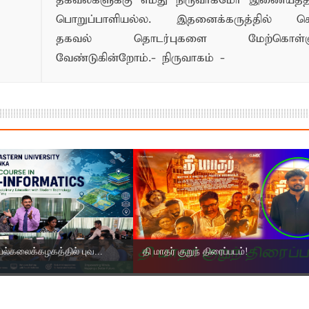
தகவல்களுக்கு எமது நிருவாகமோ இணையத
பொறுப்பாளியல்ல. இதனைக்கருத்தில் க
தகவல் தொடர்புகளை மேற்கொள்ளு
வேண்டுகின்றோம்.- நிருவாகம் -
பல்கலைக்கழகத்தில் புவ...
தி மாதர் குறுந் திரைப்படம்!