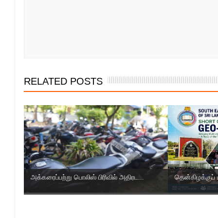
RELATED POSTS
அக்கரைப்பற்று பொலிஸ் பிரிவில் அதிரட...
தென்கிழக்குப் 