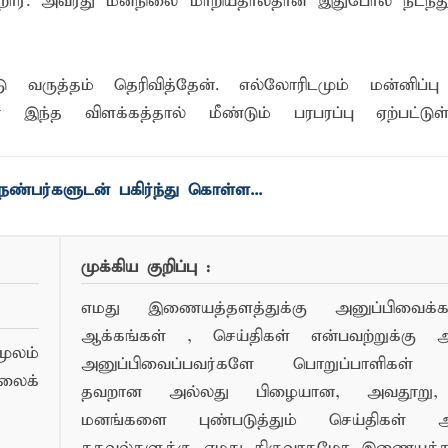
்கிறார். அவரது மனநிலை மாறியதால்தான் இதுபோல் நடந்து
வருத்தம் தெரிவித்தேன். எல்லோரிடமும் மன்னிப்பு 
ன் இந்த விளக்கத்தால் மீண்டும் பரபரப்பு ஏற்பட்டுள
ண்பர்களுடன் பகிர்ந்து கொள்ள...
முக்கிய குறிப்பு :
எமது இணையத்தளத்துக்கு அனுப்பிவைக்கப்
ஆக்கங்கள் , செய்திகள் என்பவற்றுக்கு
ூலம்
அனுப்பிவைப்பவர்களே பொறுப்பாளிகள் 
லைக்
தவறான அல்லது பிழையான, அவதூறு, 
மனங்களை புண்படுத்தும் செய்திகள் அ