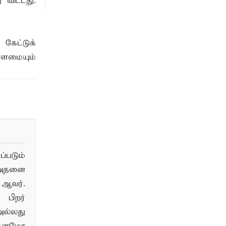
 விட்டது.
கேட்டுக்
்ளமையும்
படும்
 அதனை
ஆவர்.
பிறர்
ல்லது