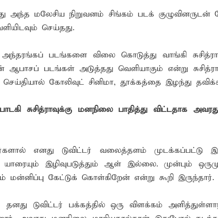
ோது அந்த மலேசிய நிறுவனம் சிங்கம் படக் குழுவினருடன் 
யிடவும் செய்தது.
அந்தரங்கப் படங்களை விலை கொடுத்து வாங்கி சுசித்ரா
ன் ஆபாசப் படங்கள் அடுத்தது வெளியாகும் என்று சுசித்ர
 செய்தியால் கோலிவுட் சினிமா, தூக்கத்தை இழந்து தவிக்கி
பாடகி சுசித்ராவுக்கு மனநிலை பாதித்து விட்டதாக அவர
ர்களால் எனது டுவிட்டர் வலைத்தளம் முடக்கப்பட்டு இரு
யாரையும் இழிவுபடுத்தும் ஆள் இல்லை. முன்பும் ஒரு
் மன்னிப்பு கேட்டுக் கொள்கிறேன் என்று கூறி இருந்தார்.
தனது டுவிட்டர் பக்கத்தில் ஒரு விளக்கம் அளித்துள்ளார