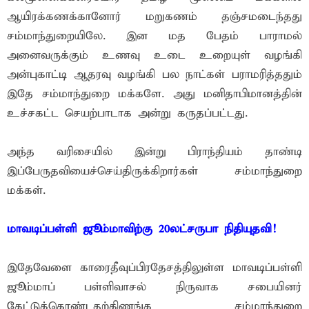
ஆயிரக்கணக்கானோர் மறுகணம் தஞ்சமடைந்தது
சம்மாந்துறையிலே. இன மத பேதம் பாராமல்
அனைவருக்கும் உணவு உடை உறையுள் வழங்கி
அன்புகாட்டி ஆதரவு வழங்கி பல நாட்கள் பராமரித்ததும்
இதே சம்மாந்துறை மக்களே. அது மனிதாபிமானத்தின்
உச்சகட்ட செயற்பாடாக அன்று கருதப்பட்டது.
அந்த வரிசையில் இன்று பிராந்தியம் தாண்டி
இப்பேருதவியைச்செய்திருக்கிறார்கள் சம்மாந்துறை
மக்கள்.
மாவடிப்பள்ளி ஜூம்மாவிற்கு 20லட்சருபா நிதியுதவி!
இதேவேளை காரைதீவுப்பிரதேசத்திலுள்ள மாவடிப்பள்ளி
ஜூம்மாப் பள்ளிவாசல் நிருவாக சபையினர்
கேட்டுக்கொண்டதற்கிணங்க சம்மாந்துறை