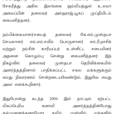
சேகரித்து அகில இலங்கை ஜம்மியத்துல் உலமா
அமைப்பின் தலைவர் அல்ஹாஜ்.யூசுப் முப்தியிடம்
கையளித்தனர்.
நம்பிக்கையாளர்சபைத் தலைவர் கே.எம்.முஸ்தபா
செயலாளர் எம்.எம்.சலீம் பொருளாளர் எம்.ரி.றாசிக்
மற்றும் றம்சீன் காரியப்பர் உள்ளிட்ட சபையினர்
அதனை கொழும்பு சென்று கையளித்தனர் இந்
நிகழ்வில் தலைவர் முஸ்தபா தெரிவிக்கையில்
அனர்த்தத்தினால் பாதிக்கப்பட்ட சகல மக்களுக்கும்
எமது நிவாரணம் சென்றடையவேண்டும். இதுவே எமது
அவா எனக்கூறினார்.
இதுபோன்று கடந்த 2004 இல் நாட்டில் ஏற்பட்ட
மிகப்பெரிய சுனாமி அனர்த்தத்தின்போது
கல்முனைக்கரையோர தமிழ் முஸ்லிம் மக்களில்