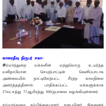
காரைதீவு நிருபர் சகா-
ச
ம்மாந்துறை மக்களின் மற்றுமொரு உயர்ந்த
மனிதாபிமான செயற்பாட்டின் வெளிப்பாடாக
அண்மையில் நாட்டிலேற்பட்ட சீரற்ற காலநிலை
அனர்த்தத்தினால் பாதிக்கப்பட்ட மக்களுக்காக
27லட்சத்து 77ஆயிரத்து 800ருபாவை வழங்கியுள்ளனர்.
சம்மாந்துறை நம்பிக்கையாளர் சபையினர் இதனைச்