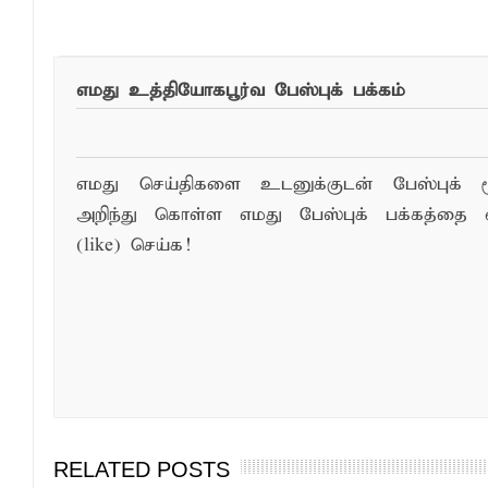
இந்த செய்தியை ந
எமது உத்தியோகபூர்வ பேஸ்புக் பக்கம்
எமது செய்திகளை உடனுக்குடன் பேஸ்புக் ம
அறிந்து கொள்ள எமது பேஸ்புக் பக்கத்தை 
(like) செய்க!
RELATED POSTS