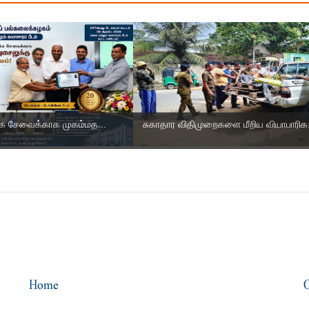
ிக்க சேவைக்காக முகம்மத...
சுகாதார விதிமுறைகளை மீறிய வியாபாரிக.
Home