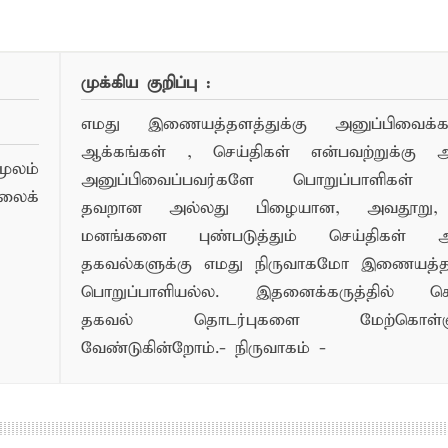
ண்பர்களுடன் பகிர்ந்து கொள்ள...
முக்கிய குறிப்பு :
எமது இணையத்தளத்துக்கு அனுப்பிவைக்கப்
ஆக்கங்கள் , செய்திகள் என்பவற்றுக்கு
ூலம்
அனுப்பிவைப்பவர்களே பொறுப்பாளிகள் 
லைக்
தவறான அல்லது பிழையான, அவதூறு, 
மனங்களை புண்படுத்தும் செய்திகள் அ
தகவல்களுக்கு எமது நிருவாகமோ இணையத
பொறுப்பாளியல்ல. இதனைக்கருத்தில் க
தகவல் தொடர்புகளை மேற்கொள்ளு
வேண்டுகின்றோம்.- நிருவாகம் -