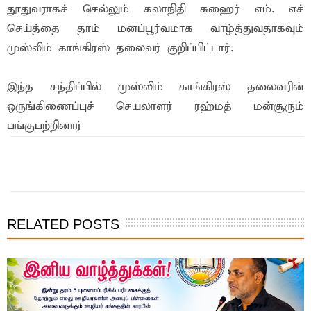
தூதுவராகச் செல்லும் கலாநிதி சுஹைர் எம். எச்
செய்த்தை தாம் மனப்பூர்வமாக வாழ்த்துவதாகவும்
முஸ்லிம் காங்கிரஸ் தலைவர் குறிப்பிட்டார்.
இந்த சந்திப்பில் முஸ்லிம் காங்கிரஸ் தலைவரின்
ஒருங்கிணைப்புச் செயலாளர் ரஹ்மத் மன்சூரும்
பங்குபற்றினார்
இந்த செய்தியை நண்பர்களுடன் பகிர்ந்து கொள்ள...
RELATED POSTS