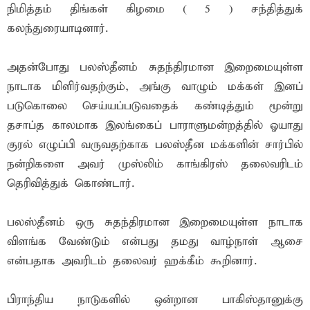
நிமித்தம் திங்கள் கிழமை ( 5 ) சந்தித்துக்
கலந்துரையாடினார்.
அதன்போது பலஸ்தீனம் சுதந்திரமான இறைமையுள்ள
நாடாக மிளிர்வதற்கும், அங்கு வாழும் மக்கள் இனப்
படுகொலை செய்யப்படுவதைக் கண்டித்தும் மூன்று
தசாப்த காலமாக இலங்கைப் பாராளுமன்றத்தில் ஓயாது
குரல் எழுப்பி வருவதற்காக பலஸ்தீன மக்களின் சார்பில்
நன்றிகளை அவர் முஸ்லிம் காங்கிரஸ் தலைவரிடம்
தெரிவித்துக் கொண்டார்.
பலஸ்தீனம் ஒரு சுதந்திரமான இறைமையுள்ள நாடாக
விளங்க வேண்டும் என்பது தமது வாழ்நாள் ஆசை
என்பதாக அவரிடம் தலைவர் ஹக்கீம் கூறினார்.
பிராந்திய நாடுகளில் ஒன்றான பாகிஸ்தானுக்கு