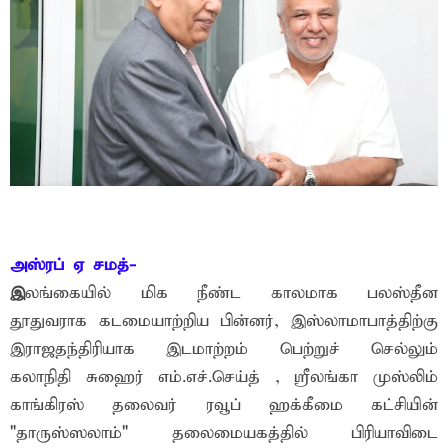
அஸ்ரப் ஏ சமத்-
இ
லங்கையில் மிக நீண்ட காலமாக பலஸ்தீன
தூதுவராக கடமையாற்றிய பின்னர், இஸ்லாமாபாத்திற்கு
இராஜதந்திரியாக இடமாற்றம் பெற்றுச் செல்லும்
கலாநிதி சுஹைர் எம்.எச்.செய்த் , ஸ்ரீலங்கா முஸ்லிம்
காங்கிரஸ் தலைவர் ரவூப் ஹக்கீமை கட்சியின்
"தாருஸ்ஸலாம்" தலைமையகத்தில் பிரியாவிடை