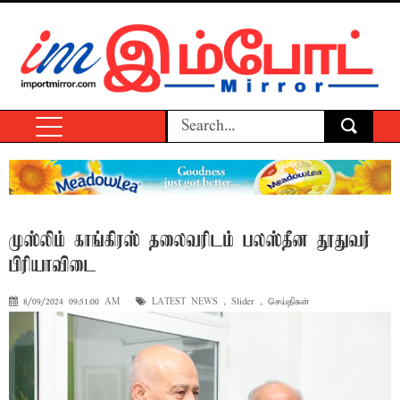
முஸ்லிம் காங்கிரஸ் தலைவரிடம் பலஸ்தீன தூதுவர்
பிரியாவிடை
8/09/2024 09:51:00 AM
LATEST NEWS
,
Slider
,
செய்திகள்