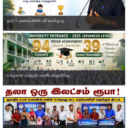
தரம் 5 புலமைப்பரிசில் பரீட்சைக்கு த...
கல்முனை மஹ்மூத் மகளிர் கல்லூரிக்கு...