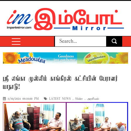
ஸ்ரீ லங்கா முஸ்லிம் காங்கிரஸ் கட்சியின் பேராளர்
மாநாடு!
5/30/2024 09:38:00 PM
LATEST NEWS
,
Slider
,
அரசியல்