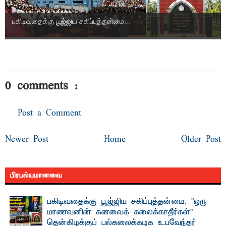
பகிடிவதைக்கு பூஜ்ஜிய சகிப்புத்தன்மை...
0 comments :
Post a Comment
Newer Post
Home
Older Post
பிரபல்யமானவை
பகிடிவதைக்கு பூஜ்ஜிய சகிப்புத்தன்மை: "ஒரு
மாணவனின் கனவைக் கலைக்காதீர்கள்" –
தென்கிழக்குப் பல்கலைக்கழக உபவேந்தர்