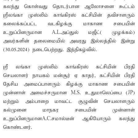
கலந்து கொள்வது தொடர்பான ஆலோசனை கூட்டம்
ஸ்ரீலங்கா முஸ்லிம் காங்கிரஸ் கட்சியின் தவிசாளரும்
கலைக்கப்பட்ட வடகிழக்கு மாகாண சபையின்
உறுப்பினருமான A.L.அப்துல் மஜீட்( முழக்கம்)
அவர்களின் தலைமையில் அவரது இல்லத்தில் இன்று
(30.05.2024) நடைபெற்றது. இந்நிகழ்வில்.
ஸ்ரீ லங்கா முஸ்லிம் காங்கிரஸ் கட்சியின் பிரதி
செயலாளர் நாயகம் மன்சூர் ஏ காதர், கட்சியின் பிரதி
தேசிய அமைப்பாளரும் கிழக்கு மாகாண சபையின்
முன்னாள் அமைச்சருமான M.S. உதுமாலெப்பை (JP)
மற்றும் அம்பாறை மாவட்ட குழுவின் செயலாளரும்
கல்முனை மாநகர சபையின் முன்னாள்
உறுப்பினருமானA.C.சமால்டீன் ஆகியோரும் கலந்து
கொண்டனர்.