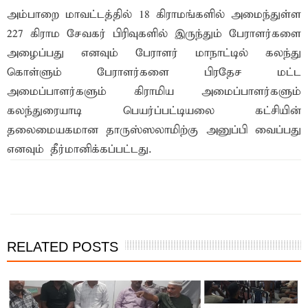
அம்பாறை மாவட்டத்தில் 18 கிராமங்களில் அமைந்துள்ள
227 கிராம சேவகர் பிரிவுகளில் இருந்தும் பேராளர்களை
அழைப்பது எனவும் பேராளர் மாநாட்டில் கலந்து
கொள்ளும் பேராளர்களை பிரதேச மட்ட
அமைப்பாளர்களும் கிராமிய அமைப்பாளர்களும்
கலந்துரையாடி பெயர்ப்பட்டியலை கட்சியின்
தலைமையகமான தாருஸ்ஸலாமிற்கு அனுப்பி வைப்பது
எனவும் தீர்மானிக்கப்பட்டது.
இந்த செய்தியை நண்பர்களுடன் பகிர்ந்து கொள்ள...
RELATED POSTS