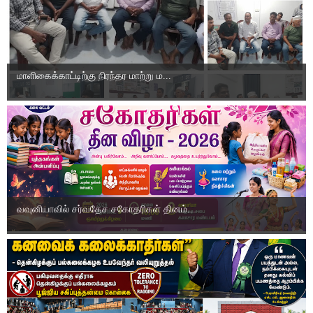
மாளிகைக்காட்டிற்கு நிரந்தர மாற்று ம...
வவுனியாவில் சர்வதேச சகோதரிகள் தினம்...