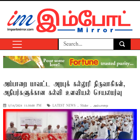
அம்பாறை மாவட்ட அறபுக் கல்லூரி நிருவாகிகள்,
அதிபர்களுக்கான கல்வி உளவியல் செயலமர்வு
5/14/2024 11:38:00 PM
LATEST NEWS
,
Slider
,
அம்பாறை