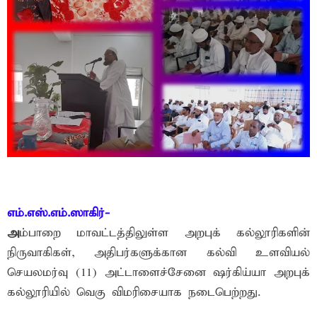
எம்.எஸ்.எம்.ஸாகிர்-
அ
ம்பாறை மாவட்டத்திலுள்ள அறபுக் கல்லூரிகளின்
நிருவாகிகள், அதிபர்களுக்கான கல்வி உளவியல்
செயலமர்வு (11) அட்டாளைச்சேனை ஷர்கிய்யா அறபுக்
கல்லூரியில் வெகு விமரிசையாக நடைபெற்றது.