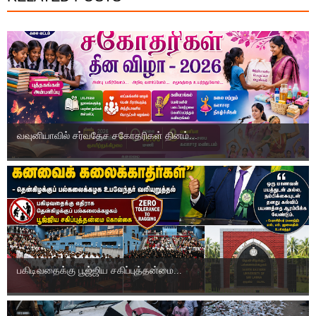
வவுனியாவில் சர்வதேச சகோதரிகள் தினம்...
பகிடிவதைக்கு பூஜ்ஜிய சகிப்புத்தன்மை...