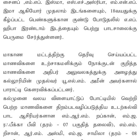
சைனப் ,எம்.எப். இஸ்மா, எஸ்.எச்.அஸ்ரிபா, எம்.என்.எப்.
இமா ஆகியோர் முதலாம் இடங்களையும், 18வயதுக்கு
கீழ்ப்பட்ட பெண்களுக்கான குண்டு போடுதலில் எ.எப்.
ஹிபா இரண்டாம் இடத்தையும் பெற்று பாடசாலைக்கு
பெருமை சேர்த்துள்ளனர்.
மாகாண மட்டத்திற்கு தெரிவு செய்யப்பட்ட
மாணவிகளை உற்சாகமளிக்கும் நோக்குடன் குறித்த
மாணவிகளை அதிபர் அலுவலகத்துக்கு அழைத்து
கல்லூரியின் முதல்வர் யூ.எல்.எம். அமீன் அவர்களால்
பாராட்டி கெளரவிக்கப்பட்டனர்.
கல்முனை வலய விளையாட்டுப் போட்டியில் வெற்றி
பெற்ற மாணவிகளை திறம்படவழிப்படுத்திய உடற்கல்வி
பாட ஆசிரியர்களான எம்.ஆர்.எம். றப்கான், எம்.ஜ.
ரஃபீக்கா பீவி (தரம் - 07 பகுதித் தலைவி), எம்.எம்.
றிசான், ஆர்.எம். அஸ்மி, எம்.ஜ. சாமிலா (தரம் - 08