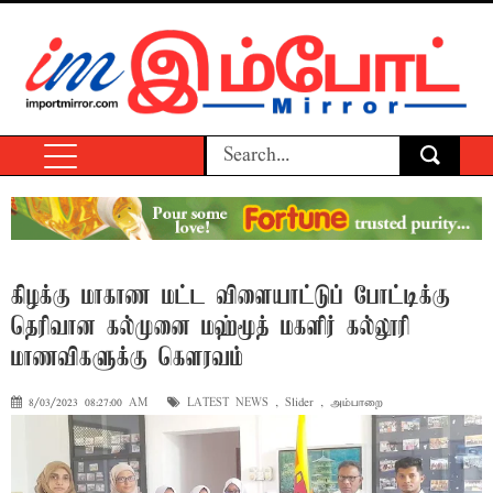
கிழக்கு மாகாண மட்ட விளையாட்டுப் போட்டிக்கு
தெரிவான கல்முனை மஹ்மூத் மகளிர் கல்லூரி
மாணவிகளுக்கு கெளரவம்
8/03/2023 08:27:00 AM
LATEST NEWS
,
Slider
,
அம்பாறை