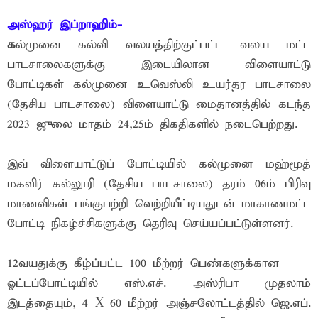
அஸ்ஹர் இப்றாஹிம்-
க
ல்முனை கல்வி வலயத்திற்குட்பட்ட வலய மட்ட
பாடசாலைகளுக்கு இடையிலான விளையாட்டு
போட்டிகள் கல்முனை உவெஸ்லி உயர்தர பாடசாலை
(தேசிய பாடசாலை) விளையாட்டு மைதானத்தில் கடந்த
2023 ஜுலை மாதம் 24,25ம் திகதிகளில் நடைபெற்றது.
இவ் விளையாட்டுப் போட்டியில் கல்முனை மஹ்மூத்
மகளிர் கல்லூரி (தேசிய பாடசாலை) தரம் 06ம் பிரிவு
மாணவிகள் பங்குபற்றி வெற்றியீட்டியதுடன் மாகாணமட்ட
போட்டி நிகழ்ச்சிகளுக்கு தெரிவு செய்யப்பட்டுள்ளனர்.
12வயதுக்கு கீழ்ப்பட்ட 100 மீற்றர் பெண்களுக்கான
ஓட்டப்போட்டியில் எஸ்.எச். அஸ்ரிபா முதலாம்
இடத்தையும், 4 X 60 மீற்றர் அஞ்சலோட்டத்தில் ஜெ.எப்.