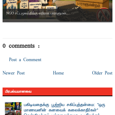
NGO சட்டமூலத்திற்கு எதிராக பாராளுமன...
0 comments :
Post a Comment
Newer Post
Home
Older Post
பிரபல்யமானவை
பகிடிவதைக்கு பூஜ்ஜிய சகிப்புத்தன்மை: "ஒரு
மாணவனின் கனவைக் கலைக்காதீர்கள்" –