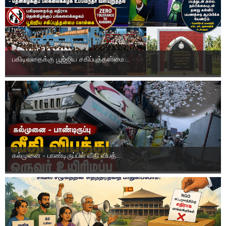
பகிடிவதைக்கு பூஜ்ஜிய சகிப்புத்தன்மை...
கல்முனை - பாண்டிருப்பில் வீதி விபத்...