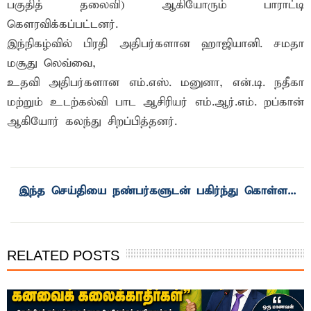
பகுதித் தலைவி) ஆகியோரும் பாராட்டி
கெளரவிக்கப்பட்டனர்.
இந்நிகழ்வில் பிரதி அதிபர்களான ஹாஜியானி. சமதா
மசூது லெவ்வை,
உதவி அதிபர்களான எம்.எஸ். மனுனா, என்.டி. நதீகா
மற்றும் உடற்கல்வி பாட ஆசிரியர் எம்.ஆர்.எம். றப்கான்
ஆகியோர் கலந்து சிறப்பித்தனர்.
RELATED POSTS