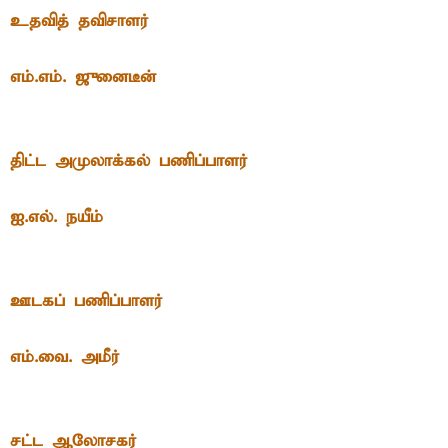
உதவித் தவிசாளர்
எம்.எம். ஜுனைடீன்
திட்ட அமுலாக்கல் பணிப்பாளர்
ஐ.எல். நயீம்
ஊடகப் பணிப்பாளர்
எம்.வை. அமீர்
சட்ட ஆலோசகர்