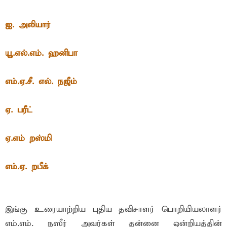
ஐ. அலியார்
யூ.எல்.எம். ஹனிபா
எம்.ஏ.சீ. எல். நஜீம்
ஏ. பரீட்
ஏ.எம் றஸ்மி
எம்.ஏ. றபீக்
இங்கு உரையாற்றிய புதிய தவிசாளர் பொறியியலாளர்
எம்.எம். நஸீர் அவர்கள் தன்னை ஒன்றியத்தின்