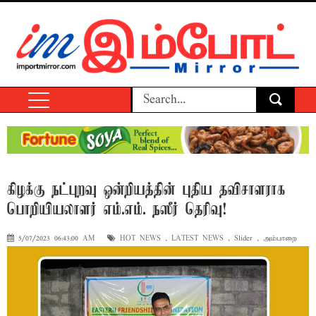
கிழக்கு நட்புறவு ஒன்றியத்தின் புதிய தவிசாளராக
பொறியியலாளர் எம்.எம். நஸீர் தெரிவு!
5/07/2023 06:43:00 AM
HOT NEWS
,
LATEST NEWS
,
Slider
,
அம்பாறை