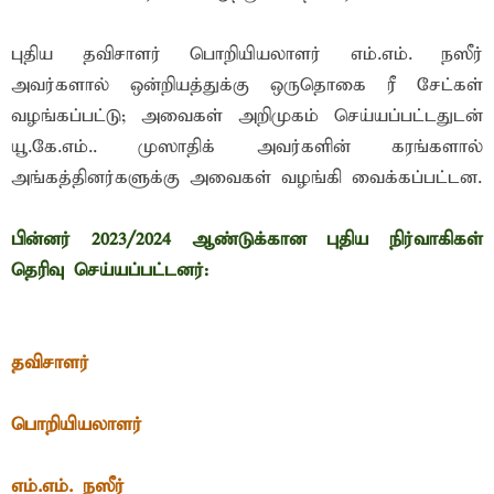
புதிய தவிசாளர் பொறியியலாளர் எம்.எம். நஸீர்
அவர்களால் ஒன்றியத்துக்கு ஒருதொகை ரீ சேட்கள்
வழங்கப்பட்டு; அவைகள் அறிமுகம் செய்யப்பட்டதுடன்
யூ.கே.எம்.. முஸாதிக் அவர்களின் கரங்களால்
அங்கத்தினர்களுக்கு அவைகள் வழங்கி வைக்கப்பட்டன.
பின்னர் 2023/2024 ஆண்டுக்கான புதிய நிர்வாகிகள்
தெரிவு செய்யப்பட்டனர்:
தவிசாளர்
பொறியியலாளர்
எம்.எம். நஸீர்