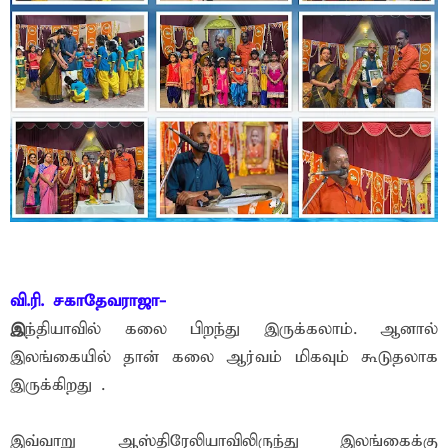
வி.ரி. சகாதேவராஜா-
இ
ந்தியாவில் கலை பிறந்து இருக்கலாம். ஆனால்
இலங்கையில் தான் கலை ஆர்வம் மிகவும் கூடுதலாக
இருக்கிறது .
இவ்வாறு ஆஸ்திரேலியாவிலிருந்து இலங்கைக்கு