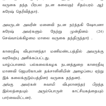
வருகை தந்த பிரபல நடன கலைஞர் சிதம்பரம் ஆர்
சுரேஷ் தெரிவித்தார்.
அவருடன் அவரின் மனைவி நடன நர்த்தகி ஷோபனா
சுரேஷ் அவர்களும் நேற்று முன்தினம் (24)
செவ்வாய்க்கிழமை மாலை வருகை தந்திருந்தார் .
காரைதீவு விபுலானந்தா மணிமண்டபத்தில் அவருக்கு
வரவேற்பு அளிக்கப்பட்டது.
யாழ்ப்பாணம் பல்கலைக்கழக நடனத்துறை காரைதீவு
மாணவி ஜெயகோபன் தக்சாளினியின் அழைப்பை ஏற்று
இக் கலைக்குடும்பத்தினர் வருகை தந்தனர்.
அங்கு அவர்கள் சுவாமி விபுலானந்தர் பிறந்த
இல்லத்தையும் அரும்பொருள் காட்சியகத்தையும்
பார்வையிட்டனர்.