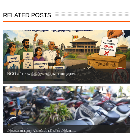
RELATED POSTS
NGO சட்டமூலத்திற்கு எதிராக பாராளுமன...
அக்கரைப்பற்று பொலிஸ் பிரிவில் அதிரட...