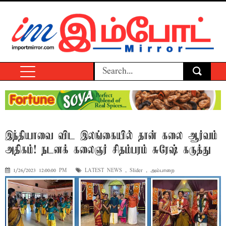
இந்தியாவை விட இலங்கையில் தான் கலை ஆர்வம்
அதிகம்! நடனக் கலைஞர் சிதம்பரம் சுரேஷ் கருத்து
1/26/2023 12:00:00 PM
LATEST NEWS
,
Slider
,
அம்பாறை