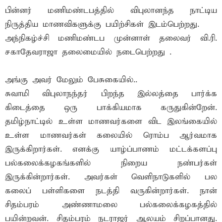
பின்னர் மணிமண்டபத்தில் விபுலானந்த நாட்டிய
நிருத்திய மாணவிகளுக்கு பயிற்சிகள் இடம்பெற்றது.
அந்நிகழ்ச்சி மணிமண்டப முன்னாள் தலைவர் வி.ரி.
சகாதேவராஜா தலைமையில் நடைபெற்றது .
அங்கு அவர் மேலும் பேசுகையில்..
சுவாமி விபுலாநந்தர் பிறந்த இல்லத்தை பார்க்க
கிடைத்தை ஒரு பாக்கியமாக கருதுகின்றேன்.
தமிழ்நாட்டில் உள்ள மாணவர்களை விட இலங்கையில்
உள்ள மாணவர்கள் கலையில் ரொம்ப ஆர்வமாக
இருக்கிறார்கள். எனக்கு யாழ்ப்பாணம் மட்டக்களப்பு
பல்கலைக்கழகங்களில் நிறைய நண்பர்கள்
இருக்கின்றார்கள். அவர்கள் வெளிநாடுகளில் பல
கலைப் பள்ளிகளை நடத்தி வருகின்றார்கள். நான்
சிதம்பரம் அண்ணாமலை பல்கலைக்கழகத்தில்
பயின்றவன். சிதம்பரம் நடராஜர் ஆலயம் சிறப்பானது.