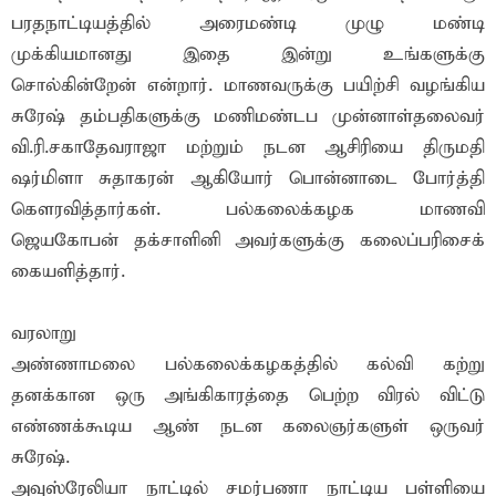
பரதநாட்டியத்தில் அரைமண்டி முழு மண்டி
முக்கியமானது இதை இன்று உங்களுக்கு
சொல்கின்றேன் என்றார். மாணவருக்கு பயிற்சி வழங்கிய
சுரேஷ் தம்பதிகளுக்கு மணிமண்டப முன்னாள்தலைவர்
வி.ரி.சகாதேவராஜா மற்றும் நடன ஆசிரியை திருமதி
ஷர்மிளா சுதாகரன் ஆகியோர் பொன்னாடை போர்த்தி
கௌரவித்தார்கள். பல்கலைக்கழக மாணவி
ஜெயகோபன் தக்சாளினி அவர்களுக்கு கலைப்பரிசைக்
கையளித்தார்.
வரலாறு
அண்ணாமலை பல்கலைக்கழகத்தில் கல்வி கற்று
தனக்கான ஒரு அங்கிகாரத்தை பெற்ற விரல் விட்டு
எண்ணக்கூடிய ஆண் நடன கலைஞர்களுள் ஒருவர்
சுரேஷ்.
அவுஸ்ரேலியா நாட்டில் சமர்பணா நாட்டிய பள்ளியை