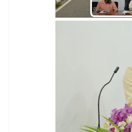
நினைவுப் பதக்கங்கள் மற்றும் சிறப்புப் பரிசு
இலங்கை அஹ்திய்யா பாடசாலைகளின் 75ஆ
தென்கிழக்குப் பல்கலைக்கழக ஊழியர் சங்கத
சட்டத்தின் ஆட்சியே பொருளாதார நல்வாழ்வ